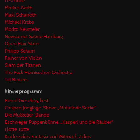
Lesedüne
Markus Barth
Maxi Schafroth
Michael Krebs
Moritz Neumeier
Newcomer Szene Hamburg
Open Flair Slam
Philipp Scharri
Rainer von Vielen
Slam der Titanen
The Fuck Hornisschen Orchestra
Till Reiners
Kinderprogramm
Bernd Gieseking liest
Casipan Jonglage-Show: „Müffelnde Socke“
Die Mukketier-Bande
Eschweger Puppenbühne: „Kasperl und die Räuber“
Flotte Totte
Kinderzirkus Fantasia und Mitmach Zirkus