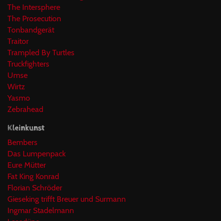
The Intersphere
The Prosecution
Tonbandgerät
Traitor
Trampled By Turtles
Truckfighters
Umse
Wirtz
Yasmo
Zebrahead
Kleinkunst
Bembers
Das Lumpenpack
Eure Mütter
Fat King Konrad
Florian Schröder
Gieseking trifft Breuer und Surmann
Ingmar Stadelmann