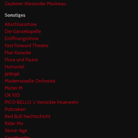
Zauberer Alexander Marineau
Sonstiges
Abschlussshow
Die Gänsekapelle
Eröffnungsshow
Fast Forward Theatre
Flair Karaoke
Flora und Fauna
Humortal
Jøttnjøl
Mademoiselle Orchestra
Mister M
OK KID
PICO BELLO´s Verrückte Feuerwehr
Putzraben
Red Bull Nachtschicht
Rider Mo
Stone-Age
Tanztheater