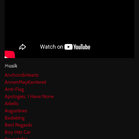
Musik
Anchors&Hearts
AnnenMayKantereit
Anti-Flag
Apologies, I Have None
Arkells
Augustines
Badabing
Best Regards
Boy Hits Car