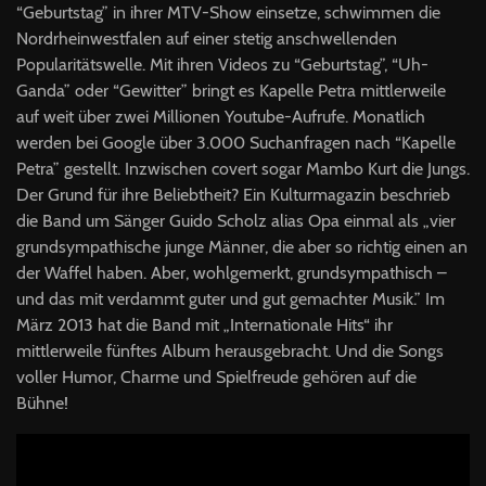
“Geburtstag” in ihrer
MTV
-Show einsetze, schwimmen die
Nordrheinwestfalen auf einer stetig anschwellenden
Popularitätswelle. Mit ihren Videos zu “Geburtstag”, “Uh-
Ganda” oder “Gewitter” bringt es Kapelle Petra mittlerweile
auf weit über zwei Millionen Youtube-Aufrufe. Monatlich
werden bei Google über 3.000 Suchanfragen nach “Kapelle
Petra” gestellt. Inzwischen covert sogar Mambo Kurt die Jungs.
Der Grund für ihre Beliebtheit? Ein Kulturmagazin beschrieb
die Band um Sänger Guido Scholz alias Opa einmal als „vier
grundsympathische junge Männer, die aber so richtig einen an
der Waffel haben. Aber, wohlgemerkt, grundsympathisch –
und das mit verdammt guter und gut gemachter Musik.” Im
März 2013 hat die Band mit „Internationale Hits“ ihr
mittlerweile fünftes Album herausgebracht. Und die Songs
voller Humor, Charme und Spielfreude gehören auf die
Bühne!