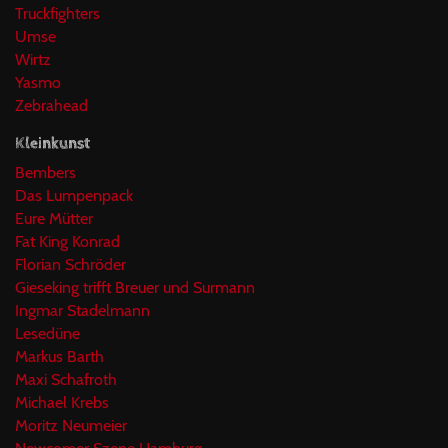
Truckfighters
Umse
Wirtz
Yasmo
Zebrahead
Kleinkunst
Bembers
Das Lumpenpack
Eure Mütter
Fat King Konrad
Florian Schröder
Gieseking trifft Breuer und Surmann
Ingmar Stadelmann
Lesedüne
Markus Barth
Maxi Schafroth
Michael Krebs
Moritz Neumeier