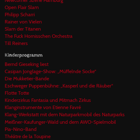
Newcomer Szene Hamburg
Open Flair Slam
Philipp Scharri
Rainer von Vielen
Slam der Titanen
The Fuck Hornisschen Orchestra
Till Reiners
Kinderprogramm
Bernd Gieseking liest
Casipan Jonglage-Show: „Müffelnde Socke“
Die Mukketier-Bande
Eschweger Puppenbühne: „Kasperl und die Räuber“
Flotte Totte
Kinderzirkus Fantasia und Mitmach Zirkus
Klanginstrumente von Etienne Favré
Klang-Werkstatt mit dem Naturparkmobil des Naturparks
Meißner-Kaufunger-Wald und dem AWO-Spielmobil
Pia-Nino-Band
Théâtre de la Toupine