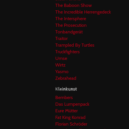
The Baboon Show
The Incredible Herrengedeck
The Intersphere
The Prosecution
Tonbandgerät
Traitor
Trampled By Turtles
Truckfighters
Umse
Wirtz
Yasmo
Zebrahead
Kleinkunst
Bembers
Das Lumpenpack
Eure Mütter
Fat King Konrad
Florian Schröder