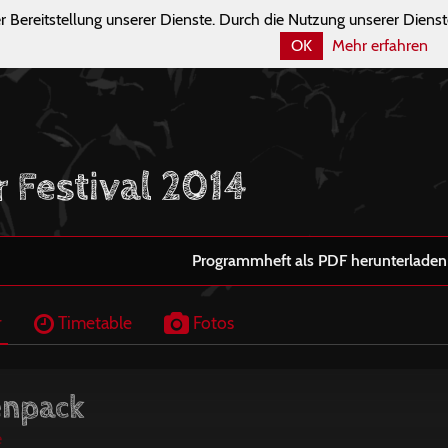
r Bereitstellung unserer Dienste. Durch die Nutzung unserer Dienst
OK
Mehr erfahren
r Festival 2014
Programmheft als PDF herunterladen
r
Timetable
Fotos
npack
e