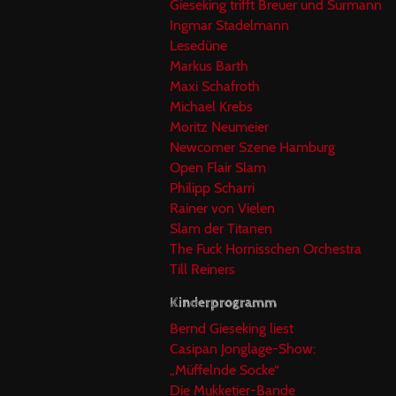
Gieseking trifft Breuer und Surmann
Ingmar Stadelmann
Lesedüne
Markus Barth
Maxi Schafroth
Michael Krebs
Moritz Neumeier
Newcomer Szene Hamburg
Open Flair Slam
Philipp Scharri
Rainer von Vielen
Slam der Titanen
The Fuck Hornisschen Orchestra
Till Reiners
Kinderprogramm
Bernd Gieseking liest
Casipan Jonglage-Show:
„Müffelnde Socke“
Die Mukketier-Bande