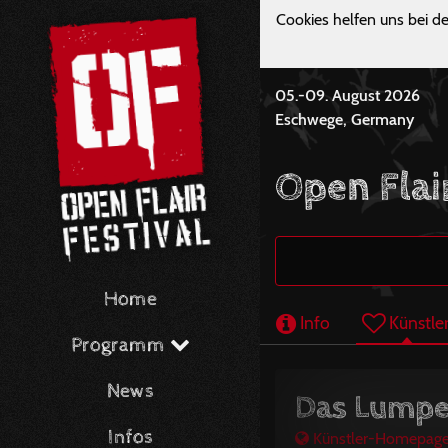
Cookies helfen uns bei de
05.-09. August 2026
Eschwege, Germany
Open Flai
Home
Info
Künstle
Programm
News
Das Lumpe
Infos
Künstler-Homepag