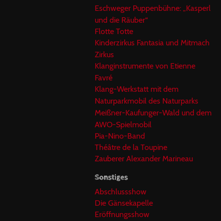
Eschweger Puppenbühne: „Kasperl
und die Räuber“
Flotte Totte
Kinderzirkus Fantasia und Mitmach
Zirkus
Klanginstrumente von Etienne
Favré
Klang-Werkstatt mit dem
Naturparkmobil des Naturparks
Meißner-Kaufunger-Wald und dem
AWO-Spielmobil
Pia-Nino-Band
Théâtre de la Toupine
Zauberer Alexander Marineau
Sonstiges
Abschlussshow
Die Gänsekapelle
Eröffnungsshow