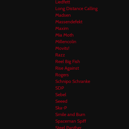
Liedfett
Long Distance Calling
Madsen
Massendefekt
Maxim
Mia Moth
Millencolin
Movits!
Razz
Reel Big Fish
Rise Against
Rogers
Schnipo Schranke
SDP
Sebel
Seeed
Ska-P
Smile and Burn
Spaceman Spiff
Steel Panther