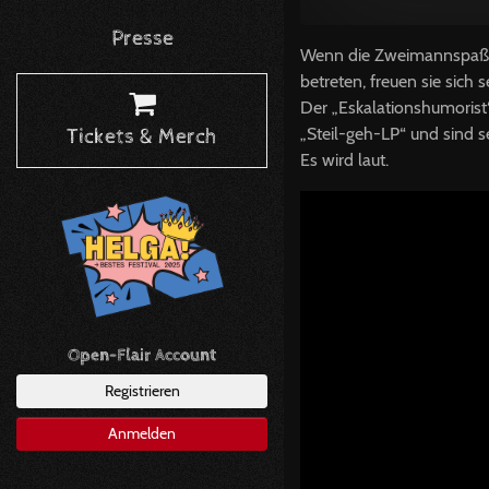
Presse
Wenn die Zweimannspaßk
betreten, freuen sie sich 
Der „Eskalationshumorist
„Steil-geh-LP“ und sind s
Tickets & Merch
Es wird laut.
Open-Flair Account
Registrieren
Anmelden