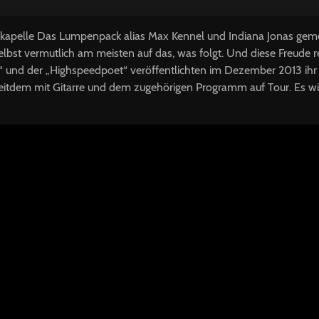
apelle Das Lumpenpack alias Max Kennel und Indiana Jonas gem
selbst vermutlich am meisten auf das, was folgt. Und diese Freude r
“ und der „Highspeedpoet“ veröffentlichten im Dezember 2013 ih
eitdem mit Gitarre und dem zugehörigen Programm auf Tour. Es wir