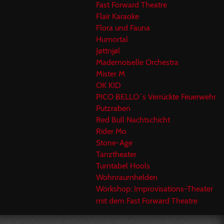
Fast Forward Theatre
Flair Karaoke
Flora und Fauna
Humortal
Jøttnjøl
Mademoiselle Orchestra
Mister M
OK KID
PICO BELLO´s Verrückte Feuerwehr
Putzraben
Red Bull Nachtschicht
Rider Mo
Stone-Age
Tanztheater
Turntabel Hools
Wohnraumhelden
Workshop: Improvisations-Theater
mit dem Fast Forward Theatre