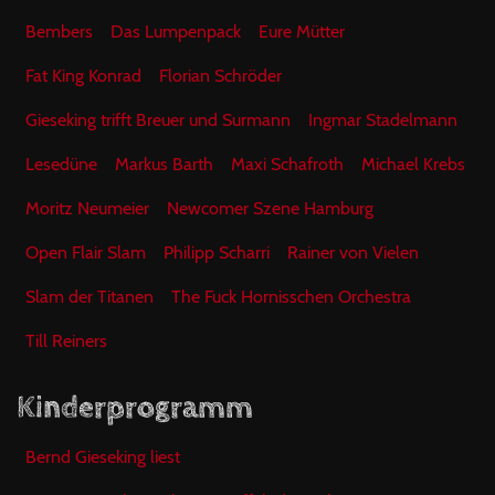
Bembers
Das Lumpenpack
Eure Mütter
Fat King Konrad
Florian Schröder
Gieseking trifft Breuer und Surmann
Ingmar Stadelmann
Lesedüne
Markus Barth
Maxi Schafroth
Michael Krebs
Moritz Neumeier
Newcomer Szene Hamburg
Open Flair Slam
Philipp Scharri
Rainer von Vielen
Slam der Titanen
The Fuck Hornisschen Orchestra
Till Reiners
Kinderprogramm
Bernd Gieseking liest