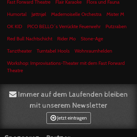
Fast Forward Theatre
Flair Karaoke
Flora und Fauna
Humortal
Jøttnjøl
Mademoiselle Orchestra
Mister M
OK KID
PICO BELLO´s Verrückte Feuerwehr
Putzraben
Red Bull Nachtschicht
Rider Mo
Stone-Age
Tanztheater
Turntabel Hools
Wohnraumhelden
Workshop: Improvisations-Theater mit dem Fast Forward
Theatre
Immer auf dem Laufenden bleiben
mit unserem Newsletter
Jetzt eintragen