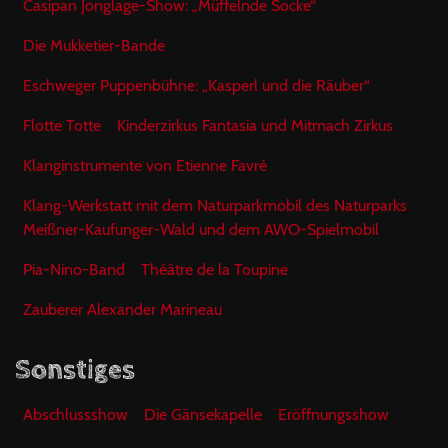
Casipan Jonglage-Show: „Müffelnde Socke“
Die Mukketier-Bande
Eschweger Puppenbühne: „Kasperl und die Räuber“
Flotte Totte
Kinderzirkus Fantasia und Mitmach Zirkus
Klanginstrumente von Etienne Favré
Klang-Werkstatt mit dem Naturparkmobil des Naturparks
Meißner-Kaufunger-Wald und dem AWO-Spielmobil
Pia-Nino-Band
Théâtre de la Toupine
Zauberer Alexander Marineau
Sonstiges
Abschlussshow
Die Gänsekapelle
Eröffnungsshow