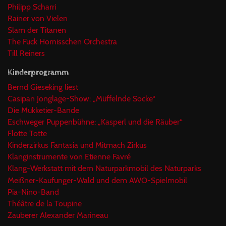
Philipp Scharri
Rainer von Vielen
Slam der Titanen
The Fuck Hornisschen Orchestra
Till Reiners
Kinderprogramm
Bernd Gieseking liest
Casipan Jonglage-Show: „Müffelnde Socke“
Die Mukketier-Bande
Eschweger Puppenbühne: „Kasperl und die Räuber“
Flotte Totte
Kinderzirkus Fantasia und Mitmach Zirkus
Klanginstrumente von Etienne Favré
Klang-Werkstatt mit dem Naturparkmobil des Naturparks
Meißner-Kaufunger-Wald und dem AWO-Spielmobil
Pia-Nino-Band
Théâtre de la Toupine
Zauberer Alexander Marineau