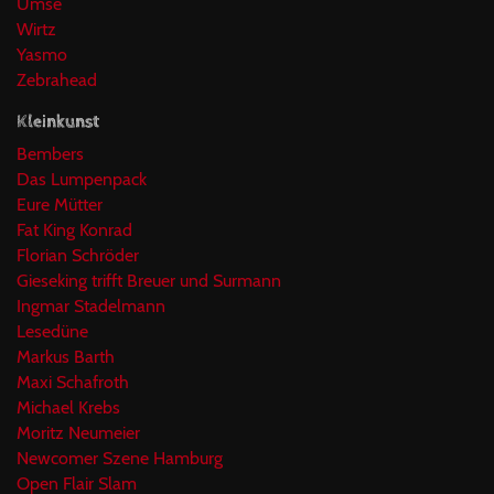
Umse
Wirtz
Yasmo
Zebrahead
Kleinkunst
Bembers
Das Lumpenpack
Eure Mütter
Fat King Konrad
Florian Schröder
Gieseking trifft Breuer und Surmann
Ingmar Stadelmann
Lesedüne
Markus Barth
Maxi Schafroth
Michael Krebs
Moritz Neumeier
Newcomer Szene Hamburg
Open Flair Slam