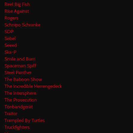
Reel Big Fish
Rise Against
Rogers
Schnipo Schranke
SDP
Sebel
Seeed
Ska-P
Smile and Burn
Spaceman Spiff
Steel Panther
The Baboon Show
The Incredible Herrengedeck
The Intersphere
The Prosecution
Tonbandgerät
Traitor
Trampled By Turtles
Truckfighters