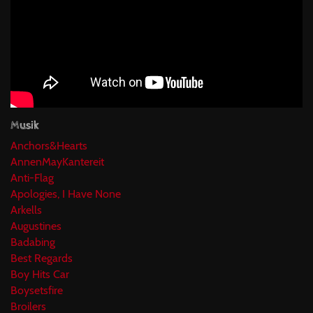
Musik
Anchors&Hearts
AnnenMayKantereit
Anti-Flag
Apologies, I Have None
Arkells
Augustines
Badabing
Best Regards
Boy Hits Car
Boysetsfire
Broilers