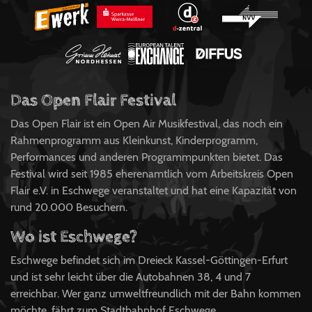
Das Open Flair Festival
Das Open Flair ist ein Open Air Musikfestival, das noch ein
Rahmenprogramm aus Kleinkunst, Kinderprogramm,
Performances und anderen Programmpunkten bietet. Das
Festival wird seit 1985 eherenamtlich vom Arbeitskreis Open
Flair e.V. in Eschwege veranstaltet und hat eine Kapazität von
rund 20.000 Besuchern.
Wo ist Eschwege?
Eschwege befindet sich im Dreieck Kassel-Göttingen-Erfurt
und ist sehr leicht über die Autobahnen 38, 4 und 7
erreichbar. Wer ganz umweltfreundlich mit der Bahn kommen
möchte, fährt zum Stadtbahnhof Eschwege.