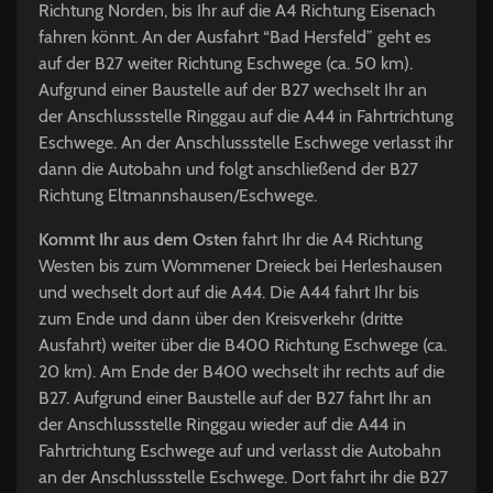
Richtung Norden, bis Ihr auf die A4 Richtung Eisenach
fahren könnt. An der Ausfahrt “Bad Hersfeld” geht es
auf der B27 weiter Richtung Eschwege (ca. 50 km).
Aufgrund einer Baustelle auf der B27 wechselt Ihr an
der Anschlussstelle Ringgau auf die A44 in Fahrtrichtung
Eschwege. An der Anschlussstelle Eschwege verlasst ihr
dann die Autobahn und folgt anschließend der B27
Richtung Eltmannshausen/Eschwege.
Kommt Ihr aus dem
Osten
fahrt Ihr die A4 Richtung
Westen bis zum Wommener Dreieck bei Herleshausen
und wechselt dort auf die A44. Die A44 fahrt Ihr bis
zum Ende und dann über den Kreisverkehr (dritte
Ausfahrt) weiter über die B400 Richtung Eschwege (ca.
20 km). Am Ende der B400 wechselt ihr rechts auf die
B27. Aufgrund einer Baustelle auf der B27 fahrt Ihr an
der Anschlussstelle Ringgau wieder auf die A44 in
Fahrtrichtung Eschwege auf und verlasst die Autobahn
an der Anschlussstelle Eschwege. Dort fahrt ihr die B27