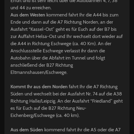
Erfurt und ist sehr leicht über die Autobahnen 4, 7, 38
und 44 zu erreichen.
Aus dem Westen
kommend fahrt Ihr die A44 bis zum
Ende und dann auf die A7 Richtung Norden, an der
Ausfahrt “Kassel-Ost” geht es für Euch auf der B7 bis
zur Auffahrt Helsa-Ost und Ihr wechselt dort wieder auf
die A44 in Richtung Eschwege (ca. 40 Km). An der
Anschlussstelle Eschwege verlasst ihr dann die
Autobahn über die Abfahrt im Tunnel und folgt
anschließend der B27 Richtung
Eltmannshausen/Eschwege.
Kommt Ihr aus dem Norden
fahrt Ihr die A7 Richtung
Süden und wechselt bei der Ausfahrt Nr. 74 auf die A38
Richtung Halle/Leipzig. An der Ausfahrt “Friedland” geht
es für Euch auf die B27 Richtung Neu-
Eichenberg/Eschwege (ca. 40 km).
Aus dem Süden
kommend fahrt ihr die A5 oder die A7