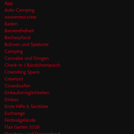
App
Auto-Camping
awareness:crew
Baden
Barrierefreiheit
Becherpfand
Bühnen und Spielorte
Camping
Cannabis und Drogen
Check-In / Bändchentausch
Coworking Space
Crewtool
Crowdsurfen
Einkaufsmöglichkeiten
Einlass
Erste Hilfe & Sanitäter
Eschwege
Festivalgelände
Flair Garten 2026
Flaschen- und Dosenpfand