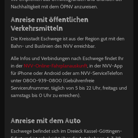
Nachhaltigkeit mit dem ÖPNV anzureisen.
Anreise mit öffentlichen
Verkehrsmitteln
Die Kreisstadt Eschwege ist aus der Region gut mit den
Bahn- und Buslinien des NVV erreichbar.
Alle Infos und Verbindungen nach Eschwege findet Ihr
in der
NVV-Online-Fahrplanauskunft
, in der NVV-App
für iPhone oder Android oder am NVV-ServiceTelefon
unter 0800-939-0800 (Gebührenfreie
Servicerufnummer, täglich von 5 bis 22 Uhr, freitags und
samstags bis 0 Uhr zu erreichen).
Anreise mit dem Auto
Eschwege befindet sich im Dreieck Kassel-Göttingen-