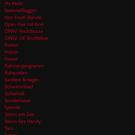
My Molo
Nationalflaggen
Non Food-Stände
Open Flair mit Kind
ÖPNV: Nachtbusse
ÖPNV: OF Shuttlebus
Parken
Polizei
Presse
Rahmenprogramm
Ruhezeiten
Sanitäre Anlagen
Schwimmbad
Sicherheit
Sonderkasse
Spende
Strom am Zelt
Strom fürs Handy
Taxi