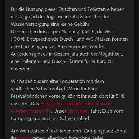
Für die Nutzung dieser Duschen und Toiletten erheben
wir aufgrund des logistischen Aufwands bei der
Wasserversorgung eine kleine Gebühr.
Die Duschen kostet pro Nutzung 3
,50 €
, die WCs
1,00
€
. Entsprechende Dusch- und WC-Marken können
direkt am Eingang zur Area erworben werden.
Außerdem gibt es in diesem Jahr auch die Möglichkeit,
eine Toiletten- und Dusch-Flatrate für 19 Euro zu
erwerben.
Wir haben zudem eine Kooperation mit dem
städtischen Schwimmbad. Wenn Ihr Euer
Festivalbändchen vorzeigt, könnt Ihr auch dort für 5 €
duschen. Das
Espada Freizeitbad findet Ihr in der
Goldbachstraße 55
. Unser
Shuttlebus
fährt Euch vom
Campingplatz auch ins Schwimmbad.
Am Werratalsee direkt neben dem Campingplatz könnt
Ihr
baden
gehen, allerdings bitte ohne Seife!