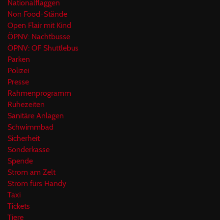
Nationalflaggen
Non Food-Stände
Open Flair mit Kind
ÖPNV: Nachtbusse
ÖPNV: OF Shuttlebus
Parken
Polizei
Presse
Rahmenprogramm
Ruhezeiten
Sanitäre Anlagen
Schwimmbad
Sicherheit
Sonderkasse
Spende
Strom am Zelt
Strom fürs Handy
Taxi
Tickets
Tiere