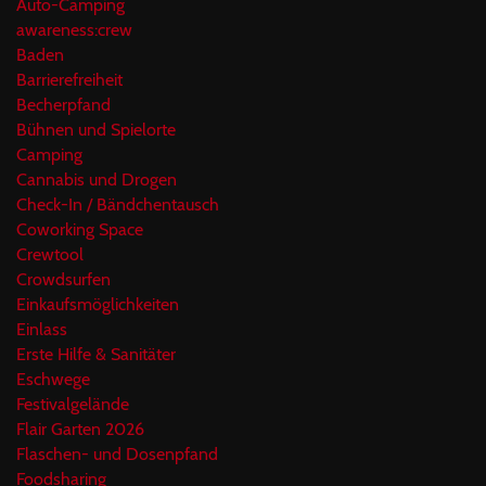
Auto-Camping
awareness:crew
Baden
Barrierefreiheit
Becherpfand
Bühnen und Spielorte
Camping
Cannabis und Drogen
Check-In / Bändchentausch
Coworking Space
Crewtool
Crowdsurfen
Einkaufsmöglichkeiten
Einlass
Erste Hilfe & Sanitäter
Eschwege
Festivalgelände
Flair Garten 2026
Flaschen- und Dosenpfand
Foodsharing