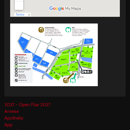
2027 - Open Flair 2027
Anreise
Apotheke
App