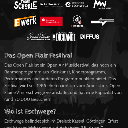
Das Open Flair Festival
Das Open Flair ist ein Open Air Musikfestival, das noch ein
Rahmenprogramm aus Kleinkunst, Kinderprogramm,
Performances und anderen Programmpunkten bietet. Das
Festival wird seit 1985 eherenamtlich vom Arbeitskreis Open
Flair e.V. in Eschwege veranstaltet und hat eine Kapazität von
rund 20.000 Besuchern.
Wo ist Eschwege?
Eschwege befindet sich im Dreieck Kassel-Göttingen-Erfurt
und ist sehr leicht über die Autobahnen 38, 4 und 7