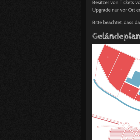
Besitzer von Tickets v
Upgrade nur vor Ort 
Bitte beachtet, dass d
Geländepla