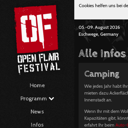
Cookies helfen uns bei de
05.-09. August 2026
Eschwege, Germany
Alle Info
Camping
Home
Wie jedes Jahr habt Ih
mieten dazu Ackerfläc
Programm
Innenstadt an.
News
Wenn Ihr mit dem Woh
Kapazitäten gibt, könnt
Infos
erfahrt Ihr beim
Auto-