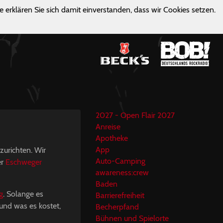
e erklären Sie sich damit einverstanden, dass wir Cookies setzen.
2027 - Open Flair 2027
Anreise
Apotheke
App
zurichten. Wir
Auto-Camping
er
Eschweger
awareness:crew
Baden
g
. Solange es
Barrierefreiheit
 und was es kostet,
Becherpfand
Bühnen und Spielorte