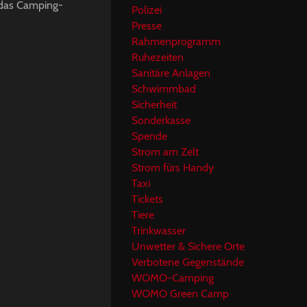
n das Camping-
Polizei
Presse
Rahmenprogramm
Ruhezeiten
Sanitäre Anlagen
Schwimmbad
Sicherheit
Sonderkasse
Spende
Strom am Zelt
Strom fürs Handy
Taxi
Tickets
Tiere
Trinkwasser
Unwetter & Sichere Orte
Verbotene Gegenstände
WOMO-Camping
WOMO Green Camp