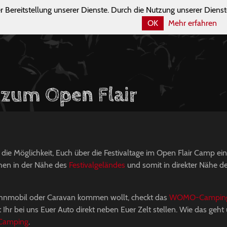
r Bereitstellung unserer Dienste. Durch die Nutzung unserer Dienst
OK
Mehr erfahren
s zum Open Flair
r die Möglichkeit, Euch über die Festivaltage im Open Flair Camp ein
hen in der Nähe des
Festivalgeländes
und somit in direkter Nähe d
nmobil oder Caravan kommen wollt, checkt das
WOMO-Campin
 Ihr bei uns Euer Auto direkt neben Euer Zelt stellen. Wie das geht
Camping
.