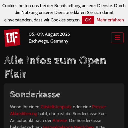
Cookies helfen uns bei der Bereitstellung unserer Dienste. Durch
die Nutzung unserer Dienste erklären Sie sich damit
einverstanden, dass wir Cookies setzen.
OK
Mehr erfahren
05.-09. August 2026
Eschwege, Germany
Alle Infos zum Open
Flair
Sonderkasse
Wenn Ihr einen
Gästelistenplatz
oder eine
Presse-
Akkreditierung
habt, dann ist die Sonderkasse Euer
Anlaufpunkt nach der
Anreise
. Die Sonderkasse
befindet sich am
Festivalgelände Werdchen
. Bitte