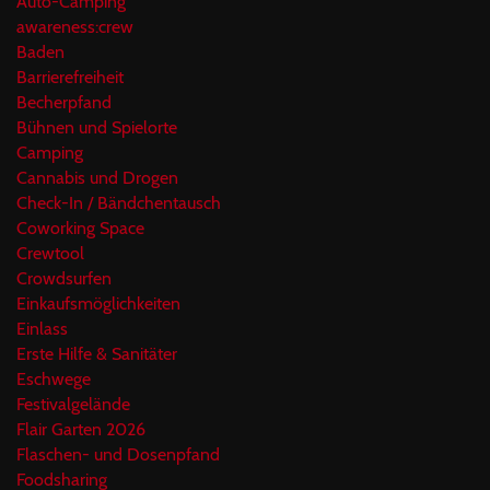
Auto-Camping
awareness:crew
Baden
Barrierefreiheit
Becherpfand
Bühnen und Spielorte
Camping
Cannabis und Drogen
Check-In / Bändchentausch
Coworking Space
Crewtool
Crowdsurfen
Einkaufsmöglichkeiten
Einlass
Erste Hilfe & Sanitäter
Eschwege
Festivalgelände
Flair Garten 2026
Flaschen- und Dosenpfand
Foodsharing