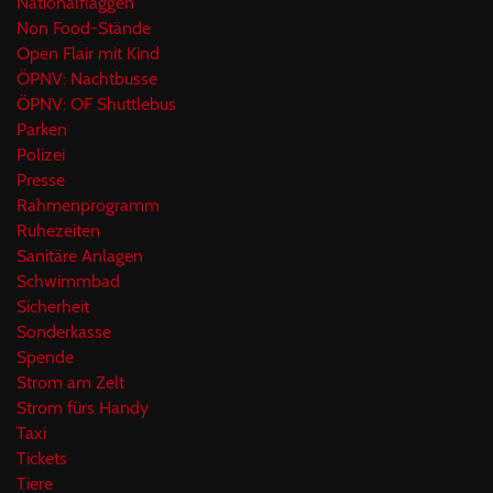
Nationalflaggen
Non Food-Stände
Open Flair mit Kind
ÖPNV: Nachtbusse
ÖPNV: OF Shuttlebus
Parken
Polizei
Presse
Rahmenprogramm
Ruhezeiten
Sanitäre Anlagen
Schwimmbad
Sicherheit
Sonderkasse
Spende
Strom am Zelt
Strom fürs Handy
Taxi
Tickets
Tiere