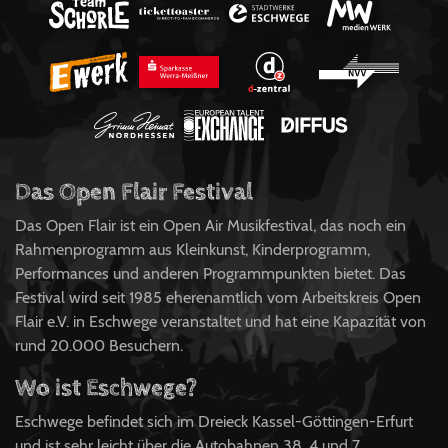
Das Open Flair Festival
Das Open Flair ist ein Open Air Musikfestival, das noch ein
Rahmenprogramm aus Kleinkunst, Kinderprogramm,
Performances und anderen Programmpunkten bietet. Das
Festival wird seit 1985 eherenamtlich vom Arbeitskreis Open
Flair e.V. in Eschwege veranstaltet und hat eine Kapazität von
rund 20.000 Besuchern.
Wo ist Eschwege?
Eschwege befindet sich im Dreieck Kassel-Göttingen-Erfurt
und ist sehr leicht über die Autobahnen 38, 4 und 7