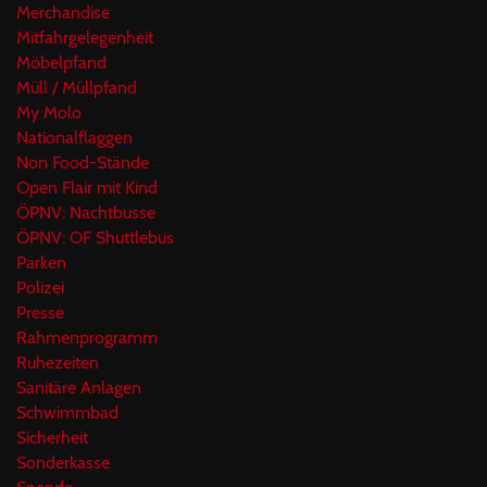
Merchandise
Mitfahrgelegenheit
Möbelpfand
Müll / Müllpfand
My Molo
Nationalflaggen
Non Food-Stände
Open Flair mit Kind
ÖPNV: Nachtbusse
ÖPNV: OF Shuttlebus
Parken
Polizei
Presse
Rahmenprogramm
Ruhezeiten
Sanitäre Anlagen
Schwimmbad
Sicherheit
Sonderkasse