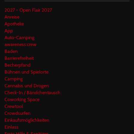
2027 - Open Flair 2027
Anreise
Apotheke
App
Auto-Camping
awareness:crew
Baden
Barrierefreiheit
Becherpfand
Bühnen und Spielorte
Camping
Cannabis und Drogen
Check-In / Bändchentausch
Coworking Space
Crewtool
Crowdsurfen
Einkaufsmöglichkeiten
Einlass
Erste Hilfe & Sanitäter