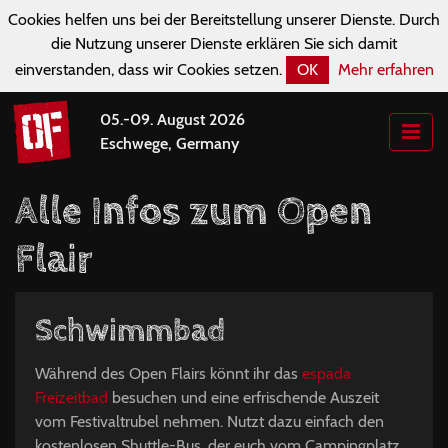
Cookies helfen uns bei der Bereitstellung unserer Dienste. Durch
die Nutzung unserer Dienste erklären Sie sich damit
einverstanden, dass wir Cookies setzen.
OK
Mehr erfahren
05.-09. August 2026
Eschwege, Germany
Alle Infos zum Open
Flair
Schwimmbad
Während des Open Flairs könnt ihr das
espada
Freizeitbad
besuchen und eine erfrischende Auszeit
vom Festivaltrubel nehmen. Nutzt dazu einfach den
kostenlosen Shuttle-Bus, der euch vom Campingplatz