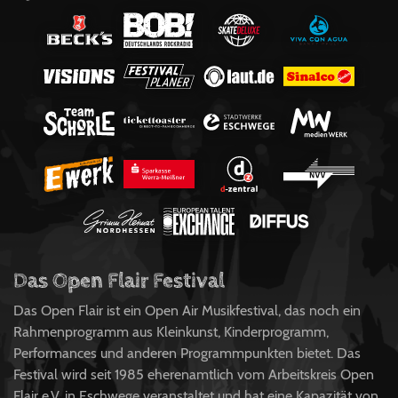
Das Open Flair Festival
Das Open Flair ist ein Open Air Musikfestival, das noch ein
Rahmenprogramm aus Kleinkunst, Kinderprogramm,
Performances und anderen Programmpunkten bietet. Das
Festival wird seit 1985 eherenamtlich vom Arbeitskreis Open
Flair e.V. in Eschwege veranstaltet und hat eine Kapazität von