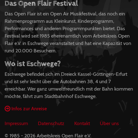
Das Open Flair Festival
Das Open Flair ist ein Open Air Musikfestival, das noch ein
Rahmenprogramm aus Kleinkunst, Kinderprogramm,
Performances und anderen Programmpunkten bietet. Das
Festival wird seit 1985 eherenamtlich vom Arbeitskreis Open
Flair e.V. in Eschwege veranstaltet und hat eine Kapazität von
rund 20.000 Besuchern.
Wo ist Eschwege?
Eschwege befindet sich im Dreieck Kassel-Göttingen-Erfurt
und ist sehr leicht über die Autobahnen 38, 4 und 7
erreichbar. Wer ganz umweltfreundlich mit der Bahn kommen
möchte, fährt zum Stadtbahnhof Eschwege.
Infos zur Anreise
Impressum
Datenschutz
Kontakt
Über uns
© 1985 - 2026 Arbeitskreis Open Flair e.V.