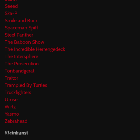
Seeed
Ska-P
Smile and Burn
Spaceman Spiff
Steel Panther
The Baboon Show
The Incredible Herrengedeck
The Intersphere
The Prosecution
Tonbandgerät
Traitor
Trampled By Turtles
Truckfighters
Umse
Wirtz
Yasmo
Zebrahead
Kleinkunst