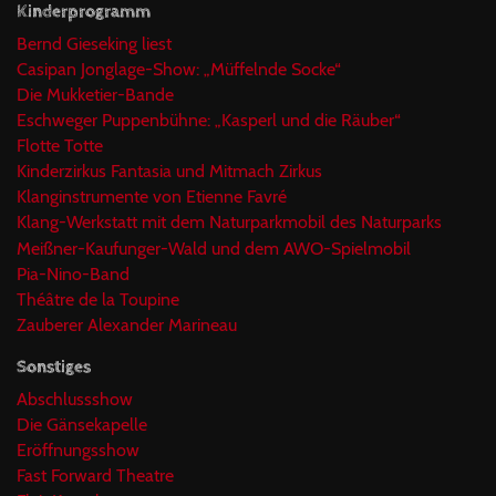
Kinderprogramm
Bernd Gieseking liest
Casipan Jonglage-Show: „Müffelnde Socke“
Die Mukketier-Bande
Eschweger Puppenbühne: „Kasperl und die Räuber“
Flotte Totte
Kinderzirkus Fantasia und Mitmach Zirkus
Klanginstrumente von Etienne Favré
Klang-Werkstatt mit dem Naturparkmobil des Naturparks
Meißner-Kaufunger-Wald und dem AWO-Spielmobil
Pia-Nino-Band
Théâtre de la Toupine
Zauberer Alexander Marineau
Sonstiges
Abschlussshow
Die Gänsekapelle
Eröffnungsshow
Fast Forward Theatre