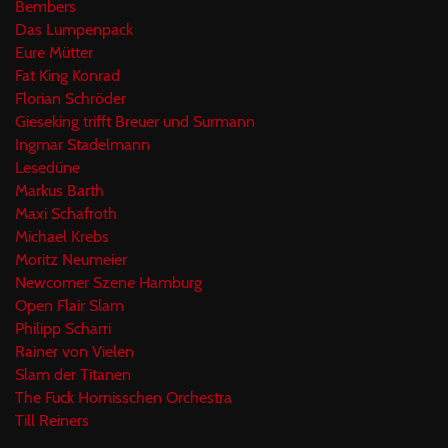
Bembers
Das Lumpenpack
Eure Mütter
Fat King Konrad
Florian Schröder
Gieseking trifft Breuer und Surmann
Ingmar Stadelmann
Lesedüne
Markus Barth
Maxi Schafroth
Michael Krebs
Moritz Neumeier
Newcomer Szene Hamburg
Open Flair Slam
Philipp Scharri
Rainer von Vielen
Slam der Titanen
The Fuck Hornisschen Orchestra
Till Reiners