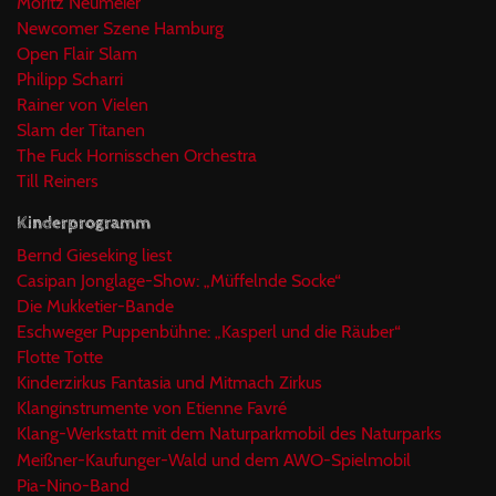
Moritz Neumeier
Newcomer Szene Hamburg
Open Flair Slam
Philipp Scharri
Rainer von Vielen
Slam der Titanen
The Fuck Hornisschen Orchestra
Till Reiners
Kinderprogramm
Bernd Gieseking liest
Casipan Jonglage-Show: „Müffelnde Socke“
Die Mukketier-Bande
Eschweger Puppenbühne: „Kasperl und die Räuber“
Flotte Totte
Kinderzirkus Fantasia und Mitmach Zirkus
Klanginstrumente von Etienne Favré
Klang-Werkstatt mit dem Naturparkmobil des Naturparks
Meißner-Kaufunger-Wald und dem AWO-Spielmobil
Pia-Nino-Band