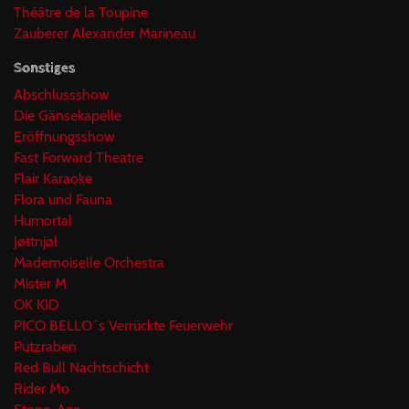
Théâtre de la Toupine
Zauberer Alexander Marineau
Sonstiges
Abschlussshow
Die Gänsekapelle
Eröffnungsshow
Fast Forward Theatre
Flair Karaoke
Flora und Fauna
Humortal
Jøttnjøl
Mademoiselle Orchestra
Mister M
OK KID
PICO BELLO´s Verrückte Feuerwehr
Putzraben
Red Bull Nachtschicht
Rider Mo