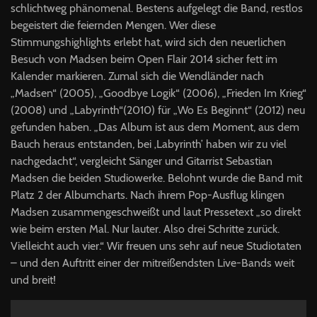
schlichtweg phänomenal. Bestens aufgelegt die Band, restlos
begeistert die feiernden Mengen. Wer diese
Stimmungshighlights erlebt hat, wird sich den neuerlichen
Besuch von Madsen beim Open Flair 2014 sicher fett im
Kalender markieren. Zumal sich die Wendländer nach
„Madsen“ (2005), „Goodbye Logik“ (2006), „Frieden Im Krieg“
(2008) und „Labyrinth“(2010) für „Wo Es Beginnt“ (2012) neu
gefunden haben. „Das Album ist aus dem Moment, aus dem
Bauch heraus entstanden, bei ‚Labyrinth’ haben wir zu viel
nachgedacht“, vergleicht Sänger und Gitarrist Sebastian
Madsen die beiden Studiowerke. Belohnt wurde die Band mit
Platz 2 der Albumcharts. Nach ihrem Pop-Ausflug klingen
Madsen zusammengeschweißt und laut Pressetext „so direkt
wie beim ersten Mal. Nur lauter. Also drei Schritte zurück.
Vielleicht auch vier.“ Wir freuen uns sehr auf neue Studiotaten
– und den Auftritt einer der mitreißendsten Live-Bands weit
und breit!