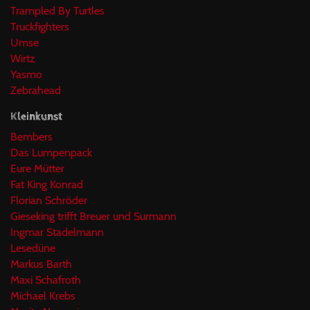
Trampled By Turtles
Truckfighters
Umse
Wirtz
Yasmo
Zebrahead
Kleinkunst
Bembers
Das Lumpenpack
Eure Mütter
Fat King Konrad
Florian Schröder
Gieseking trifft Breuer und Surmann
Ingmar Stadelmann
Lesedüne
Markus Barth
Maxi Schafroth
Michael Krebs