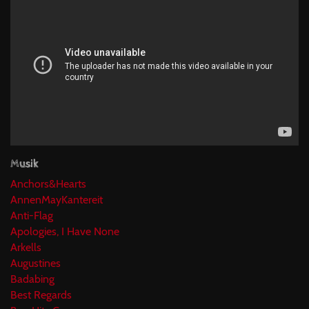
Musik
Anchors&Hearts
AnnenMayKantereit
Anti-Flag
Apologies, I Have None
Arkells
Augustines
Badabing
Best Regards