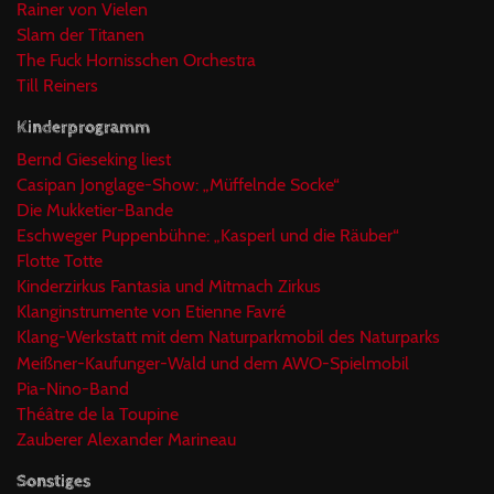
Rainer von Vielen
Slam der Titanen
The Fuck Hornisschen Orchestra
Till Reiners
Kinderprogramm
Bernd Gieseking liest
Casipan Jonglage-Show: „Müffelnde Socke“
Die Mukketier-Bande
Eschweger Puppenbühne: „Kasperl und die Räuber“
Flotte Totte
Kinderzirkus Fantasia und Mitmach Zirkus
Klanginstrumente von Etienne Favré
Klang-Werkstatt mit dem Naturparkmobil des Naturparks
Meißner-Kaufunger-Wald und dem AWO-Spielmobil
Pia-Nino-Band
Théâtre de la Toupine
Zauberer Alexander Marineau
Sonstiges