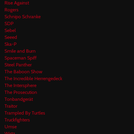
Rise Against
Rogers
Schnipo Schranke
SDP
Sebel
Seeed
Ska-P
Smile and Burn
Spaceman Spiff
Steel Panther
The Baboon Show
The Incredible Herrengedeck
The Intersphere
The Prosecution
Tonbandgerät
Traitor
Trampled By Turtles
Truckfighters
Umse
Wirtz