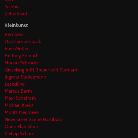
Yasmo
Zebrahead
Kleinkunst
Bembers
Das Lumpenpack
Eure Mütter
Fat King Konrad
Florian Schröder
Gieseking trifft Breuer und Surmann
Ingmar Stadelmann
Lesedüne
Markus Barth
Maxi Schafroth
Michael Krebs
Moritz Neumeier
Newcomer Szene Hamburg
Open Flair Slam
Philipp Scharri