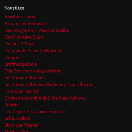
Sonstiges
Abschlussshow
AktionsTheaterKassel
Das Programm - Mascha Kaléko
Dead or Alive Slam
Delinus & Suzy
Der private Sicherheitsdienst
Dundu
Eröffnungsshow
Etta Streicher: dadazwischen
fast forward theatre
fast forward theatre: Workshop Improtheater
Finn-Ole Heinrich
Gottesdienst mit Anji & the Marsmellows
Knäcke
Les Crêpes - La cuisine mobile
Schlüsselloch
Slam der Titanen
Spiel-o-Top