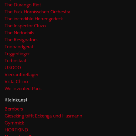
The Durango Riot
The Fuck Hornisschen Orchestra
The incredible Herrengedeck
The Inspector Cluzo
The Nednebils
The Resignators
Tonbandgerät
Triggerfinger
Turbostaat
U3000
Vierkanttretlager
Vista Chino
We Invented Paris
Kleinkunst
Bembers
Gieseking trifft Eckenga und Husmann
Gymmick
HORTKIND