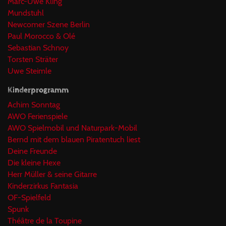
Marc-Uwe Kling
Mundstuhl
Newcomer Szene Berlin
Paul Morocco & Olé
Sebastian Schnoy
Torsten Sträter
Uwe Steimle
Kinderprogramm
Achim Sonntag
AWO Ferienspiele
AWO Spielmobil und Naturpark-Mobil
Bernd mit dem blauen Piratentuch liest
Deine Freunde
Die kleine Hexe
Herr Müller & seine Gitarre
Kinderzirkus Fantasia
OF-Spielfeld
Spunk
Théâtre de la Toupine