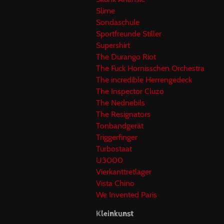
Slime
Sondaschule
Sportfreunde Stiller
Supershirt
The Durango Riot
The Fuck Hornisschen Orchestra
The incredible Herrengedeck
The Inspector Cluzo
The Nednebils
The Resignators
Tonbandgerät
Triggerfinger
Turbostaat
U3000
Vierkanttretlager
Vista Chino
We Invented Paris
Kleinkunst