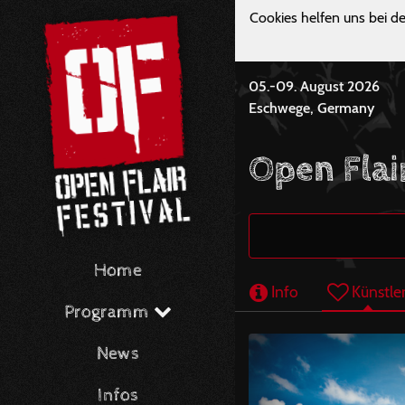
Cookies helfen uns bei de
05.-09. August 2026
Eschwege, Germany
Open Flai
Home
Info
Künstle
Programm
News
Infos