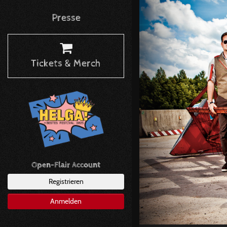
Presse
Tickets & Merch
Open-Flair Account
Registrieren
Anmelden