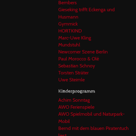
Bembers
Gieseking trifft Eckenga und
Husmann
Gymmick
HORTKIND
Marc-Uwe Kling
Mundstuhl
Newcomer Szene Berlin
Paul Morocco & Olé
Sebastian Schnoy
Torsten Sträter
Uwe Steimle
Kinderprogramm
Achim Sonntag
AWO Ferienspiele
AWO Spielmobil und Naturpark-
Mobil
Bernd mit dem blauen Piratentuch
liest