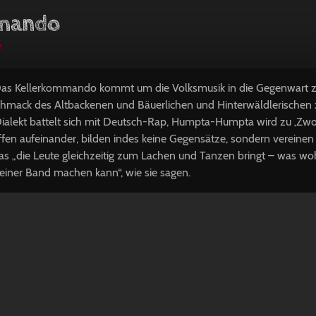
mando
e
Das Kellerkommando kommt um die Volksmusik in die Gegenwart zu
hmack des Altbackenen und Bäuerlichen und Hinterwäldlerischen 
, Dialekt battelt sich mit Deutsch-Rap, Humpta-Humpta wird zu ‚Zw
reffen aufeinander, bilden indes keine Gegensätze, sondern vereinen
as „die Leute gleichzeitig zum Lachen und Tanzen bringt – was wo
einer Band machen kann“, wie sie sagen.