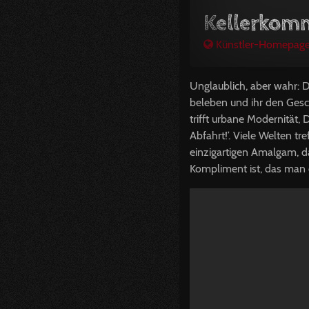
Kellerkom
Künstler-Homepag
Unglaublich, aber wahr: 
beleben und ihr den Gesc
trifft urbane Modernität
Abfahrt!’. Viele Welten t
einzigartigen Amalgam, d
Kompliment ist, das man 