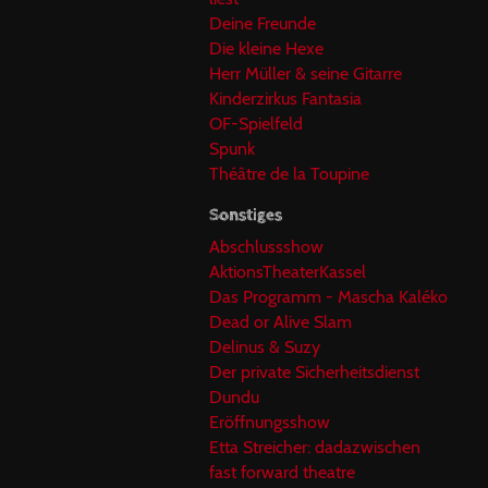
Deine Freunde
Die kleine Hexe
Herr Müller & seine Gitarre
Kinderzirkus Fantasia
OF-Spielfeld
Spunk
Théâtre de la Toupine
Sonstiges
Abschlussshow
AktionsTheaterKassel
Das Programm - Mascha Kaléko
Dead or Alive Slam
Delinus & Suzy
Der private Sicherheitsdienst
Dundu
Eröffnungsshow
Etta Streicher: dadazwischen
fast forward theatre