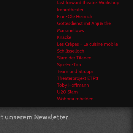
fast forward theatre: Workshop
Improtheater
Finn-Ole Heinrich
Gottesdienst mit Anji & the
Marsmellows
Knäcke
Les Crêpes - La cuisine mobile
Schlüsselloch
Slam der Titanen
Spiel-o-Top
Team und Struppi
Theaterprojekt ETPtt
Toby Hoffmann
U20 Slam
Wohnraumhelden
t unserem Newsletter