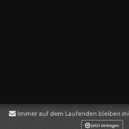
Immer auf dem Laufenden bleiben mi
Jetzt eintragen