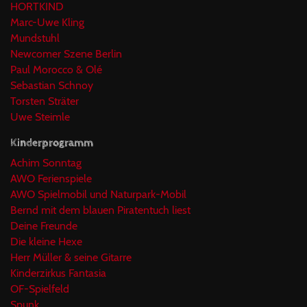
HORTKIND
Marc-Uwe Kling
Mundstuhl
Newcomer Szene Berlin
Paul Morocco & Olé
Sebastian Schnoy
Torsten Sträter
Uwe Steimle
Kinderprogramm
Achim Sonntag
AWO Ferienspiele
AWO Spielmobil und Naturpark-Mobil
Bernd mit dem blauen Piratentuch liest
Deine Freunde
Die kleine Hexe
Herr Müller & seine Gitarre
Kinderzirkus Fantasia
OF-Spielfeld
Spunk