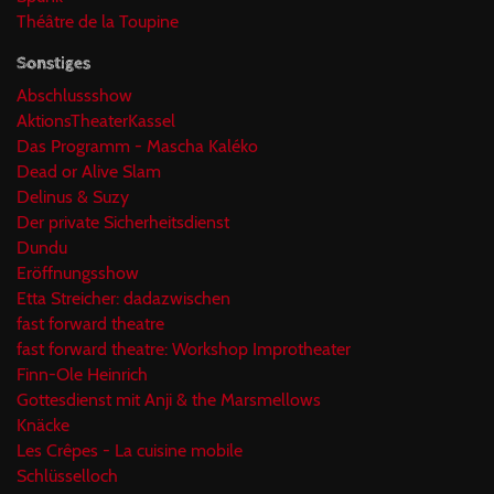
Théâtre de la Toupine
Sonstiges
Abschlussshow
AktionsTheaterKassel
Das Programm - Mascha Kaléko
Dead or Alive Slam
Delinus & Suzy
Der private Sicherheitsdienst
Dundu
Eröffnungsshow
Etta Streicher: dadazwischen
fast forward theatre
fast forward theatre: Workshop Improtheater
Finn-Ole Heinrich
Gottesdienst mit Anji & the Marsmellows
Knäcke
Les Crêpes - La cuisine mobile
Schlüsselloch