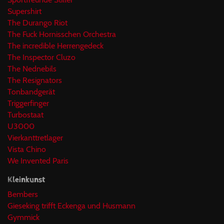
Supershirt
The Durango Riot
The Fuck Hornisschen Orchestra
The incredible Herrengedeck
The Inspector Cluzo
The Nednebils
The Resignators
Tonbandgerät
Triggerfinger
Turbostaat
U3000
Vierkanttretlager
Vista Chino
We Invented Paris
Kleinkunst
Bembers
Gieseking trifft Eckenga und Husmann
Gymmick