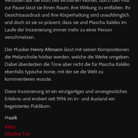
Vertrauen auf die Kraft des einzelnen Wortes, durch den Mut
zur Pause lässt sie ihnen Raum, ihre Wirkung zu entfalten. Ihr
Gesichtsausdruck und ihre Körperhaltung sind unaufdringlich
und doch ist sie so präsent, dass sie und Mascha Kaléko im
Laufe der Inszenierung immer mehr zu einer Person
verschmelzen.
Der Musiker
Henry Altmann
lässt mit seinen Kompositionen
die Melancholie hörbar werden, welche die Werke umgeben.
Dabei überdecken die Töne aber nicht die für Mascha Kaléko
ebenfalls typische Ironie, mit der sie die Welt zu
kommentieren wusste.
Diese Inszenierung ist ein einzigartiges und unvergessliches
Erlebnis und erobert seit 1996 im In- und Ausland ein
begeistertes Publikum.
Musik
Abby
Alkaline Trio