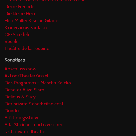
Deine Freunde
Die kleine Hexe
Herr Müller & seine Gitarre
Kinderzirkus Fantasia
OF-Spielfeld
Spunk
Théâtre de la Toupine
Sonstiges
Abschlussshow
AktionsTheaterKassel
Das Programm - Mascha Kaléko
Dead or Alive Slam
Delinus & Suzy
Der private Sicherheitsdienst
Dundu
Eröffnungsshow
Etta Streicher: dadazwischen
fast forward theatre