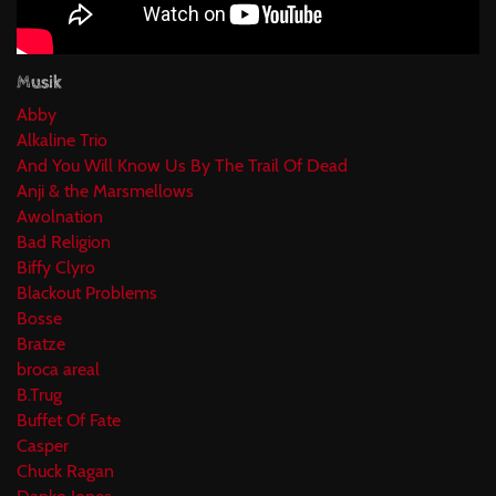
Musik
Abby
Alkaline Trio
And You Will Know Us By The Trail Of Dead
Anji & the Marsmellows
Awolnation
Bad Religion
Biffy Clyro
Blackout Problems
Bosse
Bratze
broca areal
B.Trug
Buffet Of Fate
Casper
Chuck Ragan