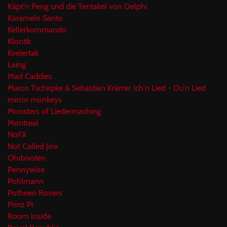
Käpt'n Peng und die Tentakel von Delphi
Karamelo Santo
Kellerkommando
Klontik
Kvelertak
Laing
Mad Caddies
Marco Tschirpke & Sebastian Kräme: Ich'n Lied - Du'n Lied
mirror monkeys
Monsters of Liedermaching
Montreal
NoFX
Not Called Jinx
Ohrbooten
Pennywise
Pohlmann
Potheen Rovers
Prinz Pi
Room Inside