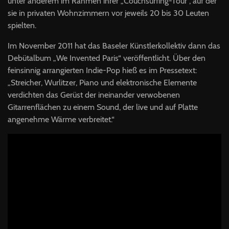
unter anderem im Rahmen ihrer „Couchsurfing-Tour“, auf der
sie in privaten Wohnzimmern vor jeweils 20 bis 30 Leuten
spielten.
Im November 2011 hat das Baseler Künstlerkollektiv dann das
Debütalbum „We Invented Paris“ veröffentlicht. Über den
feinsinnig arrangierten Indie-Pop hieß es im Pressetext:
„Streicher, Wurlitzer, Piano und elektronische Elemente
verdichten das Gerüst der ineinander verwobenen
Gitarrenflächen zu einem Sound, der live und auf Platte
angenehme Wärme verbreitet.“