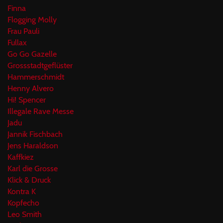
Finna
Flogging Molly
Frau Pauli
Fullax
Go Go Gazelle
Grossstadtgeflüster
Hammerschmidt
Henny Alvero
Hi! Spencer
Illegale Rave Messe
Jadu
Jannik Fischbach
Jens Haraldson
Kaffkiez
Karl die Grosse
Klick & Druck
Kontra K
Kopfecho
Leo Smith