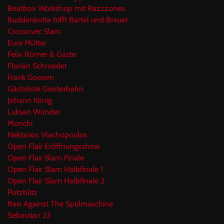
Beatbox Workshop mit Razzzones
Buddenkotte trifft Bartel und Breuer
Crossover Slam
Eure Mütter
Felix Römer & Gäste
Florian Schroeder
Frank Goosen
Gästeliste Geisterbahn
Johann König
Luksan Wunder
Monchi
Nektarios Vlachopoulos
Open Flair Eröffnungsshow
Open Flair Slam Finale
Open Flair Slam Halbfinale 1
Open Flair Slam Halbfinale 2
Potzblitz
Reis Against The Spülmaschine
Sebastian 23