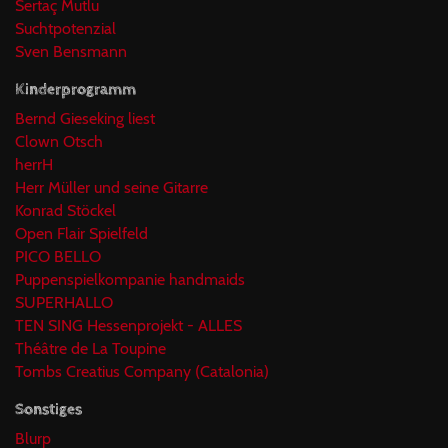
Sertaç Mutlu
Suchtpotenzial
Sven Bensmann
Kinderprogramm
Bernd Gieseking liest
Clown Otsch
herrH
Herr Müller und seine Gitarre
Konrad Stöckel
Open Flair Spielfeld
PICO BELLO
Puppenspielkompanie handmaids
SUPERHALLO
TEN SING Hessenprojekt - ALLES
Théâtre de La Toupine
Tombs Creatius Company (Catalonia)
Sonstiges
Blurp