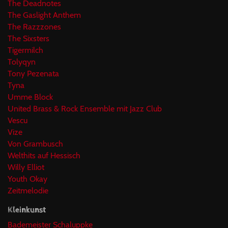
The Deadnotes
The Gaslight Anthem
The Razzzones
The Sixsters
Tigermilch
Tolyqyn
Tony Pezenata
Tyna
Umme Block
United Brass & Rock Ensemble mit Jazz Club
Vescu
Vize
Von Grambusch
Welthits auf Hessisch
Willy Elliot
Youth Okay
Zeitmelodie
Kleinkunst
Bademeister Schaluppke