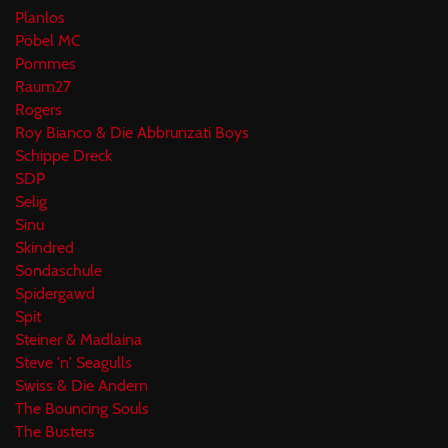
Planlos
Pöbel MC
Pommes
Raum27
Rogers
Roy Bianco & Die Abbrunzati Boys
Schippe Dreck
SDP
Selig
Sinu
Skindred
Sondaschule
Spidergawd
Spit
Steiner & Madlaina
Steve 'n' Seagulls
Swiss & Die Andern
The Bouncing Souls
The Busters