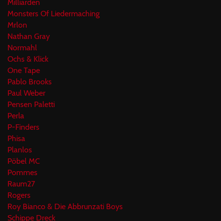
Milliarden
Monsters Of Liedermaching
Mrlon
Nathan Gray
Normahl
Ochs & Klick
One Tape
Pablo Brooks
Paul Weber
Pensen Paletti
Perla
P-Finders
Phisa
Planlos
Pöbel MC
Pommes
Raum27
Rogers
Roy Bianco & Die Abbrunzati Boys
Schippe Dreck