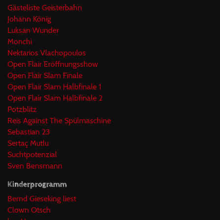
Gästeliste Geisterbahn
Johann König
Luksan Wunder
Monchi
Nektarios Vlachopoulos
Open Flair Eröffnungsshow
Open Flair Slam Finale
Open Flair Slam Halbfinale 1
Open Flair Slam Halbfinale 2
Potzblitz
Reis Against The Spülmaschine
Sebastian 23
Sertaç Mutlu
Suchtpotenzial
Sven Bensmann
Kinderprogramm
Bernd Gieseking liest
Clown Otsch