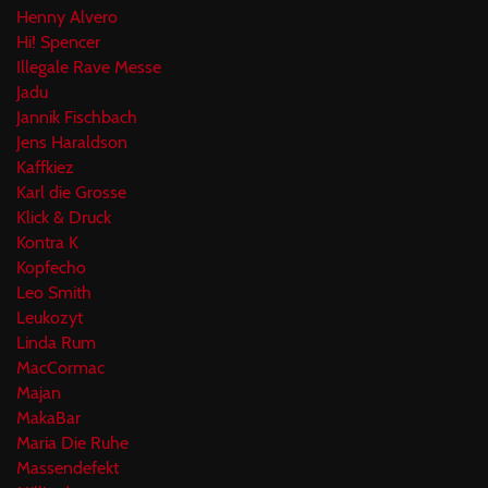
Henny Alvero
Hi! Spencer
Illegale Rave Messe
Jadu
Jannik Fischbach
Jens Haraldson
Kaffkiez
Karl die Grosse
Klick & Druck
Kontra K
Kopfecho
Leo Smith
Leukozyt
Linda Rum
MacCormac
Majan
MakaBar
Maria Die Ruhe
Massendefekt