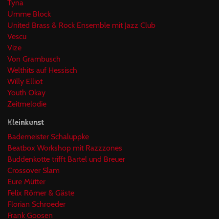
Tyna
Umme Block
United Brass & Rock Ensemble mit Jazz Club
Vescu
Vize
Von Grambusch
Welthits auf Hessisch
Willy Elliot
Youth Okay
Zeitmelodie
Kleinkunst
Bademeister Schaluppke
Beatbox Workshop mit Razzzones
Buddenkotte trifft Bartel und Breuer
Crossover Slam
Eure Mütter
Felix Römer & Gäste
Florian Schroeder
Frank Goosen