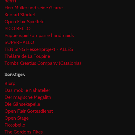
herrH
Herr Müller und seine Gitarre
Konrad Stöckel
Open Flair Spielfeld
PICO BELLO
Puppenspielkompanie handmaids
SUPERHALLO
TEN SING Hessenprojekt - ALLES
Théâtre de La Toupine
Tombs Creatius Company (Catalonia)
Sonstiges
Blurp
Das mobile Nähatelier
Der magische Megalith
Die Gänsekapelle
Open Flair Gottesdienst
Open Stage
Piccobello
The Gordons Pikes