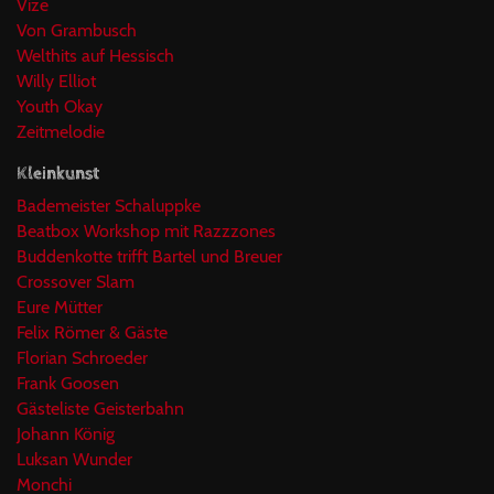
Vize
Von Grambusch
Welthits auf Hessisch
Willy Elliot
Youth Okay
Zeitmelodie
Kleinkunst
Bademeister Schaluppke
Beatbox Workshop mit Razzzones
Buddenkotte trifft Bartel und Breuer
Crossover Slam
Eure Mütter
Felix Römer & Gäste
Florian Schroeder
Frank Goosen
Gästeliste Geisterbahn
Johann König
Luksan Wunder
Monchi