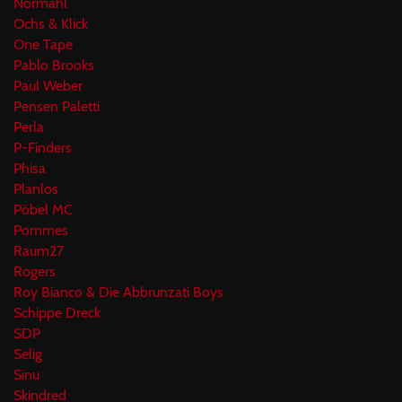
Normahl
Ochs & Klick
One Tape
Pablo Brooks
Paul Weber
Pensen Paletti
Perla
P-Finders
Phisa
Planlos
Pöbel MC
Pommes
Raum27
Rogers
Roy Bianco & Die Abbrunzati Boys
Schippe Dreck
SDP
Selig
Sinu
Skindred