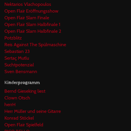
Nektarios Vlachopoulos
Open Flair Eröffnungsshow
Open Flair Slam Finale
Open Flair Slam Halbfinale 1
Open Flair Slam Halbfinale 2
Potzblitz
Reis Against The Spülmaschine
Sebastian 23
Sertaç Mutlu
Suchtpotenzial
Sven Bensmann
Kinderprogramm
Bernd Gieseking liest
Clown Otsch
herrH
Herr Müller und seine Gitarre
Konrad Stöckel
Open Flair Spielfeld