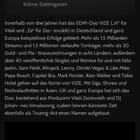
Bühne: Elektrogarten
Innerhalb von drei Jahren hat das EDM-Duo VIZE („Vi“ für
Vitali und „Ze“ für Zes- tovskih) in Deutschland und ganz
Europa beispiellose Erfolge gefeiert: Mehr als 1,5 Milliarden
Streams und 1,3 Millionen verkaufte Tonträger, mehr als 20
Gold- und Pla- tinauszeichnungen in acht Ländern, außerdem
über 40 veröffentlichte Singles und Remixe für und mit Felix
Jaehn, Sam Feldt, Afrojack, Leony, Dimitri Vegas & Like Mike,
Papa Roach, Capital Bra, Mark Forster, Alan Walker und Tokio
Hotel gehen auf das Konto von VIZE. Mit Gigs, Shows und
Festivalauftritten in Asien, UK und ganz Europa hat sich das
Duo, bestehend aus Produzent Vitali Zestovskih und DJ
Johan- nes Vimalavong, zudem binnen kürzester Zeit
ebenfalls als Touring-Act einen Namen aufgebaut.