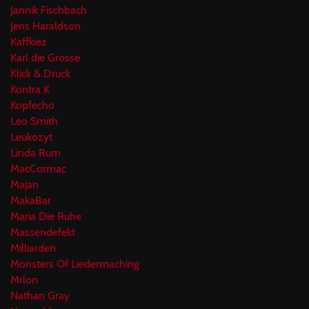
Jannik Fischbach
Jens Haraldson
Kaffkiez
Karl die Grosse
Klick & Druck
Kontra K
Kopfecho
Leo Smith
Leukozyt
Linda Rum
MacCormac
Majan
MakaBar
Maria Die Ruhe
Massendefekt
Milliarden
Monsters Of Liedermaching
Mrlon
Nathan Gray