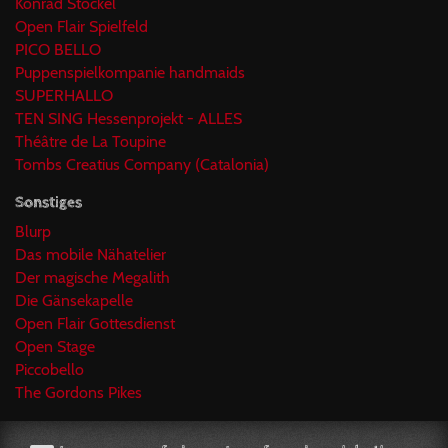
Konrad Stöckel
Open Flair Spielfeld
PICO BELLO
Puppenspielkompanie handmaids
SUPERHALLO
TEN SING Hessenprojekt - ALLES
Théâtre de La Toupine
Tombs Creatius Company (Catalonia)
Sonstiges
Blurp
Das mobile Nähatelier
Der magische Megalith
Die Gänsekapelle
Open Flair Gottesdienst
Open Stage
Piccobello
The Gordons Pikes