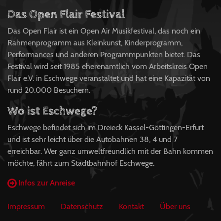
Das Open Flair Festival
Das Open Flair ist ein Open Air Musikfestival, das noch ein
Rahmenprogramm aus Kleinkunst, Kinderprogramm,
Performances und anderen Programmpunkten bietet. Das
Festival wird seit 1985 eherenamtlich vom Arbeitskreis Open
Flair e.V. in Eschwege veranstaltet und hat eine Kapazität von
rund 20.000 Besuchern.
Wo ist Eschwege?
Eschwege befindet sich im Dreieck Kassel-Göttingen-Erfurt
und ist sehr leicht über die Autobahnen 38, 4 und 7
erreichbar. Wer ganz umweltfreundlich mit der Bahn kommen
möchte, fährt zum Stadtbahnhof Eschwege.
Infos zur Anreise
Impressum
Datenschutz
Kontakt
Über uns