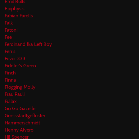
Emil Bulls
Epiphysis
Fabian Farells
Falk
Fatoni
Fee
Ferdinand fka Left Boy
Ferris
Fever 333
Fiddler's Green
Finch
Finna
Flogging Molly
Frau Pauli
Fullax
Go Go Gazelle
Grossstadtgeflüster
Hammerschmidt
Henny Alvero
Hi! Spencer