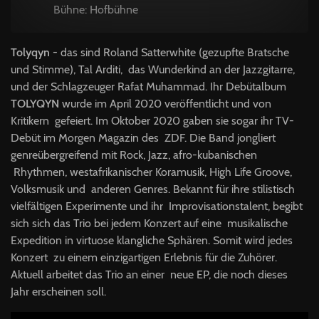
Bühne: Hofbühne
Tolyqyn
- das sind Roland Satterwhite (gezupfte Bratsche
und Stimme), Tal Arditi, das Wunderkind an der Jazzgitarre,
und der Schlagzeuger Rafat Muhammad. Ihr Debütalbum
TOLYQYN
wurde im April 2020 veröffentlicht und von
Kritikern gefeiert. Im Oktober 2020 gaben sie sogar ihr TV-
Debüt im Morgen Magazin des ZDF. Die Band jongliert
genreübergreifend mit Rock, Jazz, afro-kubanischen
Rhythmen, westafrikanischer Koramusik, High Life Groove,
Volksmusik und anderen Genres. Bekannt für ihre stilistisch
vielfältigen Experimente und ihr Improvisationstalent, begibt
sich sich das Trio bei jedem Konzert auf eine musikalische
Expedition in virtuose klangliche Sphären. Somit wird jedes
Konzert zu einem einzigartigen Erlebnis für die Zuhörer.
Aktuell arbeitet das Trio an einer neue EP, die noch dieses
Jahr erscheinen soll.