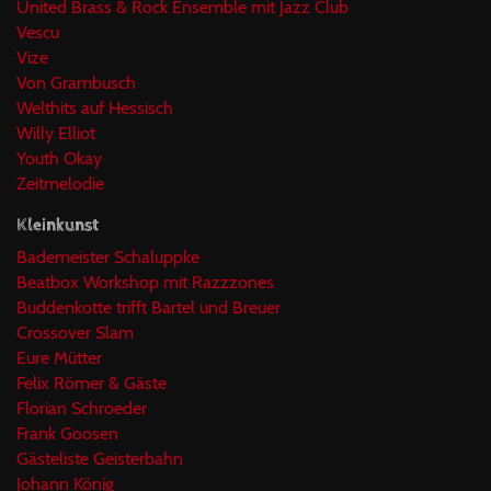
United Brass & Rock Ensemble mit Jazz Club
Vescu
Vize
Von Grambusch
Welthits auf Hessisch
Willy Elliot
Youth Okay
Zeitmelodie
Kleinkunst
Bademeister Schaluppke
Beatbox Workshop mit Razzzones
Buddenkotte trifft Bartel und Breuer
Crossover Slam
Eure Mütter
Felix Römer & Gäste
Florian Schroeder
Frank Goosen
Gästeliste Geisterbahn
Johann König