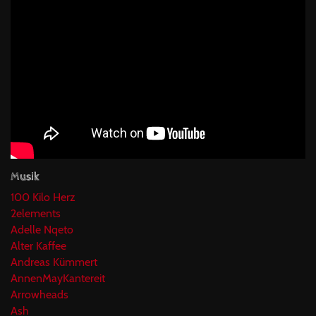
Musik
100 Kilo Herz
2elements
Adelle Nqeto
Alter Kaffee
Andreas Kümmert
AnnenMayKantereit
Arrowheads
Ash