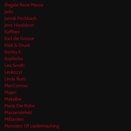
Illegale Rave Messe
Jadu
Jannik Fischbach
Jens Haraldson
Kaffkiez
Karl die Grosse
Klick & Druck
Kontra K
Kopfecho
Leo Smith
Leukozyt
Linda Rum
MacCormac
Majan
MakaBar
Maria Die Ruhe
Massendefekt
Milliarden
Monsters Of Liedermaching