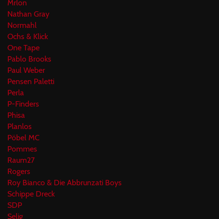
Mrlon
Nathan Gray
Normahl
Ochs & Klick
One Tape
Pablo Brooks
Paul Weber
Pensen Paletti
Perla
P-Finders
Phisa
Planlos
Pöbel MC
Pommes
Raum27
Rogers
Roy Bianco & Die Abbrunzati Boys
Schippe Dreck
SDP
Selig