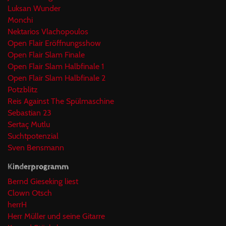
Luksan Wunder
Monchi
Nektarios Vlachopoulos
Open Flair Eröffnungsshow
Open Flair Slam Finale
Open Flair Slam Halbfinale 1
Open Flair Slam Halbfinale 2
Potzblitz
Reis Against The Spülmaschine
Sebastian 23
Sertaç Mutlu
Suchtpotenzial
Sven Bensmann
Kinderprogramm
Bernd Gieseking liest
Clown Otsch
herrH
Herr Müller und seine Gitarre