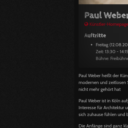
Paul Webe
Künstler-Homepag
Auftritte
Freitag (12.08.2
Zeit: 13:30 - 14:1
Bühne: Freibühn
Paul Weber heißt der Küns
modernen und zeitlosen S
nicht mehr gehört hat
Paul Weber ist in Köln au
Interesse für Architektur
sich zuhause fühlen und b
Die Anfänge sind ganz kl