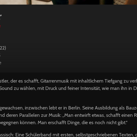
r
e
022)
5
e
tler, der es schafft, Gitarrenmusik mit inhaltlichem Tiefgang zu ve
ound zu wählen, mit Druck und feiner Intensität, wie man ihn in 
fgewachsen, inzwischen lebt er in Berlin. Seine Ausbildung als Bau
 und deren Parallelen zur Musik: „Man entwirft etwas, schafft ein
egegnen können. Man erschafft Dinge, die es noch nicht gibt.“
assisch: Eine Schülerband mit ersten, selbstgeschriebenen Texten,