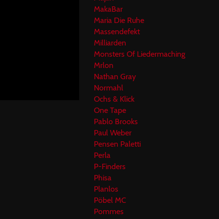
MakaBar
Maria Die Ruhe
Massendefekt
Milliarden
Monsters Of Liedermaching
Mrlon
Nathan Gray
Normahl
Ochs & Klick
One Tape
Pablo Brooks
Paul Weber
Pensen Paletti
Perla
P-Finders
Phisa
Planlos
Pöbel MC
Pommes