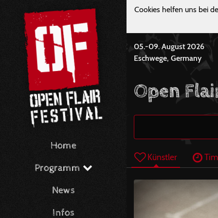
Cookies helfen uns bei de
05.-09. August 2026
Eschwege, Germany
Open Flai
Home
Künstler
Tim
Programm
News
Infos