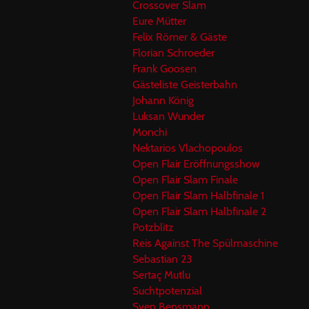
Crossover Slam
Eure Mütter
Felix Römer & Gäste
Florian Schroeder
Frank Goosen
Gästeliste Geisterbahn
Johann König
Luksan Wunder
Monchi
Nektarios Vlachopoulos
Open Flair Eröffnungsshow
Open Flair Slam Finale
Open Flair Slam Halbfinale 1
Open Flair Slam Halbfinale 2
Potzblitz
Reis Against The Spülmaschine
Sebastian 23
Sertaç Mutlu
Suchtpotenzial
Sven Bensmann