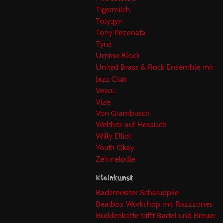
Tigermilch
Tolyqyn
Tony Pezenata
Tyna
Umme Block
United Brass & Rock Ensemble mit
Jazz Club
Vescu
Vize
Von Grambusch
Welthits auf Hessisch
Willy Elliot
Youth Okay
Zeitmelodie
Kleinkunst
Bademeister Schaluppke
Beatbox Workshop mit Razzzones
Buddenkotte trifft Bartel und Breuer