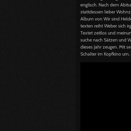
englisch. Nach dem Abitur
stattdessen lieber Wohnzi
Album von Wir sind Helden
texten reiht Weber sich 
Textet zeitlos und meinun
suche nach Sätzen und W
dieses Jahr zeugen. Mit s
Schalter im Kopfkino um,