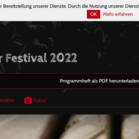
r Bereitstellung unserer Dienste. Durch die Nutzung unserer Dienst
OK
Mehr erfahren
r Festival 2022
Programmheft als PDF herunterladen
etable
Fotos