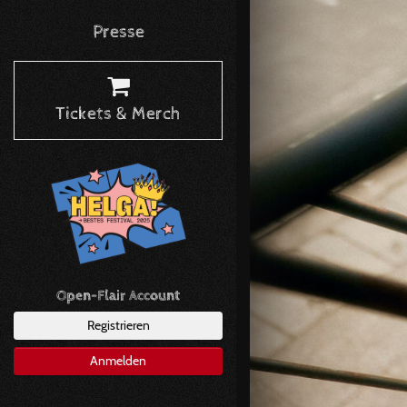
Presse
Tickets & Merch
Open-Flair Account
Registrieren
Anmelden