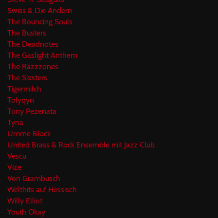
Swiss & Die Andern
The Bouncing Souls
The Busters
The Deadnotes
The Gaslight Anthem
The Razzzones
The Sixsters
Tigermilch
Tolyqyn
Tony Pezenata
Tyna
Umme Block
United Brass & Rock Ensemble mit Jazz Club
Vescu
Vize
Von Grambusch
Welthits auf Hessisch
Willy Elliot
Youth Okay