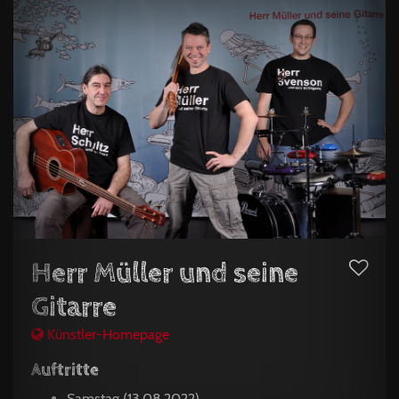
Herr Müller und seine
Gitarre
Künstler-Homepage
Auftritte
Samstag (13.08.2022)