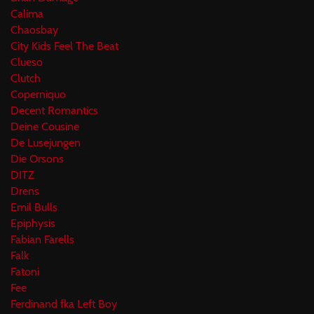
Calima
Chaosbay
City Kids Feel The Beat
Clueso
Clutch
Coperniquo
Decent Romantics
Deine Cousine
De Lusejungen
Die Orsons
DITZ
Drens
Emil Bulls
Epiphysis
Fabian Farells
Falk
Fatoni
Fee
Ferdinand fka Left Boy