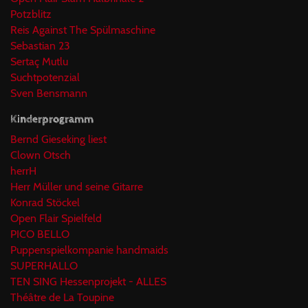
Potzblitz
Reis Against The Spülmaschine
Sebastian 23
Sertaç Mutlu
Suchtpotenzial
Sven Bensmann
Kinderprogramm
Bernd Gieseking liest
Clown Otsch
herrH
Herr Müller und seine Gitarre
Konrad Stöckel
Open Flair Spielfeld
PICO BELLO
Puppenspielkompanie handmaids
SUPERHALLO
TEN SING Hessenprojekt - ALLES
Théâtre de La Toupine