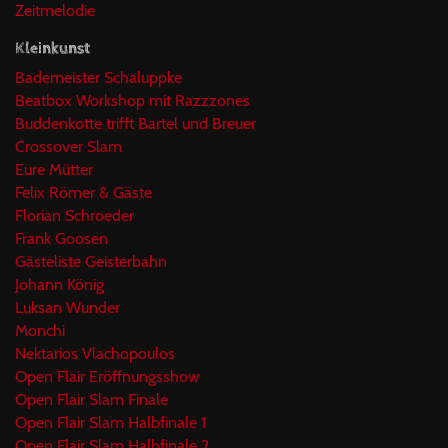
Zeitmelodie
Kleinkunst
Bademeister Schaluppke
Beatbox Workshop mit Razzzones
Buddenkotte trifft Bartel und Breuer
Crossover Slam
Eure Mütter
Felix Römer & Gäste
Florian Schroeder
Frank Goosen
Gästeliste Geisterbahn
Johann König
Luksan Wunder
Monchi
Nektarios Vlachopoulos
Open Flair Eröffnungsshow
Open Flair Slam Finale
Open Flair Slam Halbfinale 1
Open Flair Slam Halbfinale 2