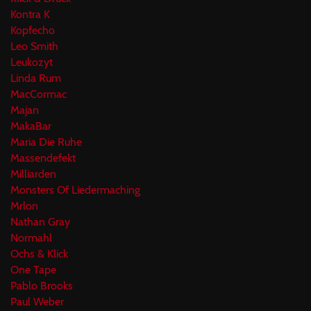
Kontra K
Kopfecho
Leo Smith
Leukozyt
Linda Rum
MacCormac
Majan
MakaBar
Maria Die Ruhe
Massendefekt
Milliarden
Monsters Of Liedermaching
Mrlon
Nathan Gray
Normahl
Ochs & Klick
One Tape
Pablo Brooks
Paul Weber