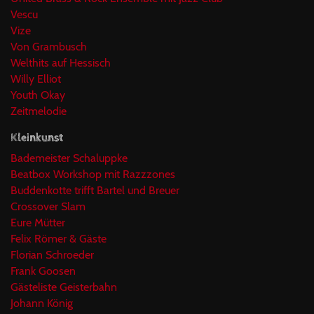
Vescu
Vize
Von Grambusch
Welthits auf Hessisch
Willy Elliot
Youth Okay
Zeitmelodie
Kleinkunst
Bademeister Schaluppke
Beatbox Workshop mit Razzzones
Buddenkotte trifft Bartel und Breuer
Crossover Slam
Eure Mütter
Felix Römer & Gäste
Florian Schroeder
Frank Goosen
Gästeliste Geisterbahn
Johann König