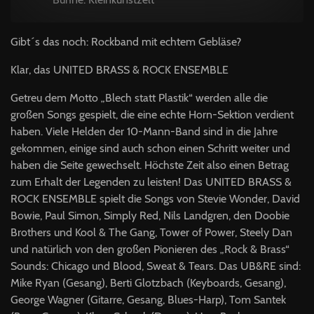
Gibt´s das noch: Rockband mit echtem Gebläse?
Klar, das UNITED BRASS & ROCK ENSEMBLE
Getreu dem Motto „Blech statt Plastik“ werden alle die
großen Songs gespielt, die eine echte Horn-Sektion verdient
haben. Viele Helden der 10-Mann-Band sind in die Jahre
gekommen, einige sind auch schon einen Schritt weiter und
haben die Seite gewechselt. Höchste Zeit also einen Betrag
zum Erhalt der Legenden zu leisten! Das UNITED BRASS &
ROCK ENSEMBLE spielt die Songs von Stevie Wonder, David
Bowie, Paul Simon, Simply Red, Nils Landgren, den Doobie
Brothers und Kool & The Gang, Tower of Power, Steely Dan
und natürlich von den großen Pionieren des „Rock & Brass“
Sounds: Chicago und Blood, Sweat & Tears. Das UB&RE sind:
Mike Ryan (Gesang), Berti Glotzbach (Keyboards, Gesang),
George Wagner (Gitarre, Gesang, Blues-Harp), Tom Santek