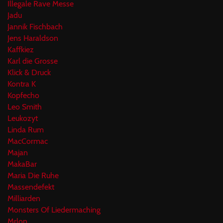
Illegale Rave Messe
Jadu
Jannik Fischbach
Jens Haraldson
Kaffkiez
Karl die Grosse
Klick & Druck
Kontra K
Kopfecho
Leo Smith
Leukozyt
Linda Rum
MacCormac
Majan
MakaBar
Maria Die Ruhe
Massendefekt
Milliarden
Monsters Of Liedermaching
Mrlon