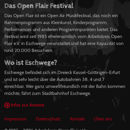
Das Open Flair Festival
Das Open Flair ist ein Open Air Musikfestival, das noch ein
Rahmenprogramm aus Kleinkunst, Kinderprogramm,
Performances und anderen Programmpunkten bietet. Das
Festival wird seit 1985 eherenamtlich vom Arbeitskreis Open
Flair e.V. in Eschwege veranstaltet und hat eine Kapazität von
rund 20.000 Besuchern.
Wo ist Eschwege?
Eschwege befindet sich im Dreieck Kassel-Göttingen-Erfurt
und ist sehr leicht über die Autobahnen 38, 4 und 7
erreichbar. Wer ganz umweltfreundlich mit der Bahn kommen
möchte, fährt zum Stadtbahnhof Eschwege.
Infos zur Anreise
Impressum
Datenschutz
Kontakt
Über uns