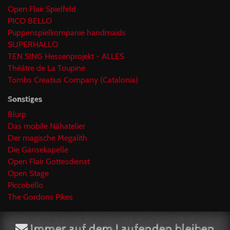
Open Flair Spielfeld
PICO BELLO
Puppenspielkompanie handmaids
SUPERHALLO
TEN SING Hessenprojekt - ALLES
Théâtre de La Toupine
Tombs Creatius Company (Catalonia)
Sonstiges
Blurp
Das mobile Nähatelier
Der magische Megalith
Die Gänsekapelle
Open Flair Gottesdienst
Open Stage
Piccobello
The Gordons Pikes
Immer auf dem Laufenden bleiben