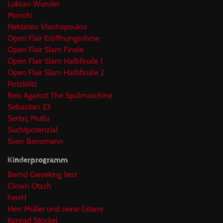
Luksan Wunder
Monchi
Nektarios Vlachopoulos
Open Flair Eröffnungsshow
Open Flair Slam Finale
Open Flair Slam Halbfinale 1
Open Flair Slam Halbfinale 2
Potzblitz
Reis Against The Spülmaschine
Sebastian 23
Sertaç Mutlu
Suchtpotenzial
Sven Bensmann
Kinderprogramm
Bernd Gieseking liest
Clown Otsch
herrH
Herr Müller und seine Gitarre
Konrad Stöckel