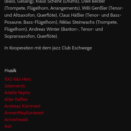
(Bass, Gesang), Klaus Schenk (Drums), Uwe Becker
(Trompete, Flügelhorn, Arrangements), Willi Genßler (Tenor-
und Altsaxofon, Querflöte), Claus Häßler (Tenor- und Bass-
Posaune, Bass-Flügelhorn), Niklas Steinwachs (Trompete,
Flügelhorn), Andreas Winter (Bariton-, Tenor- und
Sopransaxofon, Querflöte).
In Kooperation mit dem Jazz Club Eschwege
Musik
100 Kilo Herz
2elements
Adelle Nqeto
Alter Kaffee
Andreas Kümmert
AnnenMayKantereit
Arrowheads
Ash