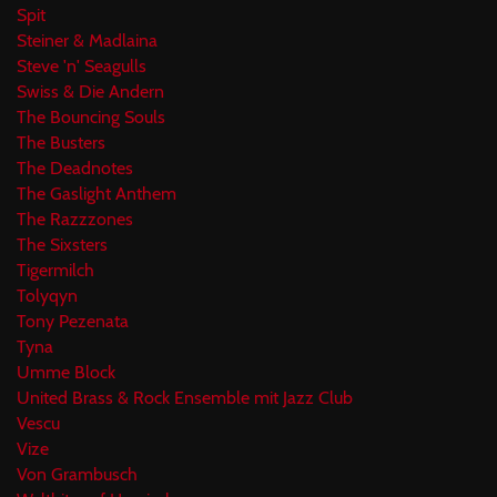
Spit
Steiner & Madlaina
Steve 'n' Seagulls
Swiss & Die Andern
The Bouncing Souls
The Busters
The Deadnotes
The Gaslight Anthem
The Razzzones
The Sixsters
Tigermilch
Tolyqyn
Tony Pezenata
Tyna
Umme Block
United Brass & Rock Ensemble mit Jazz Club
Vescu
Vize
Von Grambusch