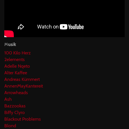
Musik
100 Kilo Herz
2elements
Adelle Nqeto
Alter Kaffee
Andreas Kümmert
AnnenMayKantereit
Arrowheads
Ash
Bazzookas
Biffy Clyro
Blackout Problems
Blond