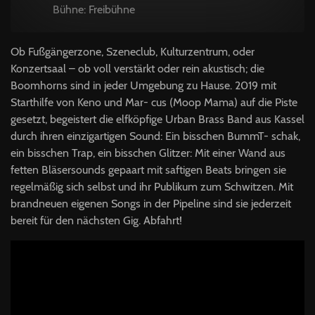
Bühne: Freibühne
Ob Fußgängerzone, Szeneclub, Kulturzentrum, oder
Konzertsaal – ob voll verstärkt oder rein akustisch; die
Boomhorns sind in jeder Umgebung zu Hause. 2019 mit
Starthilfe von Keno und Mar- cus (Moop Mama) auf die Piste
gesetzt, begeistert die elfköpfige Urban Brass Band aus Kassel
durch ihren einzigartigen Sound: Ein bisschen BummT- schak,
ein bisschen Trap, ein bisschen Glitzer: Mit einer Wand aus
fetten Bläsersounds gepaart mit saftigen Beats bringen sie
regelmäßig sich selbst und ihr Publikum zum Schwitzen. Mit
brandneuen eigenen Songs in der Pipeline sind sie jederzeit
bereit für den nächsten Gig. Abfahrt!