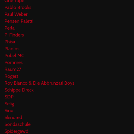
One Tape
Pablo Brooks
Paul Weber
Pensen Paletti
Perla
P-Finders
Phisa
Planlos
Pöbel MC
Pommes
Raum27
Rogers
Roy Bianco & Die Abbrunzati Boys
Schippe Dreck
SDP
Selig
Sinu
Skindred
Sondaschule
Spidergawd