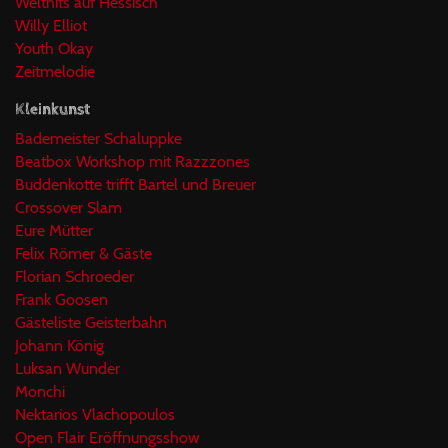
Welthits auf Hessisch
Willy Elliot
Youth Okay
Zeitmelodie
Kleinkunst
Bademeister Schaluppke
Beatbox Workshop mit Razzzones
Buddenkotte trifft Bartel und Breuer
Crossover Slam
Eure Mütter
Felix Römer & Gäste
Florian Schroeder
Frank Goosen
Gästeliste Geisterbahn
Johann König
Luksan Wunder
Monchi
Nektarios Vlachopoulos
Open Flair Eröffnungsshow