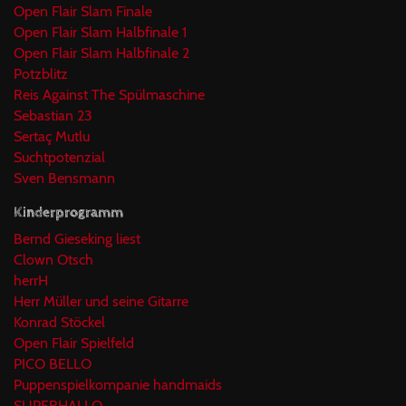
Open Flair Slam Finale
Open Flair Slam Halbfinale 1
Open Flair Slam Halbfinale 2
Potzblitz
Reis Against The Spülmaschine
Sebastian 23
Sertaç Mutlu
Suchtpotenzial
Sven Bensmann
Kinderprogramm
Bernd Gieseking liest
Clown Otsch
herrH
Herr Müller und seine Gitarre
Konrad Stöckel
Open Flair Spielfeld
PICO BELLO
Puppenspielkompanie handmaids
SUPERHALLO