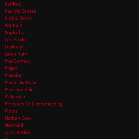
Kaffkiez
Karl die Grosse
Klick & Druck
Kontra K
Kopfecho
Leo Smith
Leukozyt
Linda Rum
MacCormac
Majan
MakaBar
Maria Die Ruhe
Massendefekt
Milliarden
Monsters Of Liedermaching
Mrlon
Nathan Gray
Normahl
Ochs & Klick