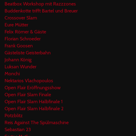
Beatbox Workshop mit Razzzones
Buddenkotte trifft Bartel und Breuer
Crossover Slam
Eure Mütter
Felix Römer & Gäste
Florian Schroeder
Frank Goosen
Gästeliste Geisterbahn
Johann König
Luksan Wunder
Monchi
Nektarios Vlachopoulos
Open Flair Eröffnungsshow
Open Flair Slam Finale
Open Flair Slam Halbfinale 1
Open Flair Slam Halbfinale 2
Potzblitz
Reis Against The Spülmaschine
Sebastian 23