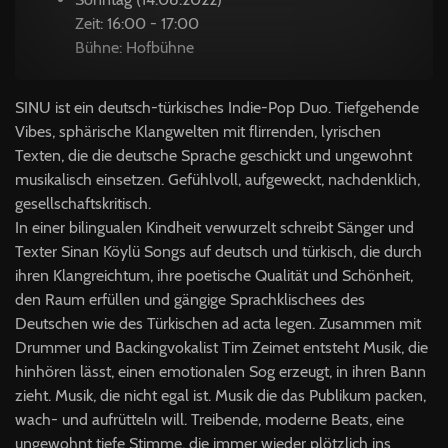
Zeit: 16:00 - 17:00
Bühne: Hofbühne
SINU ist ein deutsch-türkisches Indie-Pop Duo. Tiefgehende
Vibes, sphärische Klangwelten mit flirrenden, lyrischen
Texten, die die deutsche Sprache geschickt und ungewohnt
musikalisch einsetzen. Gefühlvoll, aufgeweckt, nachdenklich,
gesellschaftskritisch.
In einer bilingualen Kindheit verwurzelt schreibt Sänger und
Texter Sinan Köylü Songs auf deutsch und türkisch, die durch
ihren Klangreichtum, ihre poetische Qualität und Schönheit,
den Raum erfüllen und gängige Sprachklischees des
Deutschen wie des Türkischen ad acta legen. Zusammen mit
Drummer und Backingvokalist Tim Zeimet entsteht Musik, die
hinhören lässt, einen emotionalen Sog erzeugt, in ihren Bann
zieht. Musik, die nicht egal ist. Musik die das Publikum packen,
wach- und aufrütteln will. Treibende, moderne Beats, eine
ungewohnt tiefe Stimme, die immer wieder plötzlich ins