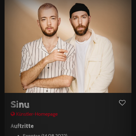
Sinu
Künstler-Homepage
Auftritte
Sonntag (14.08.2022)