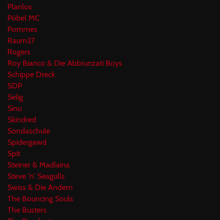
Planlos
Pöbel MC
Pommes
Raum27
Rogers
Roy Bianco & Die Abbrunzati Boys
Schippe Dreck
SDP
Selig
Sinu
Skindred
Sondaschule
Spidergawd
Spit
Steiner & Madlaina
Steve 'n' Seagulls
Swiss & Die Andern
The Bouncing Souls
The Busters