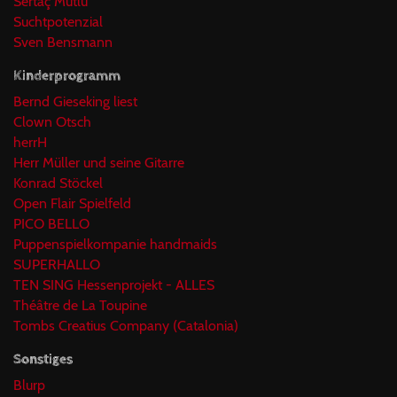
Sertaç Mutlu
Suchtpotenzial
Sven Bensmann
Kinderprogramm
Bernd Gieseking liest
Clown Otsch
herrH
Herr Müller und seine Gitarre
Konrad Stöckel
Open Flair Spielfeld
PICO BELLO
Puppenspielkompanie handmaids
SUPERHALLO
TEN SING Hessenprojekt - ALLES
Théâtre de La Toupine
Tombs Creatius Company (Catalonia)
Sonstiges
Blurp