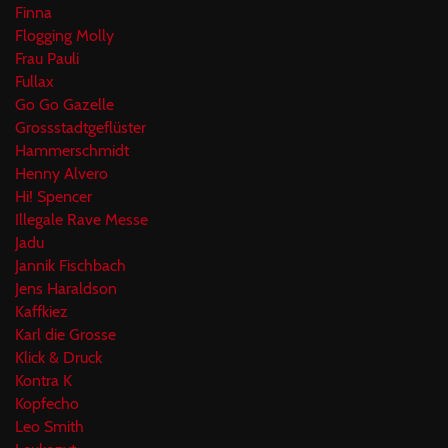
Finna
Flogging Molly
Frau Pauli
Fullax
Go Go Gazelle
Grossstadtgeflüster
Hammerschmidt
Henny Alvero
Hi! Spencer
Illegale Rave Messe
Jadu
Jannik Fischbach
Jens Haraldson
Kaffkiez
Karl die Grosse
Klick & Druck
Kontra K
Kopfecho
Leo Smith