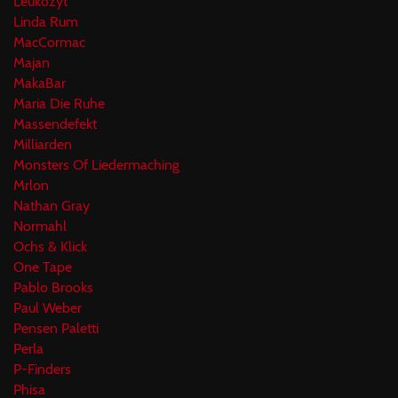
Leukozyt
Linda Rum
MacCormac
Majan
MakaBar
Maria Die Ruhe
Massendefekt
Milliarden
Monsters Of Liedermaching
Mrlon
Nathan Gray
Normahl
Ochs & Klick
One Tape
Pablo Brooks
Paul Weber
Pensen Paletti
Perla
P-Finders
Phisa