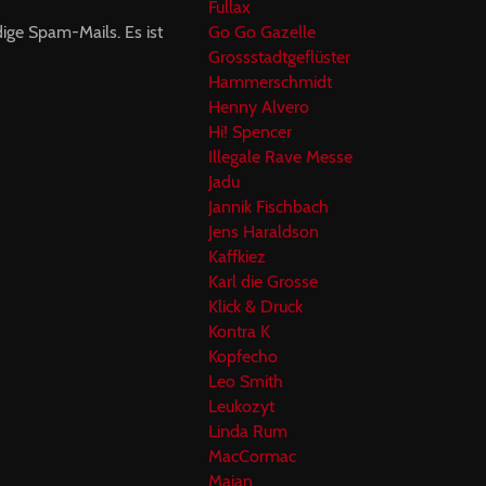
Fullax
Go Go Gazelle
ige Spam-Mails. Es ist
Grossstadtgeflüster
Hammerschmidt
Henny Alvero
Hi! Spencer
Illegale Rave Messe
Jadu
Jannik Fischbach
Jens Haraldson
Kaffkiez
Karl die Grosse
Klick & Druck
Kontra K
Kopfecho
Leo Smith
Leukozyt
Linda Rum
MacCormac
Majan