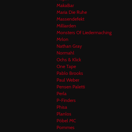
MakaBar
Maria Die Ruhe
Massendefekt
Milliarden
Monsters Of Liedermaching
Mrlon
Nathan Gray
Normahl
Ochs & Klick
One Tape
Pablo Brooks
Paul Weber
Pensen Paletti
Perla
P-Finders
Phisa
Planlos
Pöbel MC
Pommes