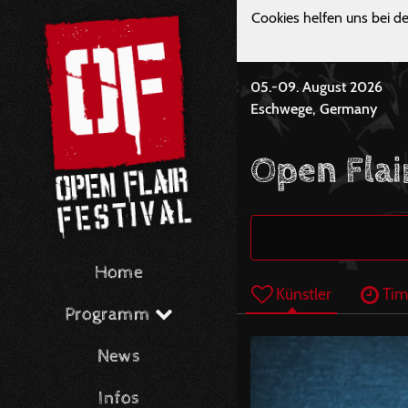
Cookies helfen uns bei de
05.-09. August 2026
Eschwege, Germany
Open Flai
Home
Künstler
Tim
Programm
News
Infos