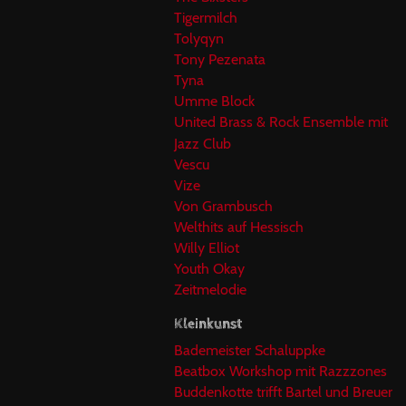
Tigermilch
Tolyqyn
Tony Pezenata
Tyna
Umme Block
United Brass & Rock Ensemble mit
Jazz Club
Vescu
Vize
Von Grambusch
Welthits auf Hessisch
Willy Elliot
Youth Okay
Zeitmelodie
Kleinkunst
Bademeister Schaluppke
Beatbox Workshop mit Razzzones
Buddenkotte trifft Bartel und Breuer