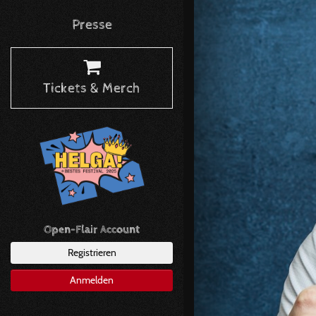
Presse
Tickets & Merch
Open-Flair Account
Registrieren
Anmelden