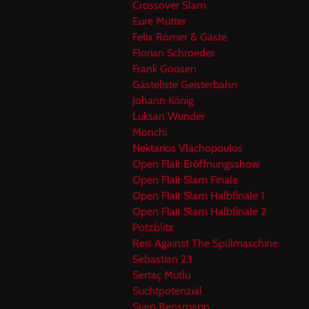
Crossover Slam
Eure Mütter
Felix Römer & Gäste
Florian Schroeder
Frank Goosen
Gästeliste Geisterbahn
Johann König
Luksan Wunder
Monchi
Nektarios Vlachopoulos
Open Flair Eröffnungsshow
Open Flair Slam Finale
Open Flair Slam Halbfinale 1
Open Flair Slam Halbfinale 2
Potzblitz
Reis Against The Spülmaschine
Sebastian 23
Sertaç Mutlu
Suchtpotenzial
Sven Bensmann