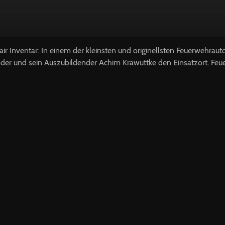
r Inventar: In einem der kleinsten und originellsten Feuerwehraut
r und sein Auszubildender Achim Krawuttke den Einsatzort. Feuer 