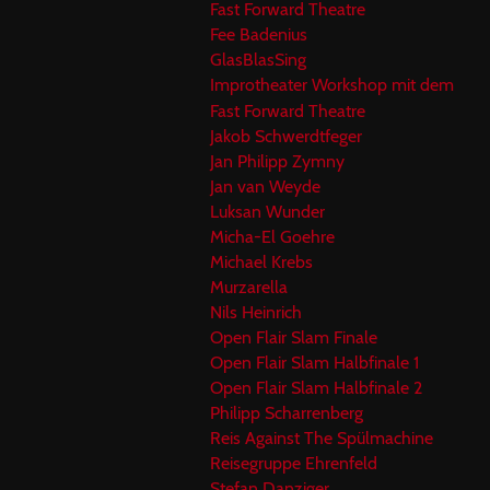
Fast Forward Theatre
Fee Badenius
GlasBlasSing
Improtheater Workshop mit dem
Fast Forward Theatre
Jakob Schwerdtfeger
Jan Philipp Zymny
Jan van Weyde
Luksan Wunder
Micha-El Goehre
Michael Krebs
Murzarella
Nils Heinrich
Open Flair Slam Finale
Open Flair Slam Halbfinale 1
Open Flair Slam Halbfinale 2
Philipp Scharrenberg
Reis Against The Spülmachine
Reisegruppe Ehrenfeld
Stefan Danziger