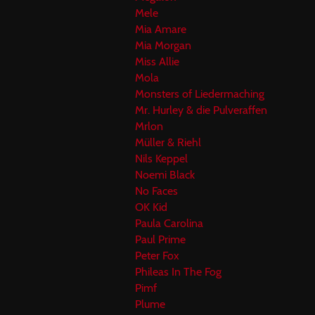
Mele
Mia Amare
Mia Morgan
Miss Allie
Mola
Monsters of Liedermaching
Mr. Hurley & die Pulveraffen
Mrlon
Müller & Riehl
Nils Keppel
Noemi Black
No Faces
OK Kid
Paula Carolina
Paul Prime
Peter Fox
Phileas In The Fog
Pimf
Plume