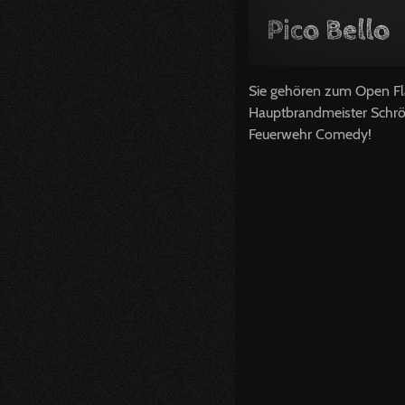
Pico Bello
Sie gehören zum Open Flai
Hauptbrandmeister Schröde
Feuerwehr Comedy!