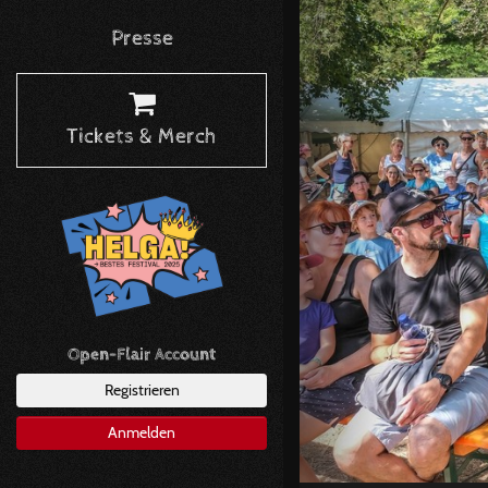
Presse
Tickets & Merch
Open-Flair Account
Registrieren
Anmelden