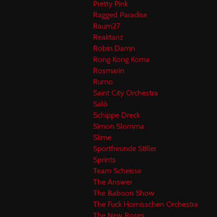
Pretty Pink
Ragged Paradise
Raum27
Reaktanz
Robin Damn
Rong Kong Koma
Rosmarin
Rumo
Saint City Orchestra
Salò
Schippe Dreck
Simon Slomma
Slime
Sportfreunde Stiller
Sprints
Team Scheisse
The Answer
The Baboon Show
The Fuck Hornisschen Orchestra
The New Roses