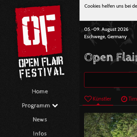
Cookies helfen uns bei de
05.-09. August 2026
Eschwege, Germany
Open Flai
Home
Künstler
Tim
Programm
News
Infos