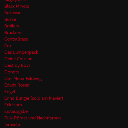
Black Mirrors
Bokassa
Bosse
Broilers
Bruckner
ContraBrass
Cro
Das Lumpenpack
Deine Cousine
Destroy Boys
Donots
Drei Meter Feldweg
Edwin Rosen
Engel
Enno Bunger (solo am Klavier)
Erik Horn
Erstausgabe
Felix Römer und Nachtfarben
fernsehn