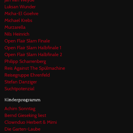
Luksan Wunder
Micha-El Goehre
Michael Krebs
Murzarella
Nils Heinrich
Open Flair Slam Finale
Open Flair Slam Halbfinale 1
Open Flair Slam Halbfinale 2
Philipp Scharrenberg
Reis Against The Spülmachine
Reisegruppe Ehrenfeld
Stefan Danziger
Suchtpotenzial
Kinderprogramm
Achim Sonntag
Bernd Gieseking liest
Clownduo Herbert & Mimi
Die Garten-Laube