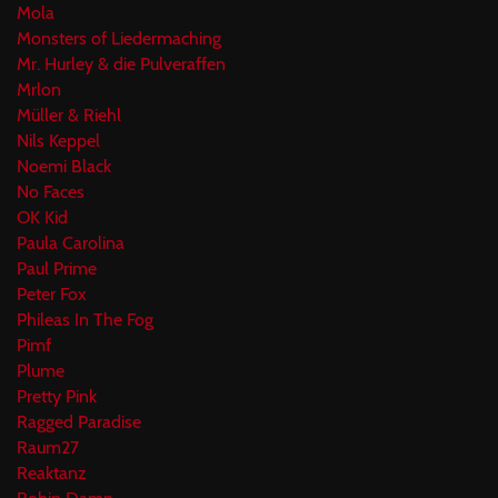
Mola
Monsters of Liedermaching
Mr. Hurley & die Pulveraffen
Mrlon
Müller & Riehl
Nils Keppel
Noemi Black
No Faces
OK Kid
Paula Carolina
Paul Prime
Peter Fox
Phileas In The Fog
Pimf
Plume
Pretty Pink
Ragged Paradise
Raum27
Reaktanz