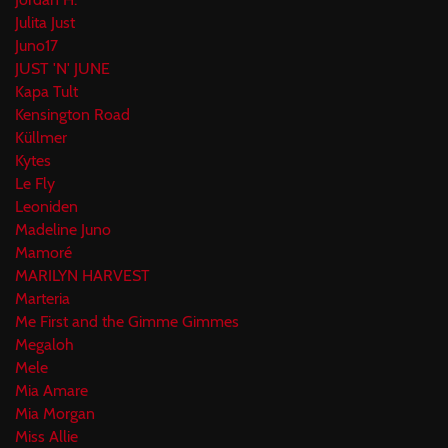
Julita Just
Juno17
JUST 'N' JUNE
Kapa Tult
Kensington Road
Küllmer
Kytes
Le Fly
Leoniden
Madeline Juno
Mamoré
MARILYN HARVEST
Marteria
Me First and the Gimme Gimmes
Megaloh
Mele
Mia Amare
Mia Morgan
Miss Allie