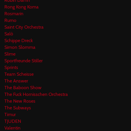
Robin Damn
Rong Kong Koma
Rosmarin
Rumo
Saint City Orchestra
Salò
Schippe Dreck
Simon Slomma
Slime
Sportfreunde Stiller
Sprints
Team Scheisse
The Answer
The Baboon Show
The Fuck Hornisschen Orchestra
The New Roses
The Subways
Timur
TJUDEN
Valentin