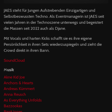
JAES steht für Jungen Aufstrebenden Einzigartigen und
Selbstbeswussten Techno. Als Eventmanagerin ist JAES seit
vielen Jahren in der Technoszene unterwegs und begeistert
die Massen seit 2022 auch als Djane.
Mit Vocals und harten Kicks schafft sie es ihre eigene
Persönlichkeit in ihren Sets wiederzuspiegeln und zieht die
Crowd direkt in ihren Bann.
SoundCloud
Musik
Akne Kid Joe
Anchors & Hearts
Andreas Kümmert
Anna Reusch
As Everything Unfolds
Bazzookas
Birgit Jones