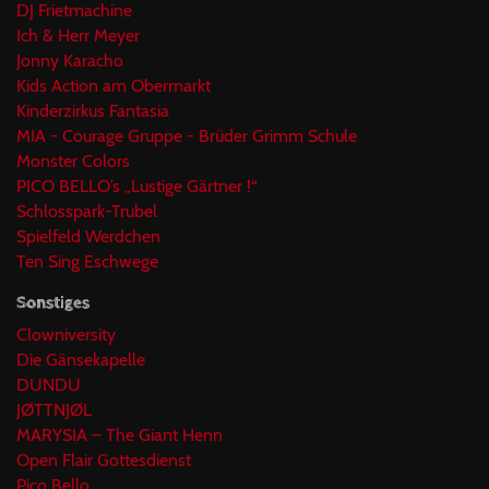
DJ Frietmachine
Ich & Herr Meyer
Jonny Karacho
Kids Action am Obermarkt
Kinderzirkus Fantasia
MIA - Courage Gruppe - Brüder Grimm Schule
Monster Colors
PICO BELLO’s „Lustige Gärtner !“
Schlosspark-Trubel
Spielfeld Werdchen
Ten Sing Eschwege
Sonstiges
Clowniversity
Die Gänsekapelle
DUNDU
JØTTNJØL
MARYSIA – The Giant Henn
Open Flair Gottesdienst
Pico Bello