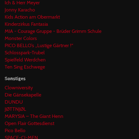
Ich & Herr Meyer
Jonny Karacho
Kids Action am Obermarkt
Kinderzirkus Fantasia
MIA - Courage Gruppe - Brüder Grimm Schule
Monster Colors
PICO BELLO’s „Lustige Gärtner !“
Schlosspark-Trubel
Spielfeld Werdchen
Ten Sing Eschwege
Sonstiges
Clowniversity
Die Gänsekapelle
DUNDU
JØTTNJØL
MARYSIA – The Giant Henn
Open Flair Gottesdienst
Pico Bello
SPACE-CI-MEN