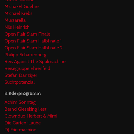
Micha-El Goehre
Michael Krebs
Murzarella
Nils Heinrich
Open Flair Slam Finale
Open Flair Slam Halbfinale 1
Open Flair Slam Halbfinale 2
Philipp Scharrenberg
Reis Against The Spülmachine
Reisegruppe Ehrenfeld
Stefan Danziger
Suchtpotenzial
Kinderprogramm
Achim Sonntag
Bernd Gieseking liest
Clownduo Herbert & Mimi
Die Garten-Laube
DJ Frietmachine