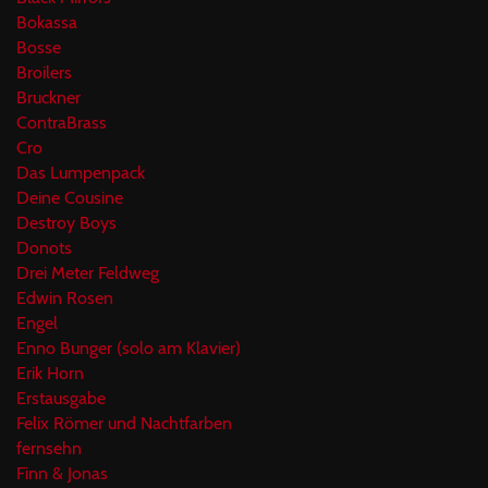
Bokassa
Bosse
Broilers
Bruckner
ContraBrass
Cro
Das Lumpenpack
Deine Cousine
Destroy Boys
Donots
Drei Meter Feldweg
Edwin Rosen
Engel
Enno Bunger (solo am Klavier)
Erik Horn
Erstausgabe
Felix Römer und Nachtfarben
fernsehn
Finn & Jonas