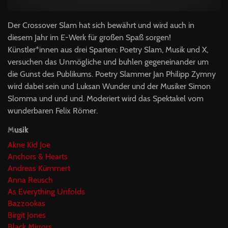
Der Crossover Slam hat sich bewährt und wird auch in
diesem Jahr im E-Werk für großen Spaß sorgen!
Künstler*innen aus drei Sparten: Poetry Slam, Musik und X,
versuchen das Unmögliche und buhlen gegeneinander um
die Gunst des Publikums. Poetry Slammer Jan Philipp Zymny
wird dabei sein und Luksan Wunder und der Musiker Simon
Slomma und und und. Moderiert wird das Spektakel vom
wunderbaren Felix Römer.
Musik
Akne Kid Joe
Anchors & Hearts
Andreas Kümmert
Anna Reusch
As Everything Unfolds
Bazzookas
Birgit Jones
Black Mirrors