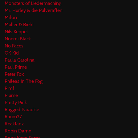
Monsters of Liedermaching
Mr. Hurley & die Pulveraffen
Mrlon
Müller & Riehl
Nils Keppel
Noemi Black
No Faces
OK Kid
Paula Carolina
Paul Prime
Peter Fox
Phileas In The Fog
Pimf
Plume
Pretty Pink
Ragged Paradise
Raum27
Reaktanz
Robin Damn
Rong Kong Koma