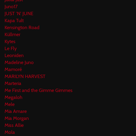
Juno17
JUST 'N' JUNE
Kapa Tult
Kensington Road
Küllmer
Kytes
Le Fly
Leoniden
Madeline Juno
Mamoré
MARILYN HARVEST
Marteria
Me First and the Gimme Gimmes
Megaloh
Mele
Mia Amare
Mia Morgan
Miss Allie
Mola