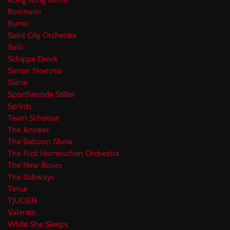
Rosmarin
Rumo
Saint City Orchestra
Salò
Schippe Dreck
Simon Slomma
Slime
Sportfreunde Stiller
Sprints
Team Scheisse
The Answer
The Baboon Show
The Fuck Hornisschen Orchestra
The New Roses
The Subways
Timur
TJUDEN
Valentin
While She Sleeps