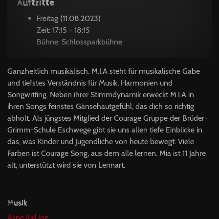
Auftritte
Freitag (11.08.2023)
Zeit: 17:15 - 18:15
Bühne: Schlossparkbühne
Ganzheitlich musikalisch. M.I.A steht für musikalische Gabe
und tiefstes Verständnis für Musik, Harmonien und
Songwriting. Neben ihrer Stimmdynamik erweckt M.I.A in
ihren Songs feinstes Gänsehautgefühl, das dich so richtig
abholt. Als jüngstes Mitglied der Courage Gruppe der Brüder-
Grimm-Schule Eschwege gibt sie uns allen tiefe Einblicke in
das, was Kinder und Jugendliche von heute bewegt. Viele
Farben ist Courage Song, aus dem alle lernen. Mia ist 11 Jahre
alt, unterstützt wird sie von Lennart.
Musik
Akne Kid Joe