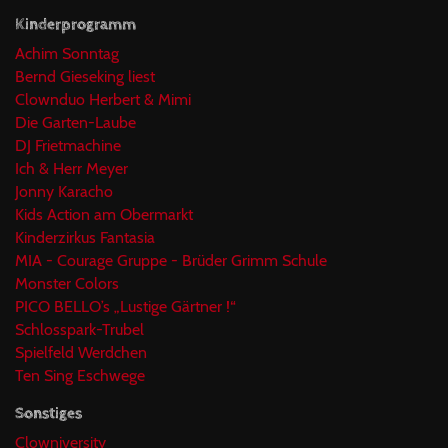
Kinderprogramm
Achim Sonntag
Bernd Gieseking liest
Clownduo Herbert & Mimi
Die Garten-Laube
DJ Frietmachine
Ich & Herr Meyer
Jonny Karacho
Kids Action am Obermarkt
Kinderzirkus Fantasia
MIA - Courage Gruppe - Brüder Grimm Schule
Monster Colors
PICO BELLO’s „Lustige Gärtner !“
Schlosspark-Trubel
Spielfeld Werdchen
Ten Sing Eschwege
Sonstiges
Clowniversity