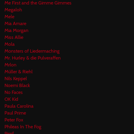
Me First and the Gimme Gimmes
Megaloh
Mele
Mia Amare
Mia Morgan
Miss Allie
Mola
Monsters of Liedermaching
Mr. Hurley & die Pulveraffen
Mrlon
Müller & Riehl
Nils Keppel
Noemi Black
No Faces
OK Kid
Paula Carolina
Paul Prime
Peter Fox
Phileas In The Fog
Pimf