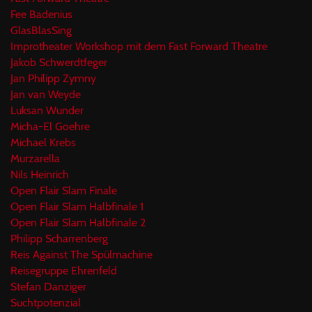
Fee Badenius
GlasBlasSing
Improtheater Workshop mit dem Fast Forward Theatre
Jakob Schwerdtfeger
Jan Philipp Zymny
Jan van Weyde
Luksan Wunder
Micha-El Goehre
Michael Krebs
Murzarella
Nils Heinrich
Open Flair Slam Finale
Open Flair Slam Halbfinale 1
Open Flair Slam Halbfinale 2
Philipp Scharrenberg
Reis Against The Spülmachine
Reisegruppe Ehrenfeld
Stefan Danziger
Suchtpotenzial