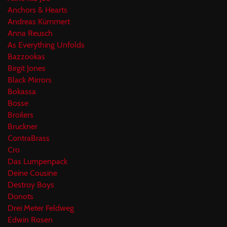
Anchors & Hearts
Andreas Kümmert
Anna Reusch
As Everything Unfolds
Bazzookas
Birgit Jones
Black Mirrors
Bokassa
Bosse
Broilers
Bruckner
ContraBrass
Cro
Das Lumpenpack
Deine Cousine
Destroy Boys
Donots
Drei Meter Feldweg
Edwin Rosen