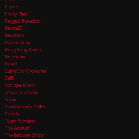
Plume
Pretty Pink
Ragged Paradise
Raum27
Reaktanz
Robin Damn
Rong Kong Koma
Rosmarin
Rumo
Saint City Orchestra
Salò
Schippe Dreck
Simon Slomma
Slime
Sportfreunde Stiller
Sprints
Team Scheisse
The Answer
The Baboon Show