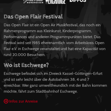
Das Open Flair Festival
Das Open Flair ist ein Open Air Musikfestival, das noch ein
Rahmenprogramm aus Kleinkunst, Kinderprogramm,
Performances und anderen Programmpunkten bietet. Das
Festival wird seit 1985 eherenamtlich vom Arbeitskreis Open
Flair e.V. in Eschwege veranstaltet und hat eine Kapazität von
rund 20.000 Besuchern.
Wo ist Eschwege?
Eschwege befindet sich im Dreieck Kassel-Göttingen-Erfurt
und ist sehr leicht über die Autobahnen 38, 4 und 7
erreichbar. Wer ganz umweltfreundlich mit der Bahn kommen
möchte, fährt zum Stadtbahnhof Eschwege.
Infos zur Anreise