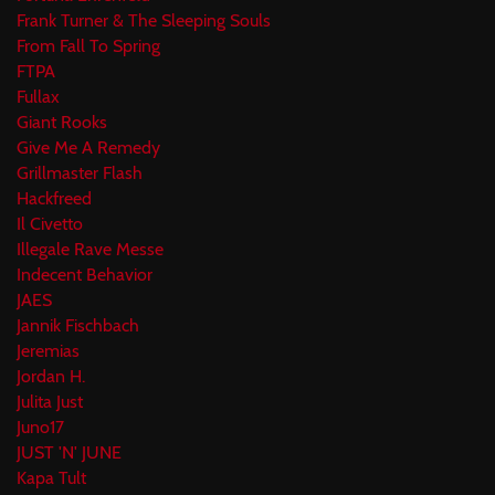
Frank Turner & The Sleeping Souls
From Fall To Spring
FTPA
Fullax
Giant Rooks
Give Me A Remedy
Grillmaster Flash
Hackfreed
Il Civetto
Illegale Rave Messe
Indecent Behavior
JAES
Jannik Fischbach
Jeremias
Jordan H.
Julita Just
Juno17
JUST 'N' JUNE
Kapa Tult