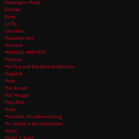
Kensington Road
Küllmer
Kytes
Le Fly
Leoniden
Madeline Juno
Mamoré
MARILYN HARVEST
Marteria
Me First and the Gimme Gimmes
Megaloh
Mele
Mia Amare
Mia Morgan
Miss Allie
Mola
Monsters of Liedermaching
Mr. Hurley & die Pulveraffen
Mrlon
Müller & Riehl