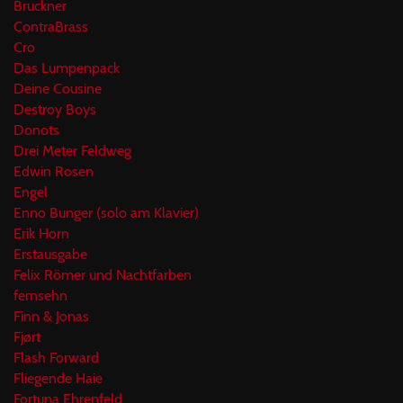
Bruckner
ContraBrass
Cro
Das Lumpenpack
Deine Cousine
Destroy Boys
Donots
Drei Meter Feldweg
Edwin Rosen
Engel
Enno Bunger (solo am Klavier)
Erik Horn
Erstausgabe
Felix Römer und Nachtfarben
fernsehn
Finn & Jonas
Fjørt
Flash Forward
Fliegende Haie
Fortuna Ehrenfeld