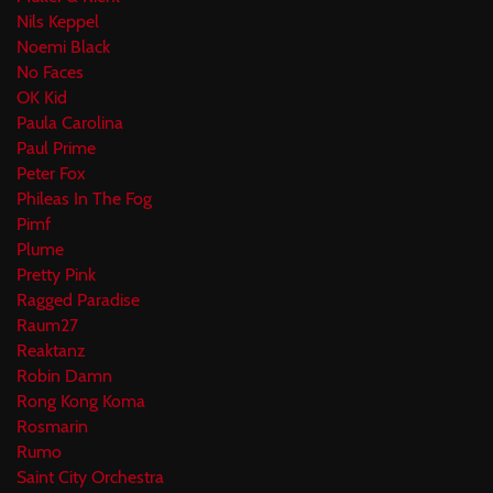
Nils Keppel
Noemi Black
No Faces
OK Kid
Paula Carolina
Paul Prime
Peter Fox
Phileas In The Fog
Pimf
Plume
Pretty Pink
Ragged Paradise
Raum27
Reaktanz
Robin Damn
Rong Kong Koma
Rosmarin
Rumo
Saint City Orchestra