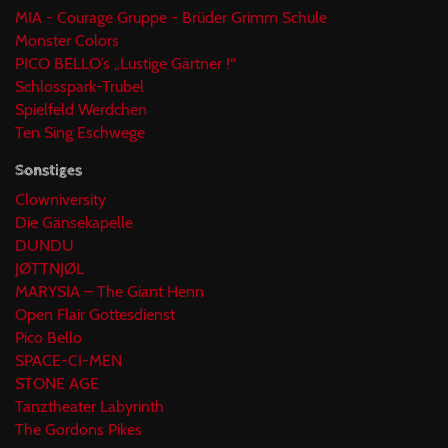
MIA - Courage Gruppe - Brüder Grimm Schule
Monster Colors
PICO BELLO’s „Lustige Gärtner !“
Schlosspark-Trubel
Spielfeld Werdchen
Ten Sing Eschwege
Sonstiges
Clowniversity
Die Gänsekapelle
DUNDU
JØTTNJØL
MARYSIA – The Giant Henn
Open Flair Gottesdienst
Pico Bello
SPACE-CI-MEN
STONE AGE
Tanztheater Labyrinth
The Gordons Pikes