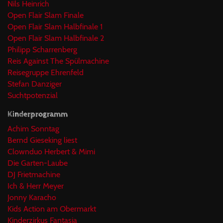
Nils Heinrich
Open Flair Slam Finale
Open Flair Slam Halbfinale 1
Open Flair Slam Halbfinale 2
Philipp Scharrenberg
Reis Against The Spülmachine
Reisegruppe Ehrenfeld
Stefan Danziger
Suchtpotenzial
Kinderprogramm
Achim Sonntag
Bernd Gieseking liest
Clownduo Herbert & Mimi
Die Garten-Laube
DJ Frietmachine
Ich & Herr Meyer
Jonny Karacho
Kids Action am Obermarkt
Kinderzirkus Fantasia