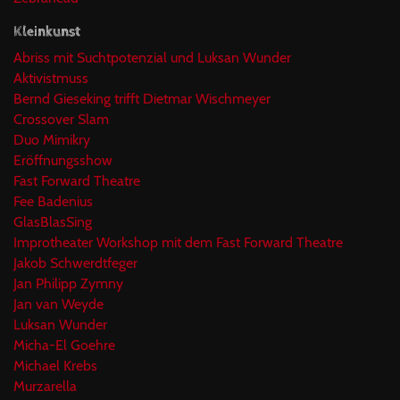
Kleinkunst
Abriss mit Suchtpotenzial und Luksan Wunder
Aktivistmuss
Bernd Gieseking trifft Dietmar Wischmeyer
Crossover Slam
Duo Mimikry
Eröffnungsshow
Fast Forward Theatre
Fee Badenius
GlasBlasSing
Improtheater Workshop mit dem Fast Forward Theatre
Jakob Schwerdtfeger
Jan Philipp Zymny
Jan van Weyde
Luksan Wunder
Micha-El Goehre
Michael Krebs
Murzarella