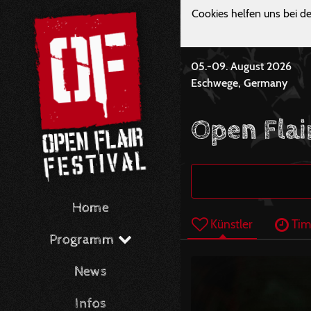
Cookies helfen uns bei de
05.-09. August 2026
Eschwege, Germany
Open Flai
Home
Künstler
Tim
Programm
News
Infos