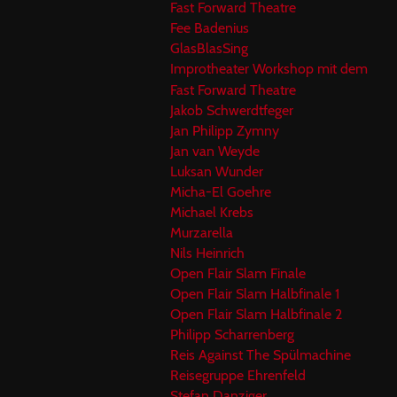
Fast Forward Theatre
Fee Badenius
GlasBlasSing
Improtheater Workshop mit dem
Fast Forward Theatre
Jakob Schwerdtfeger
Jan Philipp Zymny
Jan van Weyde
Luksan Wunder
Micha-El Goehre
Michael Krebs
Murzarella
Nils Heinrich
Open Flair Slam Finale
Open Flair Slam Halbfinale 1
Open Flair Slam Halbfinale 2
Philipp Scharrenberg
Reis Against The Spülmachine
Reisegruppe Ehrenfeld
Stefan Danziger