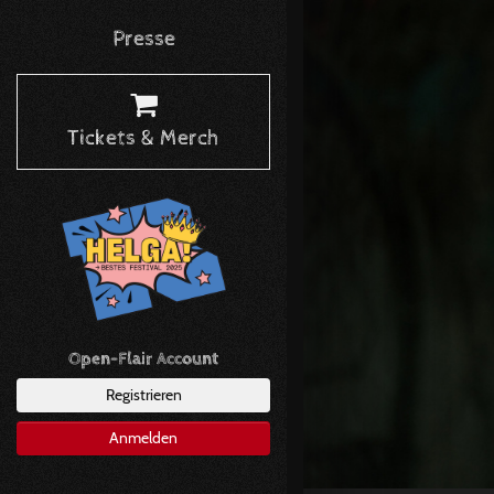
Presse
Tickets & Merch
Open-Flair Account
Registrieren
Anmelden