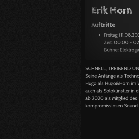
Erik Horn
Auftritte
Freitag (11.08.20
Zeit: 00:00 - 0
Bühne: Elektroga
SCHNELL, TREIBEND U
Seine Anfänge als Technoa
Hugo als Hugo&Horn im We
auch als Solokünstler in 
ab 2020 als Mitglied des 
kompromisslosen Sound d