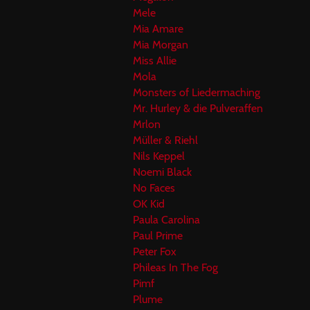
Mele
Mia Amare
Mia Morgan
Miss Allie
Mola
Monsters of Liedermaching
Mr. Hurley & die Pulveraffen
Mrlon
Müller & Riehl
Nils Keppel
Noemi Black
No Faces
OK Kid
Paula Carolina
Paul Prime
Peter Fox
Phileas In The Fog
Pimf
Plume