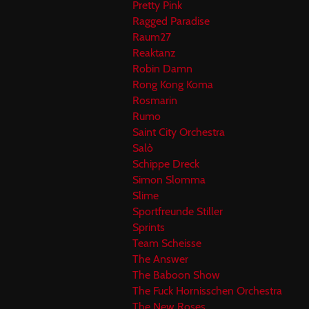
Pretty Pink
Ragged Paradise
Raum27
Reaktanz
Robin Damn
Rong Kong Koma
Rosmarin
Rumo
Saint City Orchestra
Salò
Schippe Dreck
Simon Slomma
Slime
Sportfreunde Stiller
Sprints
Team Scheisse
The Answer
The Baboon Show
The Fuck Hornisschen Orchestra
The New Roses