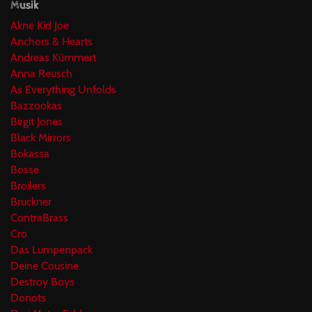
Musik
Akne Kid Joe
Anchors & Hearts
Andreas Kümmert
Anna Reusch
As Everything Unfolds
Bazzookas
Birgit Jones
Black Mirrors
Bokassa
Bosse
Broilers
Bruckner
ContraBrass
Cro
Das Lumpenpack
Deine Cousine
Destroy Boys
Donots