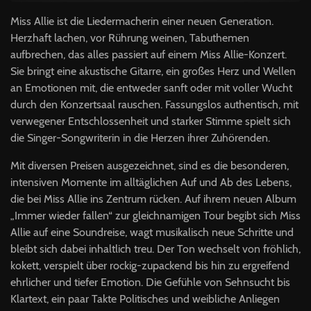
Miss Allie ist die Liedermacherin einer neuen Generation.
Herzhaft lachen, vor Rührung weinen, Tabuthemen
aufbrechen, das alles passiert auf einem Miss Allie-Konzert.
Sie bringt eine akustische Gitarre, ein großes Herz und Wellen
an Emotionen mit, die entweder sanft oder mit voller Wucht
durch den Konzertsaal rauschen. Fassungslos authentisch, mit
verwegener Entschlossenheit und starker Stimme spielt sich
die Singer-Songwriterin in die Herzen ihrer Zuhörenden.
Mit diversen Preisen ausgezeichnet, sind es die besonderen,
intensiven Momente im alltäglichen Auf und Ab des Lebens,
die bei Miss Allie ins Zentrum rücken. Auf ihrem neuen Album
„Immer wieder fallen“ zur gleichnamigen Tour begibt sich Miss
Allie auf eine Soundreise, wagt musikalisch neue Schritte und
bleibt sich dabei inhaltlich treu. Der Ton wechselt von fröhlich,
kokett, verspielt über rockig-zupackend bis hin zu ergreifend
ehrlicher und tiefer Emotion. Die Gefühle von Sehnsucht bis
Klartext, ein paar Takte Politisches und weibliche Anliegen