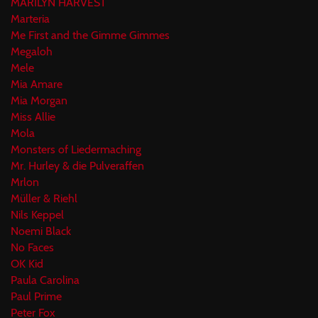
MARILYN HARVEST
Marteria
Me First and the Gimme Gimmes
Megaloh
Mele
Mia Amare
Mia Morgan
Miss Allie
Mola
Monsters of Liedermaching
Mr. Hurley & die Pulveraffen
Mrlon
Müller & Riehl
Nils Keppel
Noemi Black
No Faces
OK Kid
Paula Carolina
Paul Prime
Peter Fox