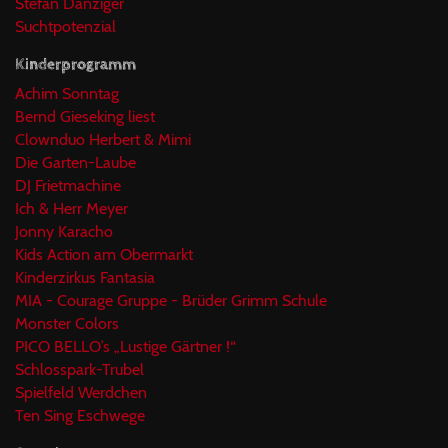
Stefan Danziger
Suchtpotenzial
Kinderprogramm
Achim Sonntag
Bernd Gieseking liest
Clownduo Herbert & Mimi
Die Garten-Laube
DJ Frietmachine
Ich & Herr Meyer
Jonny Karacho
Kids Action am Obermarkt
Kinderzirkus Fantasia
MIA - Courage Gruppe - Brüder Grimm Schule
Monster Colors
PICO BELLO’s „Lustige Gärtner !“
Schlosspark-Trubel
Spielfeld Werdchen
Ten Sing Eschwege