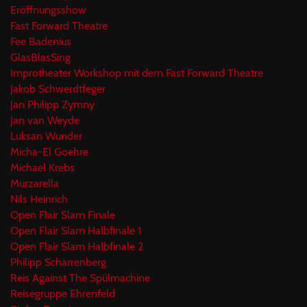
Eröffnungsshow
Fast Forward Theatre
Fee Badenius
GlasBlasSing
Improtheater Workshop mit dem Fast Forward Theatre
Jakob Schwerdtfeger
Jan Philipp Zymny
Jan van Weyde
Luksan Wunder
Micha-El Goehre
Michael Krebs
Murzarella
Nils Heinrich
Open Flair Slam Finale
Open Flair Slam Halbfinale 1
Open Flair Slam Halbfinale 2
Philipp Scharrenberg
Reis Against The Spülmachine
Reisegruppe Ehrenfeld