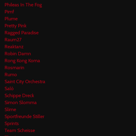
Phileas In The Fog
Pimf
Plume
Pretty Pink
Ragged Paradise
Raum27
Reaktanz
Robin Damn
Rong Kong Koma
Rosmarin
Rumo
Saint City Orchestra
Salò
Schippe Dreck
Simon Slomma
Slime
Sportfreunde Stiller
Sprints
Team Scheisse