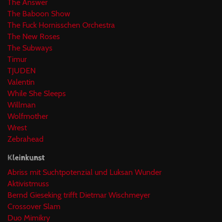
The Answer
The Baboon Show
The Fuck Hornisschen Orchestra
The New Roses
The Subways
Timur
TJUDEN
Valentin
While She Sleeps
Willman
Wolfmother
Wrest
Zebrahead
Kleinkunst
Abriss mit Suchtpotenzial und Luksan Wunder
Aktivistmuss
Bernd Gieseking trifft Dietmar Wischmeyer
Crossover Slam
Duo Mimikry