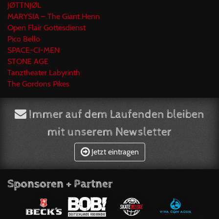
JØTTNJØL
MARYSIA – The Giant Henn
Open Flair Gottesdienst
Pico Bello
SPACE-CI-MEN
STONE AGE
Tanztheater Labyrinth
The Gordons Pikes
Immer auf dem Laufenden bleiben
mit unserem Newsletter
Jetzt eintragen
Sponsoren + Partner