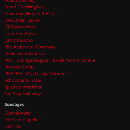
Achim Sonntag
Bernd Gieseking liest
Clownduo Herbert & Mimi
Die Garten-Laube
DJ Frietmachine
Ich & Herr Meyer
Jonny Karacho
Kids Action am Obermarkt
Kinderzirkus Fantasia
MIA - Courage Gruppe - Brüder Grimm Schule
Monster Colors
PICO BELLO’s „Lustige Gärtner !“
Schlosspark-Trubel
Spielfeld Werdchen
Ten Sing Eschwege
Sonstiges
Clowniversity
Die Gänsekapelle
DUNDU