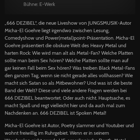
Bühne: E-Werk
„666 DEZIBEL“, die neue Liveshow von JUNGSMUSIK-Autor
Micha-El Goehre liegt irgendwo zwischen Lesung,
Comedyshow und Power(metal)point-Präsentation. Micha-El
Goehre präsentiert die obskure Welt des Heavy Metal und
harten Rock: Wie wird man alt als Metal-Fan? Welche Platten
sollte man beim Sex hören? Welche Platten sollte man auf
gar keinen Fall beim Sex hören? Was treiben Black Metal-Fans
den ganzen Tag, wenn sie nicht gerade alles vollhassen? Wie
macht sich Satan so als Mitbewohner? Und was ist die beste
Band der Welt? Diese und viele andere Fragen werden bei
666 DEZIBEL beantwortet. Oder auch nicht. Hauptsache, es
macht Spaß und regt vielleicht hier und da auch mal zum
Nachdenken an. 666 DEZIBEL ist Spoken Metal!
Micha-El Goehre ist Autor, Poetry slammer und Youtuber und
wohnt freiwillig im Ruhrgebiet. Wenn er in seinem