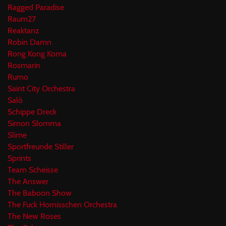
Ragged Paradise
Raum27
Reaktanz
Robin Damn
Rong Kong Koma
Rosmarin
Rumo
Saint City Orchestra
Salò
Schippe Dreck
Simon Slomma
Slime
Sportfreunde Stiller
Sprints
Team Scheisse
The Answer
The Baboon Show
The Fuck Hornisschen Orchestra
The New Roses