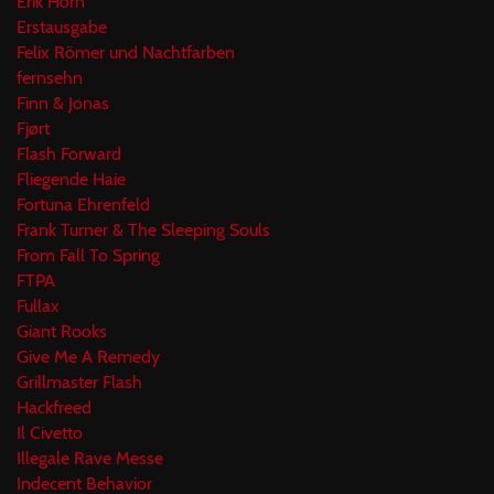
Erik Horn
Erstausgabe
Felix Römer und Nachtfarben
fernsehn
Finn & Jonas
Fjørt
Flash Forward
Fliegende Haie
Fortuna Ehrenfeld
Frank Turner & The Sleeping Souls
From Fall To Spring
FTPA
Fullax
Giant Rooks
Give Me A Remedy
Grillmaster Flash
Hackfreed
Il Civetto
Illegale Rave Messe
Indecent Behavior