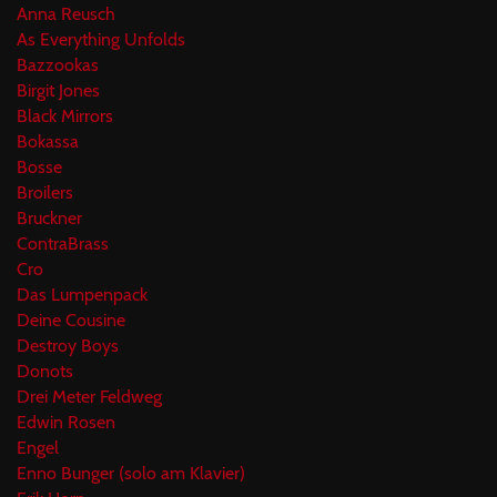
Anna Reusch
As Everything Unfolds
Bazzookas
Birgit Jones
Black Mirrors
Bokassa
Bosse
Broilers
Bruckner
ContraBrass
Cro
Das Lumpenpack
Deine Cousine
Destroy Boys
Donots
Drei Meter Feldweg
Edwin Rosen
Engel
Enno Bunger (solo am Klavier)