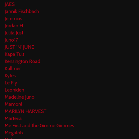
JAES
Jannik Fischbach
Jeremias
Jordan H.
Julita Just
Juno17
JUST 'N' JUNE
Kapa Tult
Kensington Road
Küllmer
Kytes
Le Fly
Leoniden
Madeline Juno
Mamoré
MARILYN HARVEST
Marteria
Me First and the Gimme Gimmes
Megaloh