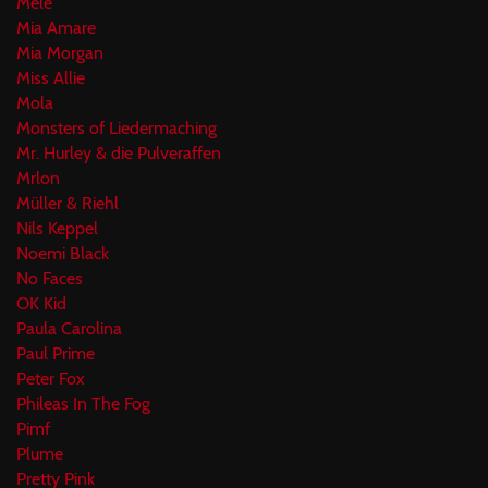
Mele
Mia Amare
Mia Morgan
Miss Allie
Mola
Monsters of Liedermaching
Mr. Hurley & die Pulveraffen
Mrlon
Müller & Riehl
Nils Keppel
Noemi Black
No Faces
OK Kid
Paula Carolina
Paul Prime
Peter Fox
Phileas In The Fog
Pimf
Plume
Pretty Pink