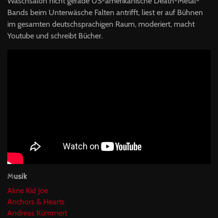
Waschsalon nicht gerade US-amerikanische Death-Metal-
Bands beim Unterwäsche Falten antrifft, liest er auf Bühnen
im gesamten deutschsprachigen Raum, moderiert, macht
Youtube und schreibt Bücher.
Musik
Akne Kid Joe
Anchors & Hearts
Andreas Kümmert