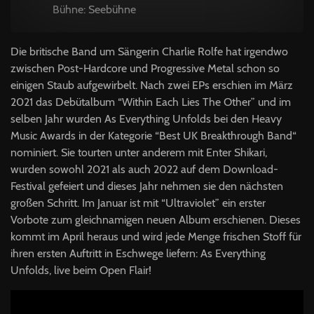
Bühne: Seebühne
Die britische Band um Sängerin Charlie Rolfe hat irgendwo
zwischen Post-Hardcore und Progressive Metal schon so
einigen Staub aufgewirbelt. Nach zwei EPs erschien im März
2021 das Debütalbum “Within Each Lies The Other” und im
selben Jahr wurden As Everything Unfolds bei den Heavy
Music Awards in der Kategorie “Best UK Breakthrough Band“
nominiert. Sie tourten unter anderem mit Enter Shikari,
wurden sowohl 2021 als auch 2022 auf dem Download-
Festival gefeiert und dieses Jahr nehmen sie den nächsten
großen Schritt. Im Januar ist mit “Ultraviolet” ein erster
Vorbote zum gleichnamigen neuen Album erschienen. Dieses
kommt im April heraus und wird jede Menge frischen Stoff für
ihren ersten Auftritt in Eschwege liefern: As Everything
Unfolds, live beim Open Flair!