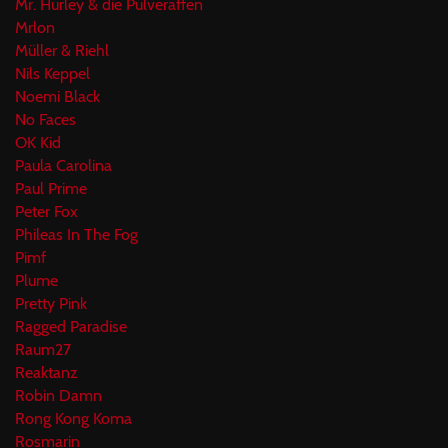
Mr. Hurley & die Pulveraffen
Mrlon
Müller & Riehl
Nils Keppel
Noemi Black
No Faces
OK Kid
Paula Carolina
Paul Prime
Peter Fox
Phileas In The Fog
Pimf
Plume
Pretty Pink
Ragged Paradise
Raum27
Reaktanz
Robin Damn
Rong Kong Koma
Rosmarin