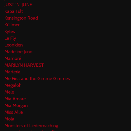
JUST 'N' JUNE
Kapa Tult
Kensington Road
Küllmer
Kytes
Le Fly
Leoniden
Madeline Juno
Mamoré
MARILYN HARVEST
Marteria
Me First and the Gimme Gimmes
Megaloh
Mele
Mia Amare
Mia Morgan
Miss Allie
Mola
Monsters of Liedermaching