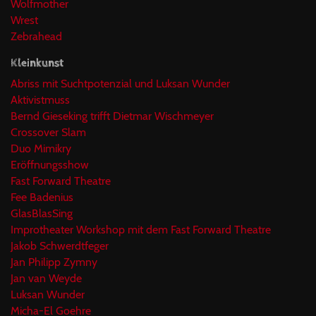
Wolfmother
Wrest
Zebrahead
Kleinkunst
Abriss mit Suchtpotenzial und Luksan Wunder
Aktivistmuss
Bernd Gieseking trifft Dietmar Wischmeyer
Crossover Slam
Duo Mimikry
Eröffnungsshow
Fast Forward Theatre
Fee Badenius
GlasBlasSing
Improtheater Workshop mit dem Fast Forward Theatre
Jakob Schwerdtfeger
Jan Philipp Zymny
Jan van Weyde
Luksan Wunder
Micha-El Goehre