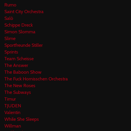
Rumo
Saint City Orchestra
Salò
Schippe Dreck
Simon Slomma
Slime
Sportfreunde Stiller
Sprints
Team Scheisse
The Answer
The Baboon Show
The Fuck Hornisschen Orchestra
The New Roses
The Subways
Timur
TJUDEN
Valentin
While She Sleeps
Willman