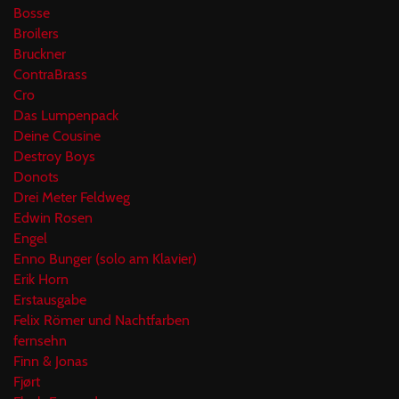
Bosse
Broilers
Bruckner
ContraBrass
Cro
Das Lumpenpack
Deine Cousine
Destroy Boys
Donots
Drei Meter Feldweg
Edwin Rosen
Engel
Enno Bunger (solo am Klavier)
Erik Horn
Erstausgabe
Felix Römer und Nachtfarben
fernsehn
Finn & Jonas
Fjørt