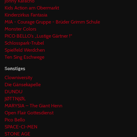
Jonny Karacho
Kids Action am Obermarkt
Kinderzirkus Fantasia
MIA - Courage Gruppe - Brüder Grimm Schule
Monster Colors
PICO BELLO’s „Lustige Gärtner !“
Schlosspark-Trubel
Spielfeld Werdchen
Ten Sing Eschwege
Sonstiges
Clowniversity
Die Gänsekapelle
DUNDU
JØTTNJØL
MARYSIA – The Giant Henn
Open Flair Gottesdienst
Pico Bello
SPACE-CI-MEN
STONE AGE