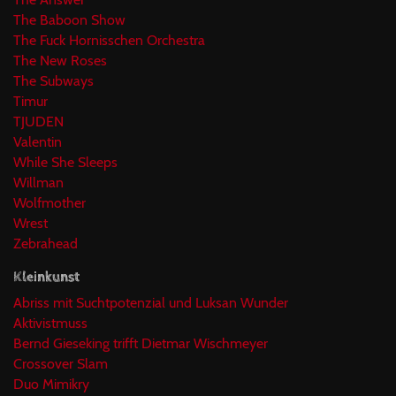
The Baboon Show
The Fuck Hornisschen Orchestra
The New Roses
The Subways
Timur
TJUDEN
Valentin
While She Sleeps
Willman
Wolfmother
Wrest
Zebrahead
Kleinkunst
Abriss mit Suchtpotenzial und Luksan Wunder
Aktivistmuss
Bernd Gieseking trifft Dietmar Wischmeyer
Crossover Slam
Duo Mimikry