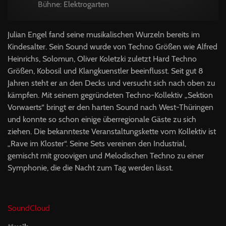
Bühne: Elektrogarten
Julian Engel fand seine musikalischen Wurzeln bereits im
Kindesalter. Sein Sound wurde von Techno Größen wie Alfred
Heinrichs, Solomun, Oliver Koletzki zuletzt Hard Techno
Größen, Kobosil und Klangkuenstler beeinflusst. Seit gut 8
Jahren steht er an den Decks und versucht sich nach oben zu
kämpfen. Mit seinem gegründeten Techno-Kollektiv „Sektion
Vorwaerts“ bringt er den harten Sound nach West-Thüringen
und konnte so schon einige überregionale Gäste zu sich
ziehen. Die bekannteste Veranstaltungskette vom Kollektiv ist
„Rave im Kloster“. Seine Sets vereinen den Industrial,
gemischt mit groovigen und Melodischen Techno zu einer
Symphonie, die die Nacht zum Tag werden lässt.
SoundCloud