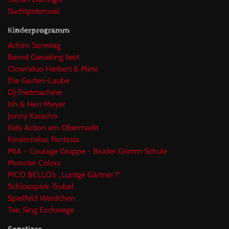
Suchtpotenzial
Kinderprogramm
Achim Sonntag
Bernd Gieseking liest
Clownduo Herbert & Mimi
Die Garten-Laube
DJ Frietmachine
Ich & Herr Meyer
Jonny Karacho
Kids Action am Obermarkt
Kinderzirkus Fantasia
MIA - Courage Gruppe - Brüder Grimm Schule
Monster Colors
PICO BELLO’s „Lustige Gärtner !“
Schlosspark-Trubel
Spielfeld Werdchen
Ten Sing Eschwege