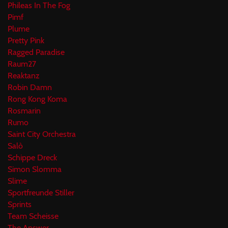
Phileas In The Fog
Pimf
Plume
Pretty Pink
Ragged Paradise
Raum27
Reaktanz
Robin Damn
Rong Kong Koma
Rosmarin
Rumo
Saint City Orchestra
Salò
Schippe Dreck
Simon Slomma
Slime
Sportfreunde Stiller
Sprints
Team Scheisse
The Answer