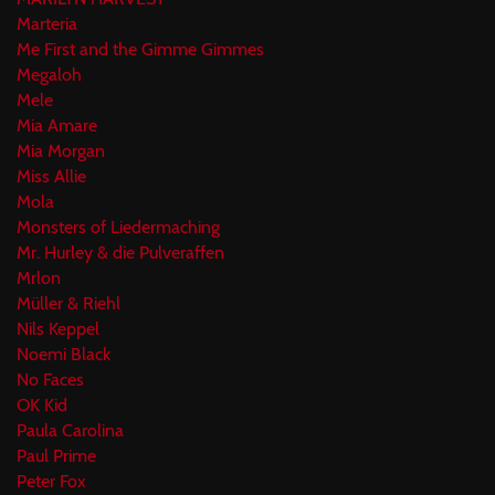
Marteria
Me First and the Gimme Gimmes
Megaloh
Mele
Mia Amare
Mia Morgan
Miss Allie
Mola
Monsters of Liedermaching
Mr. Hurley & die Pulveraffen
Mrlon
Müller & Riehl
Nils Keppel
Noemi Black
No Faces
OK Kid
Paula Carolina
Paul Prime
Peter Fox