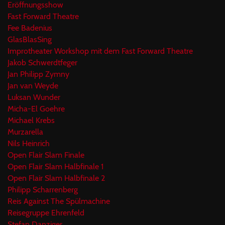
Eröffnungsshow
Fast Forward Theatre
Fee Badenius
GlasBlasSing
Improtheater Workshop mit dem Fast Forward Theatre
Jakob Schwerdtfeger
Jan Philipp Zymny
Jan van Weyde
Luksan Wunder
Micha-El Goehre
Michael Krebs
Murzarella
Nils Heinrich
Open Flair Slam Finale
Open Flair Slam Halbfinale 1
Open Flair Slam Halbfinale 2
Philipp Scharrenberg
Reis Against The Spülmachine
Reisegruppe Ehrenfeld
Stefan Danziger