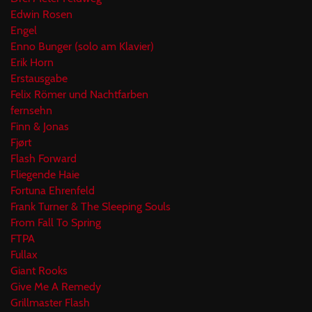
Edwin Rosen
Engel
Enno Bunger (solo am Klavier)
Erik Horn
Erstausgabe
Felix Römer und Nachtfarben
fernsehn
Finn & Jonas
Fjørt
Flash Forward
Fliegende Haie
Fortuna Ehrenfeld
Frank Turner & The Sleeping Souls
From Fall To Spring
FTPA
Fullax
Giant Rooks
Give Me A Remedy
Grillmaster Flash