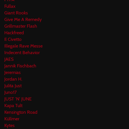
Fullax
Giant Rooks
Give Me A Remedy
Grillmaster Flash
Hackfreed
Il Civetto
Illegale Rave Messe
Indecent Behavior
JAES
Jannik Fischbach
Jeremias
Jordan H.
Julita Just
Juno17
JUST 'N' JUNE
Kapa Tult
Kensington Road
Küllmer
Kytes