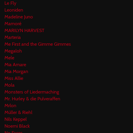
Le Fly
Leoniden
Madeline Juno
Mamoré
MARILYN HARVEST
Marteria
Me First and the Gimme Gimmes
Megaloh
Mele
Mia Amare
Mia Morgan
Miss Allie
Mola
Monsters of Liedermaching
Mr. Hurley & die Pulveraffen
Mrlon
Müller & Riehl
Nils Keppel
Noemi Black
No Faces