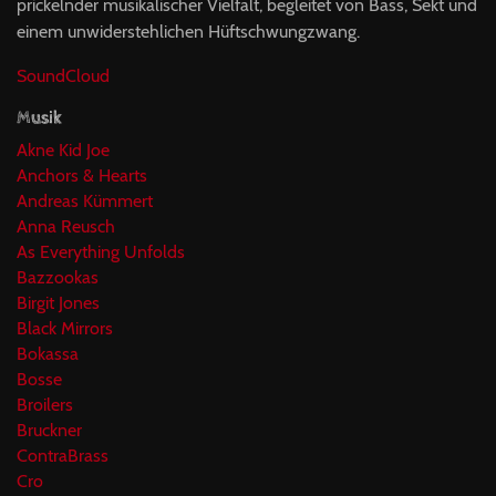
prickelnder musikalischer Vielfalt, begleitet von Bass, Sekt und
einem unwiderstehlichen Hüftschwungzwang.
SoundCloud
Musik
Akne Kid Joe
Anchors & Hearts
Andreas Kümmert
Anna Reusch
As Everything Unfolds
Bazzookas
Birgit Jones
Black Mirrors
Bokassa
Bosse
Broilers
Bruckner
ContraBrass
Cro