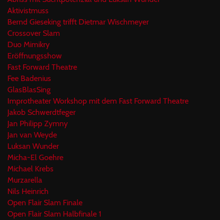
Aktivistmuss
Bernd Gieseking trifft Dietmar Wischmeyer
Crossover Slam
Duo Mimikry
Eröffnungsshow
Fast Forward Theatre
Fee Badenius
GlasBlasSing
Improtheater Workshop mit dem Fast Forward Theatre
Jakob Schwerdtfeger
Jan Philipp Zymny
Jan van Weyde
Luksan Wunder
Micha-El Goehre
Michael Krebs
Murzarella
Nils Heinrich
Open Flair Slam Finale
Open Flair Slam Halbfinale 1