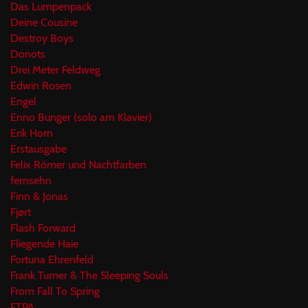
Das Lumpenpack
Deine Cousine
Destroy Boys
Donots
Drei Meter Feldweg
Edwin Rosen
Engel
Enno Bunger (solo am Klavier)
Erik Horn
Erstausgabe
Felix Römer und Nachtfarben
fernsehn
Finn & Jonas
Fjørt
Flash Forward
Fliegende Haie
Fortuna Ehrenfeld
Frank Turner & The Sleeping Souls
From Fall To Spring
FTPA