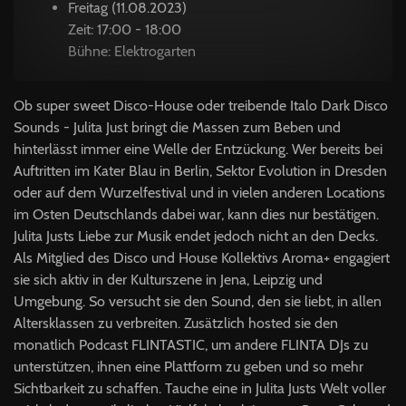
Freitag (11.08.2023)
Zeit: 17:00 - 18:00
Bühne: Elektrogarten
Ob super sweet Disco-House oder treibende Italo Dark Disco
Sounds - Julita Just bringt die Massen zum Beben und
hinterlässt immer eine Welle der Entzückung. Wer bereits bei
Auftritten im Kater Blau in Berlin, Sektor Evolution in Dresden
oder auf dem Wurzelfestival und in vielen anderen Locations
im Osten Deutschlands dabei war, kann dies nur bestätigen.
Julita Justs Liebe zur Musik endet jedoch nicht an den Decks.
Als Mitglied des Disco und House Kollektivs Aroma+ engagiert
sie sich aktiv in der Kulturszene in Jena, Leipzig und
Umgebung. So versucht sie den Sound, den sie liebt, in allen
Altersklassen zu verbreiten. Zusätzlich hosted sie den
monatlich Podcast FLINTASTIC, um andere FLINTA DJs zu
unterstützen, ihnen eine Plattform zu geben und so mehr
Sichtbarkeit zu schaffen. Tauche eine in Julita Justs Welt voller