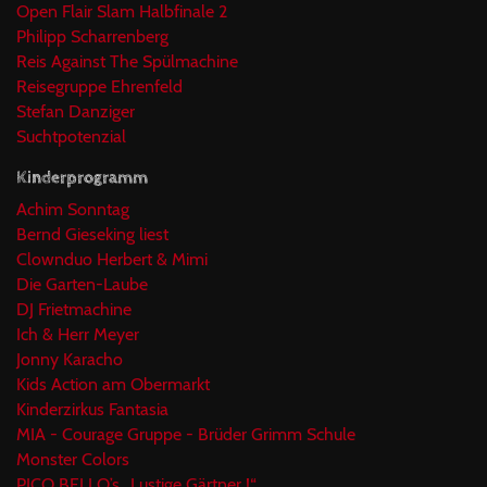
Open Flair Slam Halbfinale 2
Philipp Scharrenberg
Reis Against The Spülmachine
Reisegruppe Ehrenfeld
Stefan Danziger
Suchtpotenzial
Kinderprogramm
Achim Sonntag
Bernd Gieseking liest
Clownduo Herbert & Mimi
Die Garten-Laube
DJ Frietmachine
Ich & Herr Meyer
Jonny Karacho
Kids Action am Obermarkt
Kinderzirkus Fantasia
MIA - Courage Gruppe - Brüder Grimm Schule
Monster Colors
PICO BELLO’s „Lustige Gärtner !“