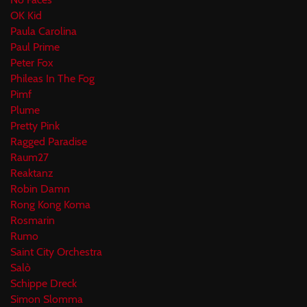
OK Kid
Paula Carolina
Paul Prime
Peter Fox
Phileas In The Fog
Pimf
Plume
Pretty Pink
Ragged Paradise
Raum27
Reaktanz
Robin Damn
Rong Kong Koma
Rosmarin
Rumo
Saint City Orchestra
Salò
Schippe Dreck
Simon Slomma