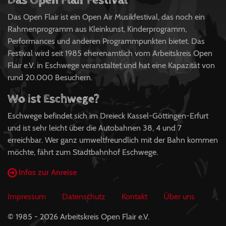
Das Open Flair Festival
Das Open Flair ist ein Open Air Musikfestival, das noch ein
Rahmenprogramm aus Kleinkunst, Kinderprogramm,
Performances und anderen Programmpunkten bietet. Das
Festival wird seit 1985 eherenamtlich vom Arbeitskreis Open
Flair e.V. in Eschwege veranstaltet und hat eine Kapazität von
rund 20.000 Besuchern.
Wo ist Eschwege?
Eschwege befindet sich im Dreieck Kassel-Göttingen-Erfurt
und ist sehr leicht über die Autobahnen 38, 4 und 7
erreichbar. Wer ganz umweltfreundlich mit der Bahn kommen
möchte, fährt zum Stadtbahnhof Eschwege.
Infos zur Anreise
Impressum
Datenschutz
Kontakt
Über uns
© 1985 - 2026 Arbeitskreis Open Flair e.V.