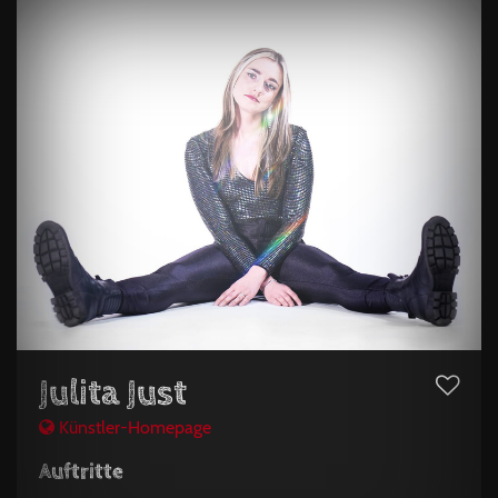
Julita Just
Künstler-Homepage
Auftritte