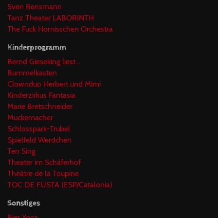
Sven Bensmann
Tanz Theater LABORINTH
The Fuck Hornisschen Orchestra
Kinderprogramm
Bernd Gieseking liest...
Bummelkasten
Clownduo Herbert und Mimi
Kinderzirkus Fantasia
Marie Bretschneider
Muckemacher
Schlosspark-Trubel
Spielfeld Werdchen
Ten Sing
Theater im Schäferhof
Théâtre de la Toupine
TOC DE FUSTA (ESP/Catalonia)
Sonstiges
Bier Yoga