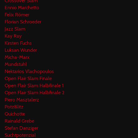
Crossover Slam
Ennio Marchetto
Felix Römer
Florian Schroeder
Jazz Slam
Kay Ray
Kirsten Fuchs
Luksan Wunder
Micha-Marx
Mundstuhl
Nektarios Vlachopoulos
Open Flair Slam Finale
Open Flair Slam Halbfinale 1
Open Flair Slam Halbfinale 2
Piero Masztalerz
PotzBlitz
Quichotte
Rainald Grebe
Stefan Danziger
Suchtpotenzial