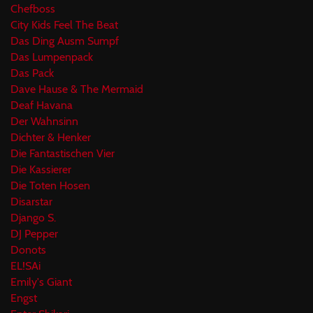
Chefboss
City Kids Feel The Beat
Das Ding Ausm Sumpf
Das Lumpenpack
Das Pack
Dave Hause & The Mermaid
Deaf Havana
Der Wahnsinn
Dichter & Henker
Die Fantastischen Vier
Die Kassierer
Die Toten Hosen
Disarstar
Django S.
DJ Pepper
Donots
EL!SAi
Emily's Giant
Engst