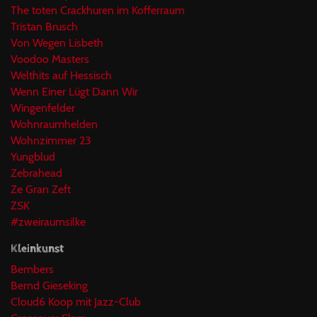
The toten Crackhuren im Kofferraum
Tristan Brusch
Von Wegen Lisbeth
Voodoo Masters
Welthits auf Hessisch
Wenn Einer Lügt Dann Wir
Wingenfelder
Wohnraumhelden
Wohnzimmer 23
Yungblud
Zebrahead
Ze Gran Zeft
ZSK
#zweiraumsilke
Kleinkunst
Bembers
Bernd Gieseking
Cloud6 Koop mit Jazz-Club