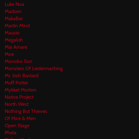
Luke Noa
Madsen
MakaBar
Martin Mind
Mausio
Megaloh
Mia Amare
Moe
Monobo Son
Monsters Of Liedermaching
Mr. Irish Bastard
Muff Potter
Mykket Morton
Native Project
North West
Nothing But Thieves
Of Mice & Men
Open Stage
Phela