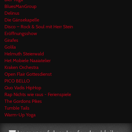
BluesManGroup
Delinus
Die Gänsekapelle
Disco – Rock & Soul mit Herr Stein
Eröffnungsshow
Girafes
Golila
Helmuth Steierwald
Het Mobiele Naaiatelier
Kraken Orchestra
Open Flair Gottesdienst
PICO BELLO
Quo Vadis HipHop
Rap Nichts wie raus - Ferienspiele
The Gordons Pikes
Tumble Tails
Warm-Up Yoga