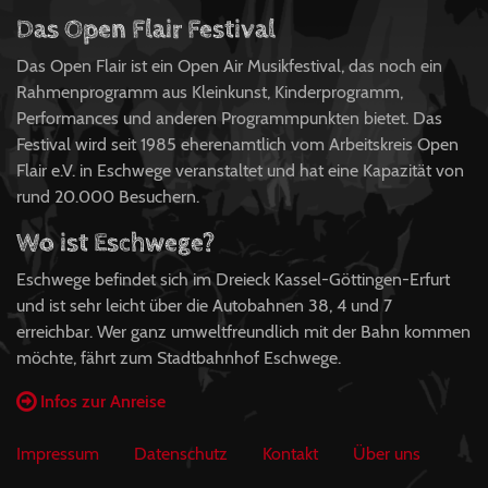
Das Open Flair Festival
Das Open Flair ist ein Open Air Musikfestival, das noch ein
Rahmenprogramm aus Kleinkunst, Kinderprogramm,
Performances und anderen Programmpunkten bietet. Das
Festival wird seit 1985 eherenamtlich vom Arbeitskreis Open
Flair e.V. in Eschwege veranstaltet und hat eine Kapazität von
rund 20.000 Besuchern.
Wo ist Eschwege?
Eschwege befindet sich im Dreieck Kassel-Göttingen-Erfurt
und ist sehr leicht über die Autobahnen 38, 4 und 7
erreichbar. Wer ganz umweltfreundlich mit der Bahn kommen
möchte, fährt zum Stadtbahnhof Eschwege.
Infos zur Anreise
Impressum
Datenschutz
Kontakt
Über uns