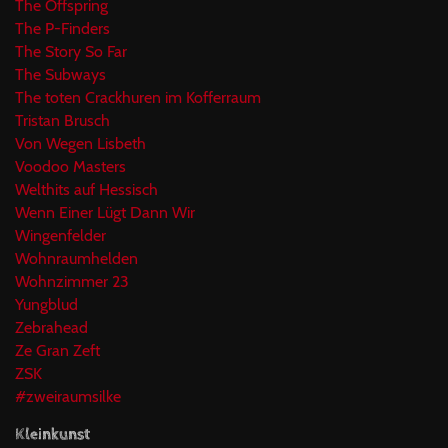
The Offspring
The P-Finders
The Story So Far
The Subways
The toten Crackhuren im Kofferraum
Tristan Brusch
Von Wegen Lisbeth
Voodoo Masters
Welthits auf Hessisch
Wenn Einer Lügt Dann Wir
Wingenfelder
Wohnraumhelden
Wohnzimmer 23
Yungblud
Zebrahead
Ze Gran Zeft
ZSK
#zweiraumsilke
Kleinkunst