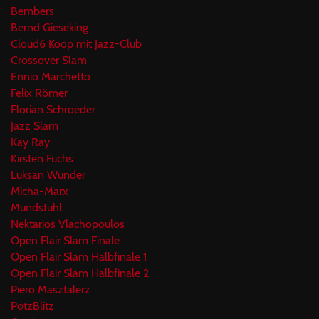
Bembers
Bernd Gieseking
Cloud6 Koop mit Jazz-Club
Crossover Slam
Ennio Marchetto
Felix Römer
Florian Schroeder
Jazz Slam
Kay Ray
Kirsten Fuchs
Luksan Wunder
Micha-Marx
Mundstuhl
Nektarios Vlachopoulos
Open Flair Slam Finale
Open Flair Slam Halbfinale 1
Open Flair Slam Halbfinale 2
Piero Masztalerz
PotzBlitz