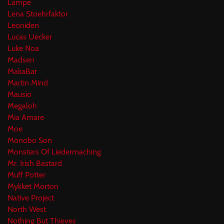
Lampe
Lena Stoehrfaktor
Leoniden
Lucas Uecker
Luke Noa
Madsen
MakaBar
Martin Mind
Mausio
Megaloh
Mia Amare
Moe
Monobo Son
Monsters Of Liedermaching
Mr. Irish Bastard
Muff Potter
Mykket Morton
Native Project
North West
Nothing But Thieves