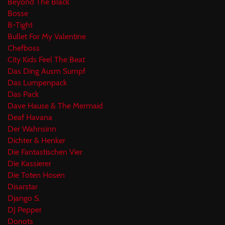
Beyond The Black
Bosse
B-Tight
Bullet For My Valentine
Chefboss
City Kids Feel The Beat
Das Ding Ausm Sumpf
Das Lumpenpack
Das Pack
Dave Hause & The Mermaid
Deaf Havana
Der Wahnsinn
Dichter & Henker
Die Fantastischen Vier
Die Kassierer
Die Toten Hosen
Disarstar
Django S.
DJ Pepper
Donots