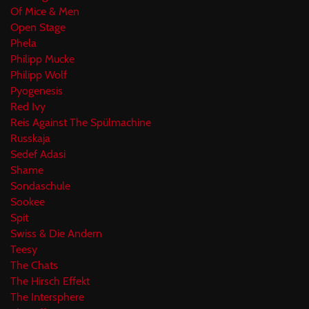
Of Mice & Men
Open Stage
Phela
Philipp Mucke
Philipp Wolf
Pyogenesis
Red Ivy
Reis Against The Spülmachine
Russkaja
Sedef Adasi
Shame
Sondaschule
Sookee
Spit
Swiss & Die Andern
Teesy
The Chats
The Hirsch Effekt
The Intersphere