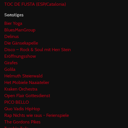
TOC DE FUSTA (ESP/Catalonia)
Sonstiges
Bier Yoga
BluesManGroup
Delinus
Die Gänsekapelle
Disco – Rock & Soul mit Herr Stein
Eröffnungsshow
Girafes
Golila
Helmuth Steierwald
Het Mobiele Naaiatelier
Kraken Orchestra
Open Flair Gottesdienst
PICO BELLO
Quo Vadis HipHop
Rap Nichts wie raus - Ferienspiele
The Gordons Pikes