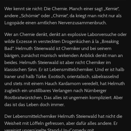
Wer kennt sie nicht: Die Chemie. Manch einer sagt „Kemie“,
andere „Schömie“ oder „Chimie“, da kriegt man nicht nur als
Logopäde einen amtlichen Nervenzusammenbruch.
Wer an Chemie denkt, denkt an explosive Laborversuche oder
wilde Exzesse in versteckten Drogenküchen á la „Breaking
Bad“. Helmuth Steierwald ist Chemiker und bei seinem
bärigen, zunächst mürrisch wirkenden Anblick denkt man an
beides. Helmuth Steierwald ist aber nicht Chemiker im
klassischen Sinn. Er ist Lebensmittelchemiker. Und er ist halb
Iraner und halb Türke. Exotisch, orientalisch, säbelrasselnd
und stets mit einem Hauch Kardamom veredelt, hat Helmuth
zugleich ein unstillbares Verlangen nach Nürnberger
Rostbratwürstchen. Das alles ist ungemein kompliziert. Aber
das ist das Leben doch immer.
Der Lebensmittelchemiker Helmuth Steierwald hat nicht die
Weisheit mit Löffeln gefressen, aber dafür alles andere. Er
vereinigt ungezügelte Stand-Up-Comedy mit