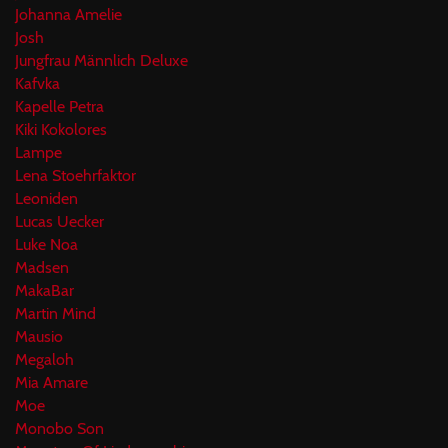
Johanna Amelie
Josh
Jungfrau Männlich Deluxe
Kafvka
Kapelle Petra
Kiki Kokolores
Lampe
Lena Stoehrfaktor
Leoniden
Lucas Uecker
Luke Noa
Madsen
MakaBar
Martin Mind
Mausio
Megaloh
Mia Amare
Moe
Monobo Son