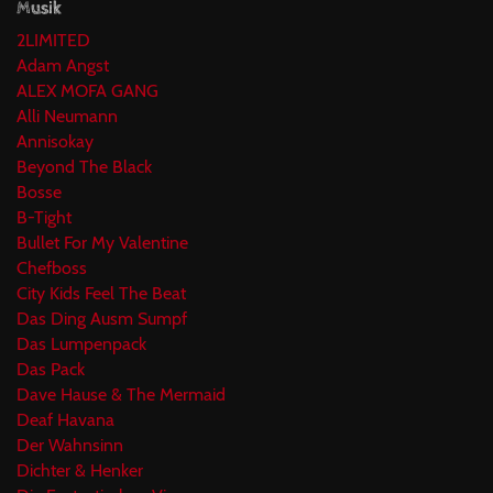
Musik
2LIMITED
Adam Angst
ALEX MOFA GANG
Alli Neumann
Annisokay
Beyond The Black
Bosse
B-Tight
Bullet For My Valentine
Chefboss
City Kids Feel The Beat
Das Ding Ausm Sumpf
Das Lumpenpack
Das Pack
Dave Hause & The Mermaid
Deaf Havana
Der Wahnsinn
Dichter & Henker