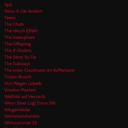
Spit
Swiss & Die Andern
Teesy
The Chats
The Hirsch Effekt
The Intersphere
The Offspring
The P-Finders
The Story So Far
The Subways
The toten Crackhuren im Kofferraum
Tristan Brusch
Von Wegen Lisbeth
Voodoo Masters
Welthits auf Hessisch
Wenn Einer Lügt Dann Wir
Wingenfelder
Wohnraumhelden
Wohnzimmer 23