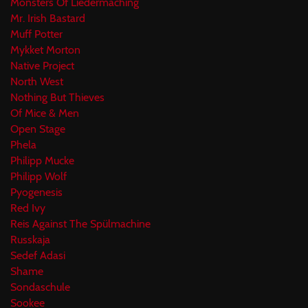
Monsters Of Liedermaching
Mr. Irish Bastard
Muff Potter
Mykket Morton
Native Project
North West
Nothing But Thieves
Of Mice & Men
Open Stage
Phela
Philipp Mucke
Philipp Wolf
Pyogenesis
Red Ivy
Reis Against The Spülmachine
Russkaja
Sedef Adasi
Shame
Sondaschule
Sookee