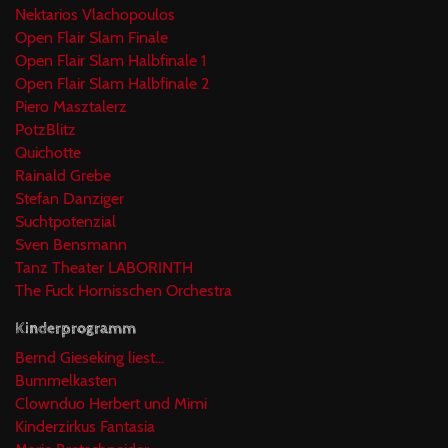
Nektarios Vlachopoulos
Open Flair Slam Finale
Open Flair Slam Halbfinale 1
Open Flair Slam Halbfinale 2
Piero Masztalerz
PotzBlitz
Quichotte
Rainald Grebe
Stefan Danziger
Suchtpotenzial
Sven Bensmann
Tanz Theater LABORINTH
The Fuck Hornisschen Orchestra
Kinderprogramm
Bernd Gieseking liest...
Bummelkasten
Clownduo Herbert und Mimi
Kinderzirkus Fantasia