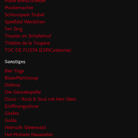
Marie Bretschneider
Muckemacher
Schlosspark-Trubel
Spielfeld Werdchen
Ten Sing
Theater im Schäferhof
Théâtre de la Toupine
TOC DE FUSTA (ESP/Catalonia)
Sonstiges
Bier Yoga
BluesManGroup
Delinus
Die Gänsekapelle
Disco – Rock & Soul mit Herr Stein
Eröffnungsshow
Girafes
Golila
Helmuth Steierwald
Het Mobiele Naaiatelier