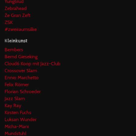
Yungblud
Zebrahead
Ze Gran Zeft
ZSK
#zweiraumsilke
Kleinkunst
Bembers
Bernd Gieseking
Cloud6 Koop mit Jazz-Club
Crossover Slam
Ennio Marchetto
Felix Römer
Florian Schroeder
Jazz Slam
Kay Ray
Kirsten Fuchs
Luksan Wunder
Micha-Marx
Mundstuhl