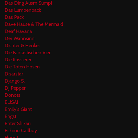
Das Ding Ausm Sumpf
Das Lumpenpack
Das Pack
Dave Hause & The Mermaid
Deaf Havana
Der Wahnsinn
Dichter & Henker
Die Fantastischen Vier
Die Kassierer
Die Toten Hosen
Disarstar
Django S.
DJ Pepper
Donots
EL!SAi
Emily's Giant
Engst
Enter Shikari
Eskimo Callboy
Flooot