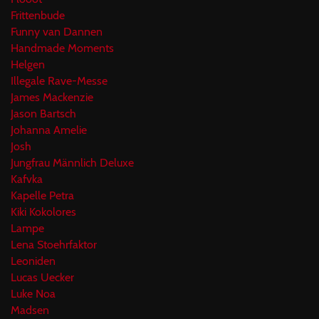
Frittenbude
Funny van Dannen
Handmade Moments
Helgen
Illegale Rave-Messe
James Mackenzie
Jason Bartsch
Johanna Amelie
Josh
Jungfrau Männlich Deluxe
Kafvka
Kapelle Petra
Kiki Kokolores
Lampe
Lena Stoehrfaktor
Leoniden
Lucas Uecker
Luke Noa
Madsen