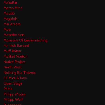
MakaBar
Martin Mind
Mausio
Megaloh
Mia Amare
Moe
Monobo Son
Monsters Of Liedermaching
Mr. Irish Bastard
Muff Potter
Mykket Morton
Native Project
North West
Nothing But Thieves
Of Mice & Men
Open Stage
Phela
Philipp Mucke
Philipp Wolf
Pyogenesis