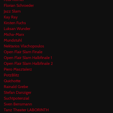
Florian Schroeder
Jazz Slam
Kay Ray
Kirsten Fuchs
Luksan Wunder
Micha-Marx
Mundstuhl
Nektarios Vlachopoulos
Open Flair Slam Finale
Open Flair Slam Halbfinale 1
Open Flair Slam Halbfinale 2
Piero Masztalerz
PotzBlitz
Quichotte
Rainald Grebe
Stefan Danziger
Suchtpotenzial
Sven Bensmann
Tanz Theater LABORINTH