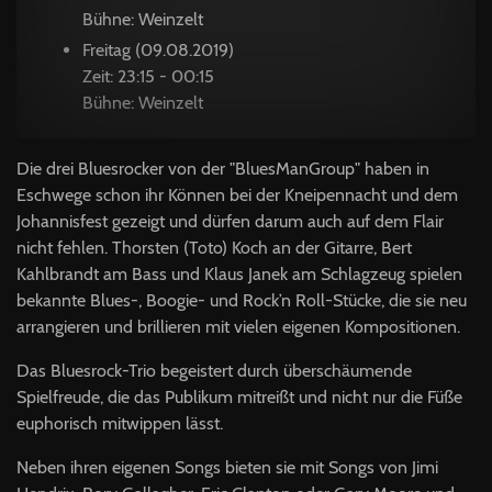
Bühne: Weinzelt
Freitag (09.08.2019)
Zeit: 23:15 - 00:15
Bühne: Weinzelt
Die drei Bluesrocker von der "BluesManGroup" haben in
Eschwege schon ihr Können bei der Kneipennacht und dem
Johannisfest gezeigt und dürfen darum auch auf dem Flair
nicht fehlen. Thorsten (Toto) Koch an der Gitarre, Bert
Kahlbrandt am Bass und Klaus Janek am Schlagzeug spielen
bekannte Blues-, Boogie- und Rock’n Roll-Stücke, die sie neu
arrangieren und brillieren mit vielen eigenen Kompositionen.
Das Bluesrock-Trio begeistert durch überschäumende
Spielfreude, die das Publikum mitreißt und nicht nur die Füße
euphorisch mitwippen lässt.
Neben ihren eigenen Songs bieten sie mit Songs von Jimi