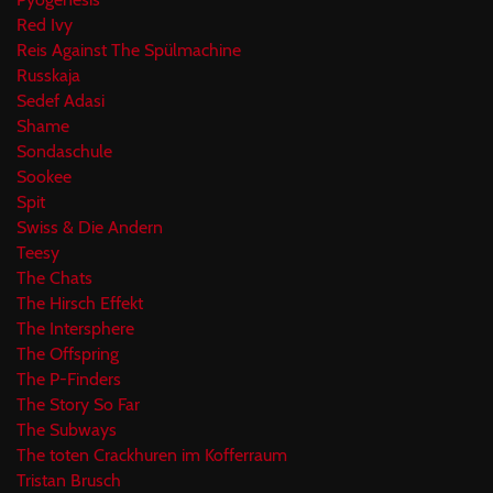
Red Ivy
Reis Against The Spülmachine
Russkaja
Sedef Adasi
Shame
Sondaschule
Sookee
Spit
Swiss & Die Andern
Teesy
The Chats
The Hirsch Effekt
The Intersphere
The Offspring
The P-Finders
The Story So Far
The Subways
The toten Crackhuren im Kofferraum
Tristan Brusch