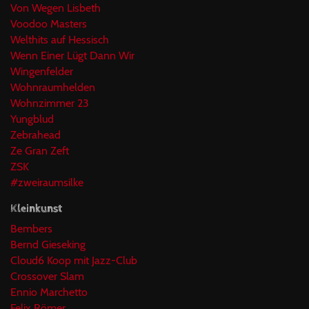
Von Wegen Lisbeth
Voodoo Masters
Welthits auf Hessisch
Wenn Einer Lügt Dann Wir
Wingenfelder
Wohnraumhelden
Wohnzimmer 23
Yungblud
Zebrahead
Ze Gran Zeft
ZSK
#zweiraumsilke
Kleinkunst
Bembers
Bernd Gieseking
Cloud6 Koop mit Jazz-Club
Crossover Slam
Ennio Marchetto
Felix Römer