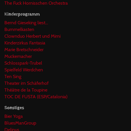
The Fuck Hornisschen Orchestra
Kinderprogramm
Bernd Gieseking liest...
Bummelkasten
Clownduo Herbert und Mimi
Kinderzirkus Fantasia
Marie Bretschneider
Muckemacher
Schlosspark-Trubel
Spielfeld Werdchen
Ten Sing
Theater im Schäferhof
Théâtre de la Toupine
TOC DE FUSTA (ESP/Catalonia)
Sonstiges
Bier Yoga
BluesManGroup
Delinus