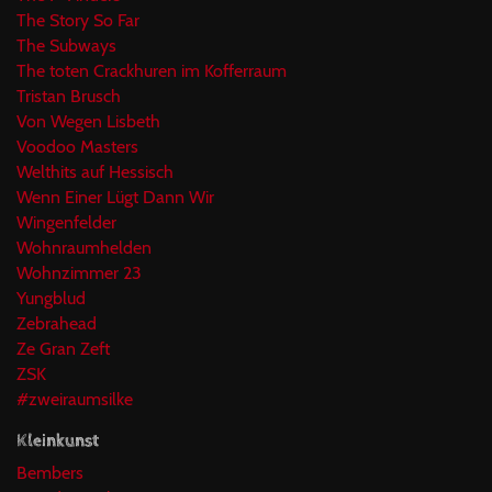
The Story So Far
The Subways
The toten Crackhuren im Kofferraum
Tristan Brusch
Von Wegen Lisbeth
Voodoo Masters
Welthits auf Hessisch
Wenn Einer Lügt Dann Wir
Wingenfelder
Wohnraumhelden
Wohnzimmer 23
Yungblud
Zebrahead
Ze Gran Zeft
ZSK
#zweiraumsilke
Kleinkunst
Bembers