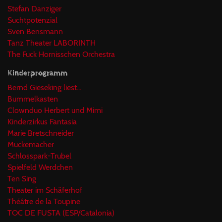
Stefan Danziger
Suchtpotenzial
Sven Bensmann
Tanz Theater LABORINTH
The Fuck Hornisschen Orchestra
Kinderprogramm
Bernd Gieseking liest...
Bummelkasten
Clownduo Herbert und Mimi
Kinderzirkus Fantasia
Marie Bretschneider
Muckemacher
Schlosspark-Trubel
Spielfeld Werdchen
Ten Sing
Theater im Schäferhof
Théâtre de la Toupine
TOC DE FUSTA (ESP/Catalonia)