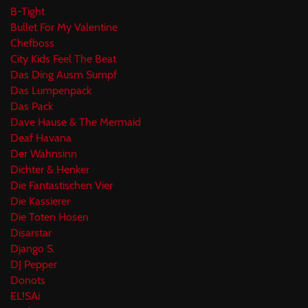
B-Tight
Bullet For My Valentine
Chefboss
City Kids Feel The Beat
Das Ding Ausm Sumpf
Das Lumpenpack
Das Pack
Dave Hause & The Mermaid
Deaf Havana
Der Wahnsinn
Dichter & Henker
Die Fantastischen Vier
Die Kassierer
Die Toten Hosen
Disarstar
Django S.
DJ Pepper
Donots
EL!SAi