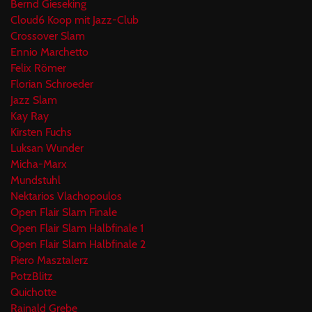
Bernd Gieseking
Cloud6 Koop mit Jazz-Club
Crossover Slam
Ennio Marchetto
Felix Römer
Florian Schroeder
Jazz Slam
Kay Ray
Kirsten Fuchs
Luksan Wunder
Micha-Marx
Mundstuhl
Nektarios Vlachopoulos
Open Flair Slam Finale
Open Flair Slam Halbfinale 1
Open Flair Slam Halbfinale 2
Piero Masztalerz
PotzBlitz
Quichotte
Rainald Grebe