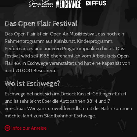
Das Open Flair Festival
Das Open Flair ist ein Open Air Musikfestival, das noch ein
Rahmenprogramm aus Kleinkunst, Kinderprogramm,
Performances und anderen Programmpunkten bietet. Das
Festival wird seit 1985 eherenamtlich vom Arbeitskreis Open
Flair e.V. in Eschwege veranstaltet und hat eine Kapazität von
rund 20.000 Besuchern.
Wo ist Eschwege?
Eschwege befindet sich im Dreieck Kassel-Göttingen-Erfurt
und ist sehr leicht über die Autobahnen 38, 4 und 7
erreichbar. Wer ganz umweltfreundlich mit der Bahn kommen
möchte, fährt zum Stadtbahnhof Eschwege.
Infos zur Anreise