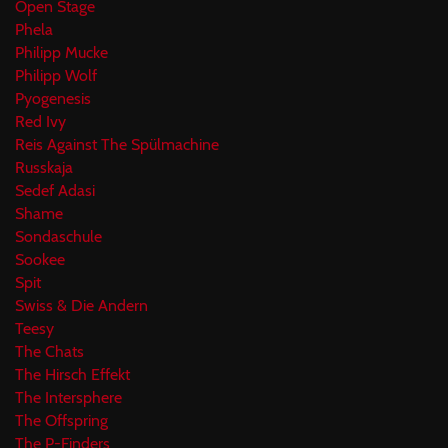
Open Stage
Phela
Philipp Mucke
Philipp Wolf
Pyogenesis
Red Ivy
Reis Against The Spülmachine
Russkaja
Sedef Adasi
Shame
Sondaschule
Sookee
Spit
Swiss & Die Andern
Teesy
The Chats
The Hirsch Effekt
The Intersphere
The Offspring
The P-Finders