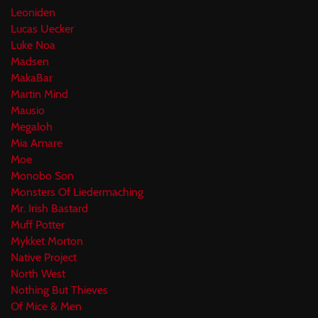
Leoniden
Lucas Uecker
Luke Noa
Madsen
MakaBar
Martin Mind
Mausio
Megaloh
Mia Amare
Moe
Monobo Son
Monsters Of Liedermaching
Mr. Irish Bastard
Muff Potter
Mykket Morton
Native Project
North West
Nothing But Thieves
Of Mice & Men