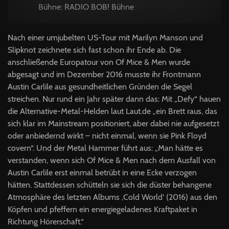
Bühne: RADIO BOB! Bühne
Nach einer umjubelten US-Tour mit Marilyn Manson und
Slipknot zeichnete sich fast schon ihr Ende ab. Die
anschließende Europatour von Of Mice & Men wurde
abgesagt und im Dezember 2016 musste ihr Frontmann
Austin Carlile aus gesundheitlichen Gründen die Segel
streichen. Nur rund ein Jahr später dann das: Mit „Defy“ hauen
die Alternative-Metal-Helden laut Laut.de „ein Brett raus, das
sich klar im Mainstream positioniert, aber dabei nie aufgesetzt
oder anbiedernd wirkt – nicht einmal, wenn sie Pink Floyd
covern“. Und der Metal Hammer führt aus: „Man hätte es
verstanden, wenn sich Of Mice & Men nach dem Ausfall von
Austin Carlile erst einmal betrübt in eine Ecke verzogen
hätten. Stattdessen schütteln sie sich die düster behangene
Atmosphäre des letzten Albums ‚Cold World‘ (2016) aus den
Köpfen und pfeffern ein energiegeladenes Kraftpaket in
Richtung Hörerschaft.“