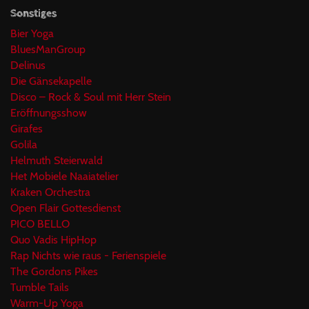
Sonstiges
Bier Yoga
BluesManGroup
Delinus
Die Gänsekapelle
Disco – Rock & Soul mit Herr Stein
Eröffnungsshow
Girafes
Golila
Helmuth Steierwald
Het Mobiele Naaiatelier
Kraken Orchestra
Open Flair Gottesdienst
PICO BELLO
Quo Vadis HipHop
Rap Nichts wie raus - Ferienspiele
The Gordons Pikes
Tumble Tails
Warm-Up Yoga