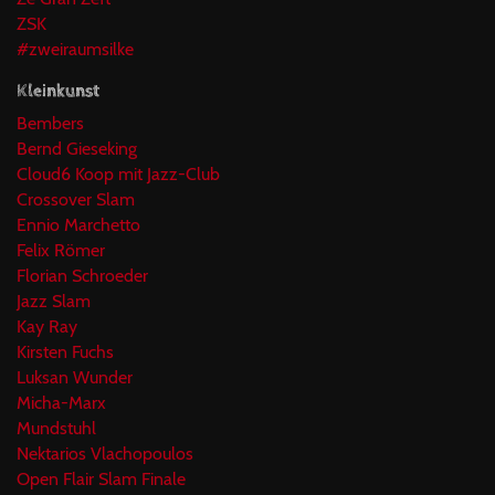
ZSK
#zweiraumsilke
Kleinkunst
Bembers
Bernd Gieseking
Cloud6 Koop mit Jazz-Club
Crossover Slam
Ennio Marchetto
Felix Römer
Florian Schroeder
Jazz Slam
Kay Ray
Kirsten Fuchs
Luksan Wunder
Micha-Marx
Mundstuhl
Nektarios Vlachopoulos
Open Flair Slam Finale