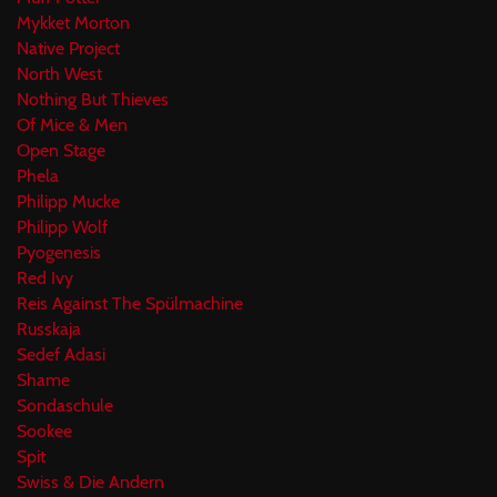
Mykket Morton
Native Project
North West
Nothing But Thieves
Of Mice & Men
Open Stage
Phela
Philipp Mucke
Philipp Wolf
Pyogenesis
Red Ivy
Reis Against The Spülmachine
Russkaja
Sedef Adasi
Shame
Sondaschule
Sookee
Spit
Swiss & Die Andern