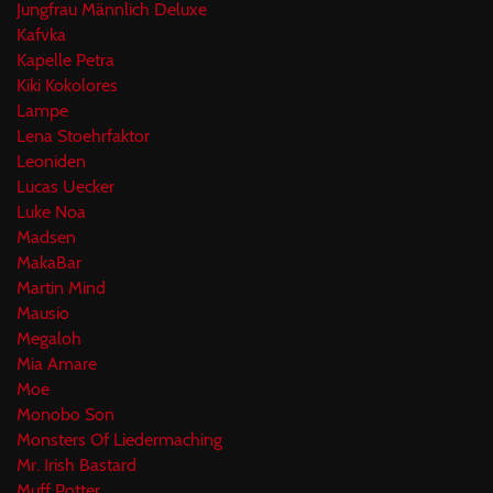
Jungfrau Männlich Deluxe
Kafvka
Kapelle Petra
Kiki Kokolores
Lampe
Lena Stoehrfaktor
Leoniden
Lucas Uecker
Luke Noa
Madsen
MakaBar
Martin Mind
Mausio
Megaloh
Mia Amare
Moe
Monobo Son
Monsters Of Liedermaching
Mr. Irish Bastard
Muff Potter