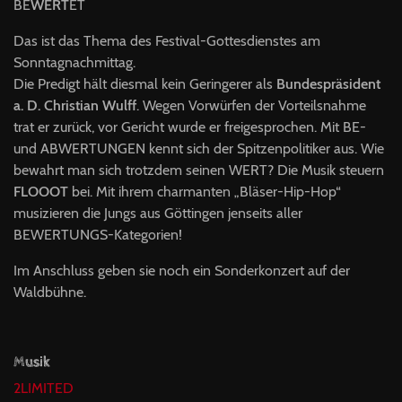
BE
WERT
ET
Das ist das Thema des Festival-Gottesdienstes am
Sonntagnachmittag.
Die Predigt hält diesmal kein Geringerer als
Bundespräsident
a. D. Christian Wulff
. Wegen Vorwürfen der Vorteilsnahme
trat er zurück, vor Gericht wurde er freigesprochen. Mit BE-
und ABWERTUNGEN kennt sich der Spitzenpolitiker aus. Wie
bewahrt man sich trotzdem seinen WERT? Die Musik steuern
FLOOOT
bei. Mit ihrem charmanten „Bläser-Hip-Hop“
musizieren die Jungs aus Göttingen jenseits aller
BEWERTUNGS-Kategorien!
Im Anschluss geben sie noch ein Sonderkonzert auf der
Waldbühne.
Musik
2LIMITED