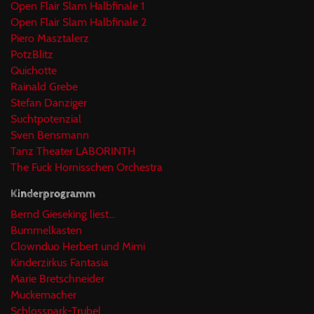
Open Flair Slam Halbfinale 1
Open Flair Slam Halbfinale 2
Piero Masztalerz
PotzBlitz
Quichotte
Rainald Grebe
Stefan Danziger
Suchtpotenzial
Sven Bensmann
Tanz Theater LABORINTH
The Fuck Hornisschen Orchestra
Kinderprogramm
Bernd Gieseking liest...
Bummelkasten
Clownduo Herbert und Mimi
Kinderzirkus Fantasia
Marie Bretschneider
Muckemacher
Schlosspark-Trubel