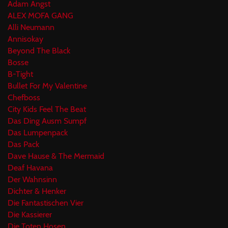
Adam Angst
ALEX MOFA GANG
Alli Neumann
Annisokay
Beyond The Black
Bosse
B-Tight
Bullet For My Valentine
Chefboss
City Kids Feel The Beat
Das Ding Ausm Sumpf
Das Lumpenpack
Das Pack
Dave Hause & The Mermaid
Deaf Havana
Der Wahnsinn
Dichter & Henker
Die Fantastischen Vier
Die Kassierer
Die Toten Hosen