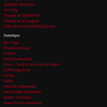
Spielfeld Werdchen
Ten Sing
Theater im Schäferhof
Théâtre de la Toupine
TOC DE FUSTA (ESP/Catalonia)
Sonstiges
Bier Yoga
BluesManGroup
Delinus
Die Gänsekapelle
Disco – Rock & Soul mit Herr Stein
Eröffnungsshow
Girafes
Golila
Helmuth Steierwald
Het Mobiele Naaiatelier
Kraken Orchestra
Open Flair Gottesdienst