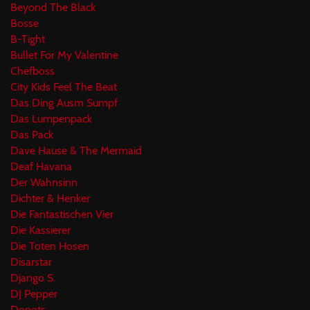
Beyond The Black
Bosse
B-Tight
Bullet For My Valentine
Chefboss
City Kids Feel The Beat
Das Ding Ausm Sumpf
Das Lumpenpack
Das Pack
Dave Hause & The Mermaid
Deaf Havana
Der Wahnsinn
Dichter & Henker
Die Fantastischen Vier
Die Kassierer
Die Toten Hosen
Disarstar
Django S.
DJ Pepper
Donots