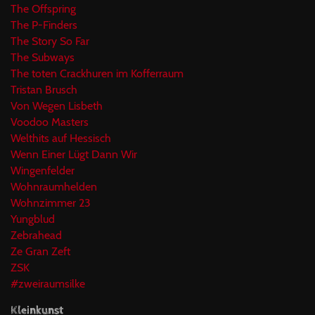
The Offspring
The P-Finders
The Story So Far
The Subways
The toten Crackhuren im Kofferraum
Tristan Brusch
Von Wegen Lisbeth
Voodoo Masters
Welthits auf Hessisch
Wenn Einer Lügt Dann Wir
Wingenfelder
Wohnraumhelden
Wohnzimmer 23
Yungblud
Zebrahead
Ze Gran Zeft
ZSK
#zweiraumsilke
Kleinkunst