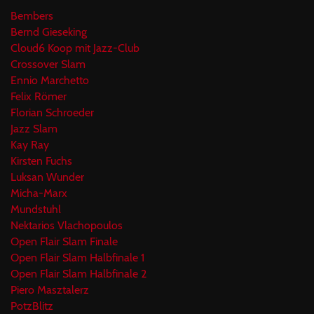
Bembers
Bernd Gieseking
Cloud6 Koop mit Jazz-Club
Crossover Slam
Ennio Marchetto
Felix Römer
Florian Schroeder
Jazz Slam
Kay Ray
Kirsten Fuchs
Luksan Wunder
Micha-Marx
Mundstuhl
Nektarios Vlachopoulos
Open Flair Slam Finale
Open Flair Slam Halbfinale 1
Open Flair Slam Halbfinale 2
Piero Masztalerz
PotzBlitz