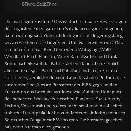
Bühne: Seebühne
Die mächtigen Kassierer! Das ist doch kein ganzer Satz, sagen
die Linguisten. Einen ganzeren Satz kann es gar nicht geben,
halten wir dagegen. Ganz ist doch gar nicht steigerungsfähig,
wissen wiederum die Linguisten. Und was erwidern wir? Das
ist doch nicht unser Bier! Denn wenn Wolfgang „Wölfi“
Wendland, Mitch Maestro, Volker Kampfgarten und Nikolaj
Sonnenscheiße auf der Bühne stehen, dann ist so ziemlich
alles andere egal. „Band und Publikum finden (…) zu einer
stets neuen, verblüffenden und kaum fassbaren Performance
zusammen“, heißt es im Pressetext der 1985 gegründeten
Kultcombo aus Bochum-Wattenscheid. Auf dem Höhepunkt
des beherzten Spektakels zwischen Punkrock, Ska. Country,
Techno, Volksmusik und vielem mehr sieht man nicht selten
fröhliche Freikörperkultur bis zum tapferen Unterhosentausch.
So mancher Zeuge meint: Wenn man Die Kassierer gesehen
hat, dann hat man alles gesehen.