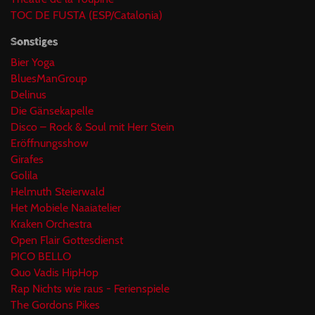
TOC DE FUSTA (ESP/Catalonia)
Sonstiges
Bier Yoga
BluesManGroup
Delinus
Die Gänsekapelle
Disco – Rock & Soul mit Herr Stein
Eröffnungsshow
Girafes
Golila
Helmuth Steierwald
Het Mobiele Naaiatelier
Kraken Orchestra
Open Flair Gottesdienst
PICO BELLO
Quo Vadis HipHop
Rap Nichts wie raus - Ferienspiele
The Gordons Pikes