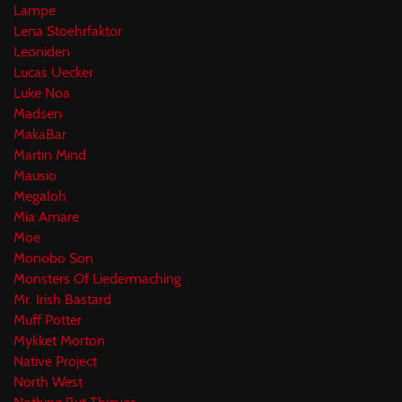
Lampe
Lena Stoehrfaktor
Leoniden
Lucas Uecker
Luke Noa
Madsen
MakaBar
Martin Mind
Mausio
Megaloh
Mia Amare
Moe
Monobo Son
Monsters Of Liedermaching
Mr. Irish Bastard
Muff Potter
Mykket Morton
Native Project
North West