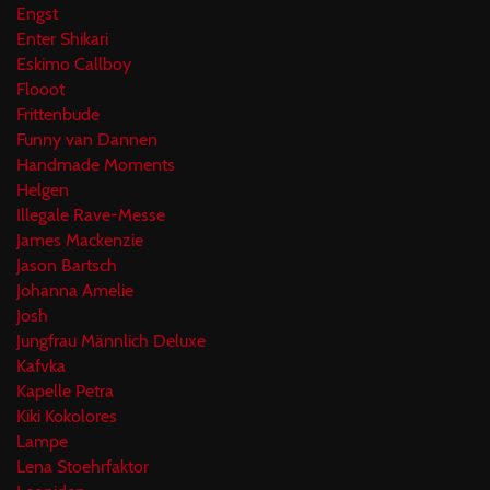
Engst
Enter Shikari
Eskimo Callboy
Flooot
Frittenbude
Funny van Dannen
Handmade Moments
Helgen
Illegale Rave-Messe
James Mackenzie
Jason Bartsch
Johanna Amelie
Josh
Jungfrau Männlich Deluxe
Kafvka
Kapelle Petra
Kiki Kokolores
Lampe
Lena Stoehrfaktor