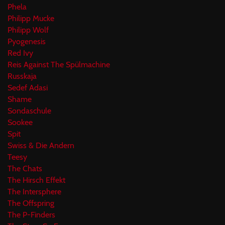
Phela
Philipp Mucke
Philipp Wolf
Pyogenesis
Red Ivy
Reis Against The Spülmachine
Russkaja
Sedef Adasi
Shame
Sondaschule
Sookee
Spit
Swiss & Die Andern
Teesy
The Chats
The Hirsch Effekt
The Intersphere
The Offspring
The P-Finders