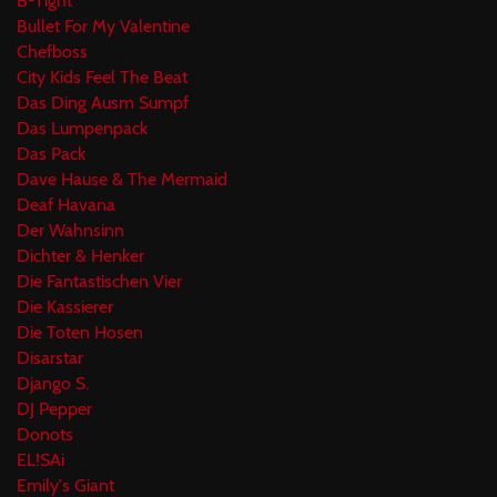
B-Tight
Bullet For My Valentine
Chefboss
City Kids Feel The Beat
Das Ding Ausm Sumpf
Das Lumpenpack
Das Pack
Dave Hause & The Mermaid
Deaf Havana
Der Wahnsinn
Dichter & Henker
Die Fantastischen Vier
Die Kassierer
Die Toten Hosen
Disarstar
Django S.
DJ Pepper
Donots
EL!SAi
Emily's Giant