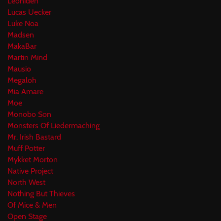
Leoniden
Lucas Uecker
Luke Noa
Madsen
MakaBar
Martin Mind
Mausio
Megaloh
Mia Amare
Moe
Monobo Son
Monsters Of Liedermaching
Mr. Irish Bastard
Muff Potter
Mykket Morton
Native Project
North West
Nothing But Thieves
Of Mice & Men
Open Stage