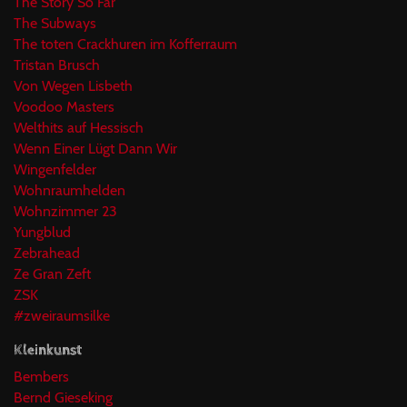
The Story So Far
The Subways
The toten Crackhuren im Kofferraum
Tristan Brusch
Von Wegen Lisbeth
Voodoo Masters
Welthits auf Hessisch
Wenn Einer Lügt Dann Wir
Wingenfelder
Wohnraumhelden
Wohnzimmer 23
Yungblud
Zebrahead
Ze Gran Zeft
ZSK
#zweiraumsilke
Kleinkunst
Bembers
Bernd Gieseking