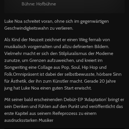
Bühne: Hofbühne
Luke Noa schreitet voran, ohne sich im gegenwärtigen
Geschwindigkeitswahn zu verlieren.
Als Kind der Neuzeit zeichnet er einen Weg fernab von
musikalisch vorgemalten und allzu definierten Bildern.
Vielmehr macht er sich den Stilpluralismus der Moderne
zunutze, um Grenzen aufzuweichen, und kreiert im
Songwriting eine Collage aus Pop, Soul, Hip Hop und
Folk.Omnipräsent ist dabei der selbstbewusste, hörbare Sinn
für Ästhetik, der ihn zum Künstler macht. Gerade 20 Jahre
jung hat Luke Noa einen guten Start erwischt.
Mit seiner bald erscheinenden Debüt-EP ‘Adaptation’ bringt er
sein Denken und Fühlen auf den Punkt und veröffentlicht das
erste Kapitel aus seinem Reifeprozess zu einem
ausdrucksstarken Musiker