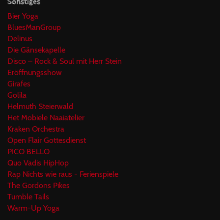
Sonstiges
Bier Yoga
BluesManGroup
Delinus
Die Gänsekapelle
Disco – Rock & Soul mit Herr Stein
Eröffnungsshow
Girafes
Golila
Helmuth Steierwald
Het Mobiele Naaiatelier
Kraken Orchestra
Open Flair Gottesdienst
PICO BELLO
Quo Vadis HipHop
Rap Nichts wie raus - Ferienspiele
The Gordons Pikes
Tumble Tails
Warm-Up Yoga