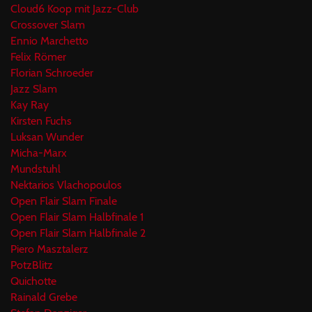
Cloud6 Koop mit Jazz-Club
Crossover Slam
Ennio Marchetto
Felix Römer
Florian Schroeder
Jazz Slam
Kay Ray
Kirsten Fuchs
Luksan Wunder
Micha-Marx
Mundstuhl
Nektarios Vlachopoulos
Open Flair Slam Finale
Open Flair Slam Halbfinale 1
Open Flair Slam Halbfinale 2
Piero Masztalerz
PotzBlitz
Quichotte
Rainald Grebe