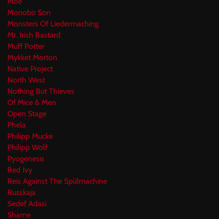
Moe
Monobo Son
Monsters Of Liedermaching
Mr. Irish Bastard
Muff Potter
Mykket Morton
Native Project
North West
Nothing But Thieves
Of Mice & Men
Open Stage
Phela
Philipp Mucke
Philipp Wolf
Pyogenesis
Red Ivy
Reis Against The Spülmachine
Russkaja
Sedef Adasi
Shame