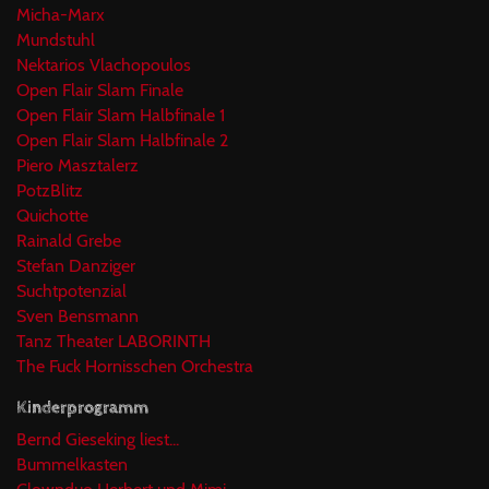
Micha-Marx
Mundstuhl
Nektarios Vlachopoulos
Open Flair Slam Finale
Open Flair Slam Halbfinale 1
Open Flair Slam Halbfinale 2
Piero Masztalerz
PotzBlitz
Quichotte
Rainald Grebe
Stefan Danziger
Suchtpotenzial
Sven Bensmann
Tanz Theater LABORINTH
The Fuck Hornisschen Orchestra
Kinderprogramm
Bernd Gieseking liest...
Bummelkasten