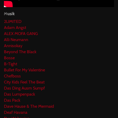
Musik
2LIMITED
Adam Angst
ALEX MOFA GANG
Alli Neumann
Annisokay
Beyond The Black
Bosse
B-Tight
Bullet For My Valentine
Chefboss
City Kids Feel The Beat
Das Ding Ausm Sumpf
Das Lumpenpack
Das Pack
Dave Hause & The Mermaid
Deaf Havana