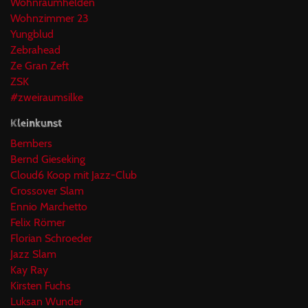
Wohnraumhelden
Wohnzimmer 23
Yungblud
Zebrahead
Ze Gran Zeft
ZSK
#zweiraumsilke
Kleinkunst
Bembers
Bernd Gieseking
Cloud6 Koop mit Jazz-Club
Crossover Slam
Ennio Marchetto
Felix Römer
Florian Schroeder
Jazz Slam
Kay Ray
Kirsten Fuchs
Luksan Wunder