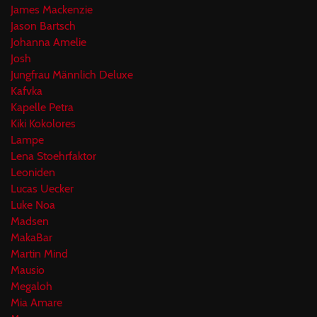
James Mackenzie
Jason Bartsch
Johanna Amelie
Josh
Jungfrau Männlich Deluxe
Kafvka
Kapelle Petra
Kiki Kokolores
Lampe
Lena Stoehrfaktor
Leoniden
Lucas Uecker
Luke Noa
Madsen
MakaBar
Martin Mind
Mausio
Megaloh
Mia Amare