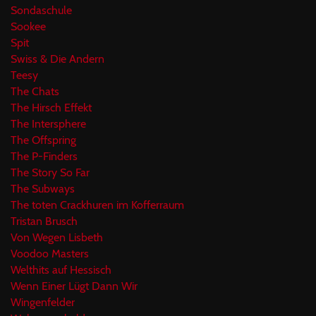
Sondaschule
Sookee
Spit
Swiss & Die Andern
Teesy
The Chats
The Hirsch Effekt
The Intersphere
The Offspring
The P-Finders
The Story So Far
The Subways
The toten Crackhuren im Kofferraum
Tristan Brusch
Von Wegen Lisbeth
Voodoo Masters
Welthits auf Hessisch
Wenn Einer Lügt Dann Wir
Wingenfelder