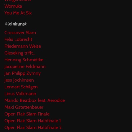
Womuka
You Me At Six
Kleinkunst
Crossover Slam
Felix Lobrecht
Friedemann Weise
Gieseking trifft...
Henning Schmidtke
Jacqueline Feldmann
Jan Philipp Zymny
Jess Jochimsen
Lennart Schilgen
Linus Volkmann
Mando Beatbox feat. Aerodice
Maxi Gstettenbauer
Open Flair Slam Finale
Open Flair Slam Halbfinale 1
Open Flair Slam Halbfinale 2