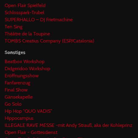
Open Flair Spielfeld
Schlosspark-Trubel
SUPERHALLO – DJ Frietmachine
Ten Sing
Théâtre de la Toupine
TOMBS Creatius Company (ESP/Catalonia)
Sonstiges
Beatbox Workshop
Didgeridoo Workshop
Eröffnungsshow
Fanfarenzug
Final Show
Gänsekapelle
Go Solo
Hip Hop "QUO VADIS"
Hippocampus
ILLEGALE RAVE MESSE -mit Andy Strauß, aka der Kohleprinz
Open Flair - Gottesdienst