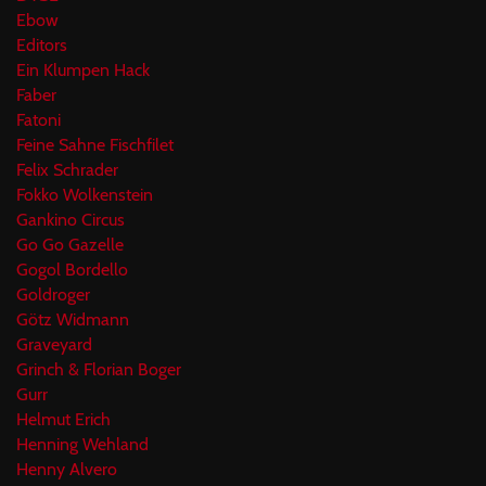
Ebow
Editors
Ein Klumpen Hack
Faber
Fatoni
Feine Sahne Fischfilet
Felix Schrader
Fokko Wolkenstein
Gankino Circus
Go Go Gazelle
Gogol Bordello
Goldroger
Götz Widmann
Graveyard
Grinch & Florian Boger
Gurr
Helmut Erich
Henning Wehland
Henny Alvero