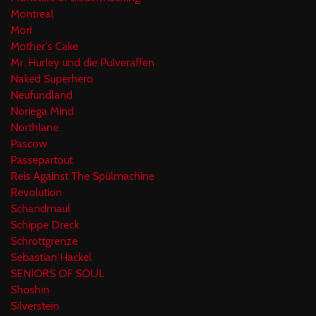
Montreal
Mori
Mother's Cake
Mr. Hurley und die Pulveraffen
Naked Superhero
Neufundland
Noriega Mind
Northlane
Pascow
Passepartout
Reis Against The Spülmachine
Revolution
Schandmaul
Schippe Dreck
Schrottgrenze
Sebastian Hackel
SENIORS OF SOUL
Shoshin
Silverstein