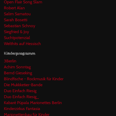
Open Flair Song Slam
Robert Alan
Salim Samatou
Sarah Bosetti
Sebastian Schnoy
Siegfried & Joy
Suchtpotenzial
Welthits auf Hessisch
Kinderprogramm
3Berlin
Achim Sonntag
Bernd Gieseking
Blindfische - Rockmusik für Kinder
Die Mukkketier-Bande
Duo Einfach Riesig
Duo Einfach Riesig_
Kabaré Púpala Marionettes Berlin
Kinderzirkus Fantasia
Marionettenbau für Kinder