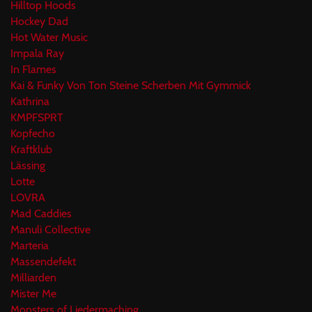
Hilltop Hoods
Hockey Dad
Hot Water Music
Impala Ray
In Flames
Kai & Funky Von Ton Steine Scherben Mit Gymmick
Kathrina
KMPFSPRT
Kopfecho
Kraftklub
Lässing
Lotte
LOVRA
Mad Caddies
Manuli Collective
Marteria
Massendefekt
Milliarden
Mister Me
Monsters of Liedermaching