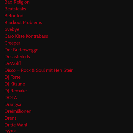
Bad Religion
Beatsteaks
Betontod
Blackout Problems
byebye
Caro Kiste Kontrabass
Creeper
Der Butterwegge
Desasterkids
DeWolff
Disco – Rock & Soul mit Herr Stein
DJ Forte
DJ Kitsune
DJ Remake
DOTA
Drangsal
Dreimillionen
Drens
Dritte Wahl
DŸSE