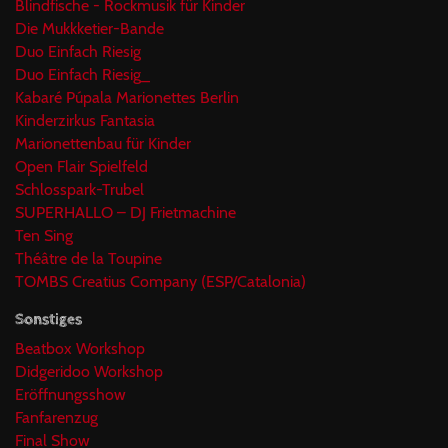
Blindfische - Rockmusik für Kinder
Die Mukkketier-Bande
Duo Einfach Riesig
Duo Einfach Riesig_
Kabaré Púpala Marionettes Berlin
Kinderzirkus Fantasia
Marionettenbau für Kinder
Open Flair Spielfeld
Schlosspark-Trubel
SUPERHALLO – DJ Frietmachine
Ten Sing
Théâtre de la Toupine
TOMBS Creatius Company (ESP/Catalonia)
Sonstiges
Beatbox Workshop
Didgeridoo Workshop
Eröffnungsshow
Fanfarenzug
Final Show