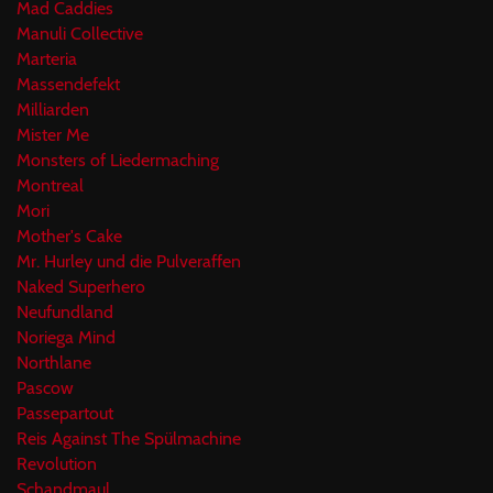
Mad Caddies
Manuli Collective
Marteria
Massendefekt
Milliarden
Mister Me
Monsters of Liedermaching
Montreal
Mori
Mother's Cake
Mr. Hurley und die Pulveraffen
Naked Superhero
Neufundland
Noriega Mind
Northlane
Pascow
Passepartout
Reis Against The Spülmachine
Revolution
Schandmaul