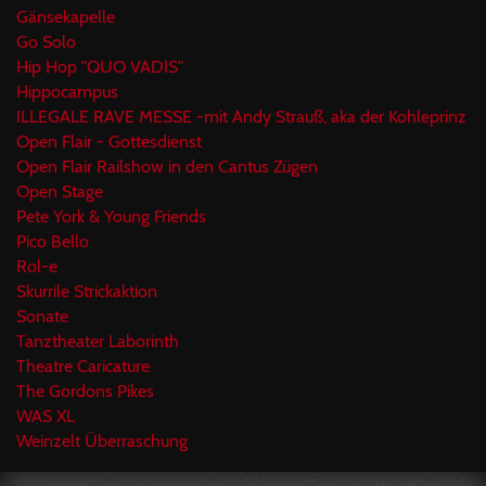
Gänsekapelle
Go Solo
Hip Hop "QUO VADIS"
Hippocampus
ILLEGALE RAVE MESSE -mit Andy Strauß, aka der Kohleprinz
Open Flair - Gottesdienst
Open Flair Railshow in den Cantus Zügen
Open Stage
Pete York & Young Friends
Pico Bello
Rol-e
Skurrile Strickaktion
Sonate
Tanztheater Laborinth
Theatre Caricature
The Gordons Pikes
WAS XL
Weinzelt Überraschung