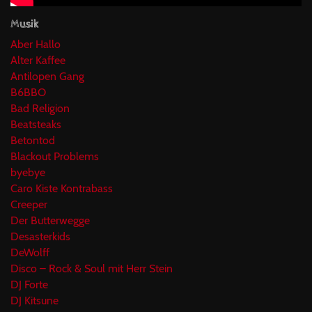
Musik
Aber Hallo
Alter Kaffee
Antilopen Gang
B6BBO
Bad Religion
Beatsteaks
Betontod
Blackout Problems
byebye
Caro Kiste Kontrabass
Creeper
Der Butterwegge
Desasterkids
DeWolff
Disco – Rock & Soul mit Herr Stein
DJ Forte
DJ Kitsune