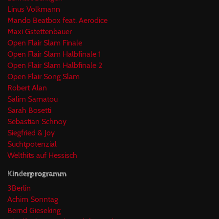
Linus Volkmann
Mando Beatbox feat. Aerodice
Maxi Gstettenbauer
Open Flair Slam Finale
Open Flair Slam Halbfinale 1
Open Flair Slam Halbfinale 2
Open Flair Song Slam
Robert Alan
Salim Samatou
Sarah Bosetti
Sebastian Schnoy
Siegfried & Joy
Suchtpotenzial
Welthits auf Hessisch
Kinderprogramm
3Berlin
Achim Sonntag
Bernd Gieseking