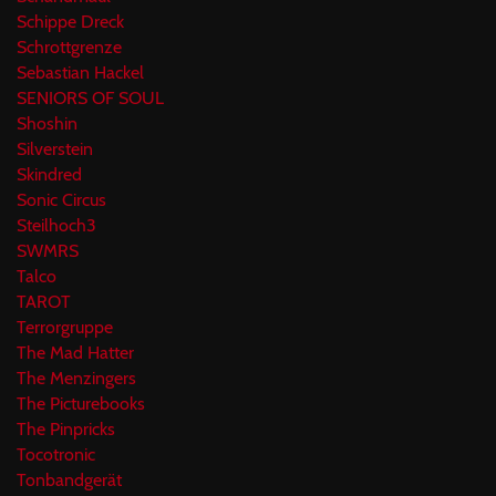
Schippe Dreck
Schrottgrenze
Sebastian Hackel
SENIORS OF SOUL
Shoshin
Silverstein
Skindred
Sonic Circus
Steilhoch3
SWMRS
Talco
TAROT
Terrorgruppe
The Mad Hatter
The Menzingers
The Picturebooks
The Pinpricks
Tocotronic
Tonbandgerät