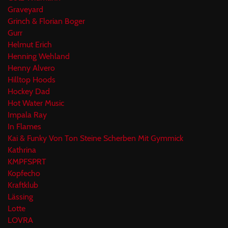
Graveyard
Grinch & Florian Boger
Gurr
Helmut Erich
Henning Wehland
Henny Alvero
Hilltop Hoods
Hockey Dad
Hot Water Music
Impala Ray
In Flames
Kai & Funky Von Ton Steine Scherben Mit Gymmick
Kathrina
KMPFSPRT
Kopfecho
Kraftklub
Lässing
Lotte
LOVRA