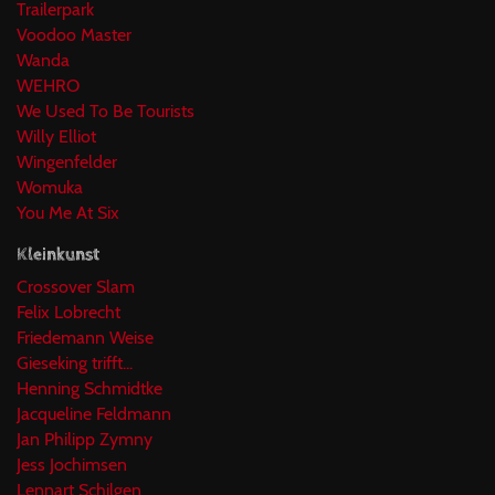
Trailerpark
Voodoo Master
Wanda
WEHRO
We Used To Be Tourists
Willy Elliot
Wingenfelder
Womuka
You Me At Six
Kleinkunst
Crossover Slam
Felix Lobrecht
Friedemann Weise
Gieseking trifft...
Henning Schmidtke
Jacqueline Feldmann
Jan Philipp Zymny
Jess Jochimsen
Lennart Schilgen