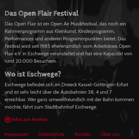
Das Open Flair Festival
Das Open Flair ist ein Open Air Musikfestival, das noch ein
Rahmenprogramm aus Kleinkunst, Kinderprogramm,
Performances und anderen Programmpunkten bietet. Das
Festival wird seit 1985 eherenamtlich vom Arbeitskreis Open
Flair e.V. in Eschwege veranstaltet und hat eine Kapazität von
rund 20.000 Besuchern.
Wo ist Eschwege?
Eschwege befindet sich im Dreieck Kassel-Göttingen-Erfurt
und ist sehr leicht über die Autobahnen 38, 4 und 7
erreichbar. Wer ganz umweltfreundlich mit der Bahn kommen
möchte, fährt zum Stadtbahnhof Eschwege.
Infos zur Anreise
Impressum
Datenschutz
Kontakt
Über uns