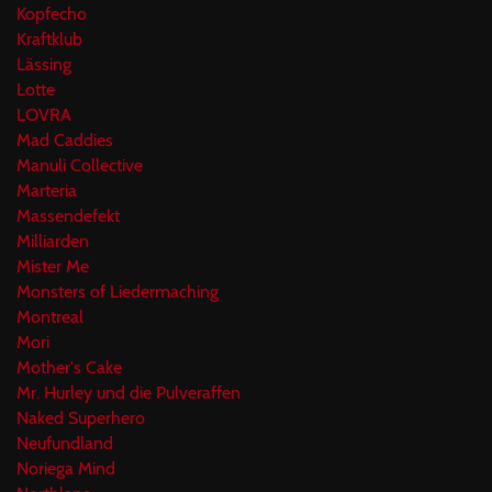
Kopfecho
Kraftklub
Lässing
Lotte
LOVRA
Mad Caddies
Manuli Collective
Marteria
Massendefekt
Milliarden
Mister Me
Monsters of Liedermaching
Montreal
Mori
Mother's Cake
Mr. Hurley und die Pulveraffen
Naked Superhero
Neufundland
Noriega Mind