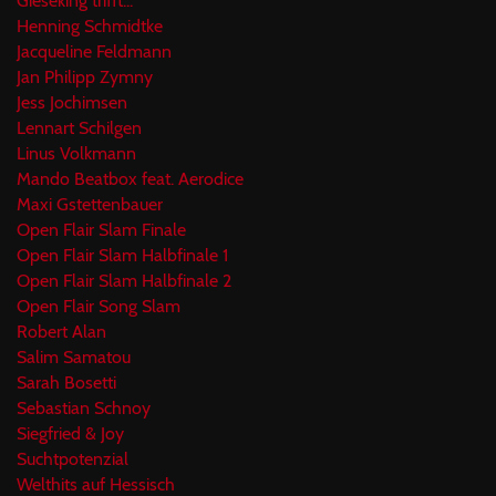
Gieseking trifft...
Henning Schmidtke
Jacqueline Feldmann
Jan Philipp Zymny
Jess Jochimsen
Lennart Schilgen
Linus Volkmann
Mando Beatbox feat. Aerodice
Maxi Gstettenbauer
Open Flair Slam Finale
Open Flair Slam Halbfinale 1
Open Flair Slam Halbfinale 2
Open Flair Song Slam
Robert Alan
Salim Samatou
Sarah Bosetti
Sebastian Schnoy
Siegfried & Joy
Suchtpotenzial
Welthits auf Hessisch