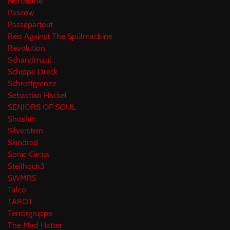
Northlane
Pascow
Passepartout
Reis Against The Spülmachine
Revolution
Schandmaul
Schippe Dreck
Schrottgrenze
Sebastian Hackel
SENIORS OF SOUL
Shoshin
Silverstein
Skindred
Sonic Circus
Steilhoch3
SWMRS
Talco
TAROT
Terrorgruppe
The Mad Hatter