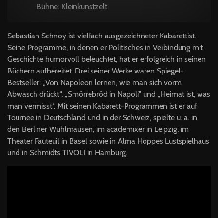
Bühne: Kleinkunstzelt
Sebastian Schnoy ist vielfach ausgezeichneter Kabarettist.
Seine Programme, in denen er Politisches in Verbindung mit
Geschichte humorvoll beleuchtet, hat er erfolgreich in seinen
Büchern aufbereitet. Drei seiner Werke waren Spiegel-
Bestseller: „Von Napoleon lernen, wie man sich vorm
Abwasch drückt“, „Smörrebröd in Napoli" und „Heimat ist, was
man vermisst“. Mit seinen Kabarett-Programmen ist er auf
Tournee in Deutschland und in der Schweiz, spielte u. a. in
den Berliner Wühlmäusen, im academixer in Leipzig, im
Theater Fauteuil in Basel sowie in Alma Hoppes Lustspielhaus
und in Schmidts TIVOLI in Hamburg.