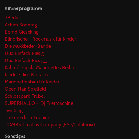
Kinderprogramm
3Berlin
Achim Sonntag
Bernd Gieseking
Blindfische - Rockmusik für Kinder
Die Mukkketier-Bande
Duo Einfach Riesig
Duo Einfach Riesig_
Kabaré Púpala Marionettes Berlin
Kinderzirkus Fantasia
Marionettenbau für Kinder
Open Flair Spielfeld
Schlosspark-Trubel
SUPERHALLO – DJ Frietmachine
Ten Sing
Théâtre de la Toupine
TOMBS Creatius Company (ESP/Catalonia)
Sonstiges