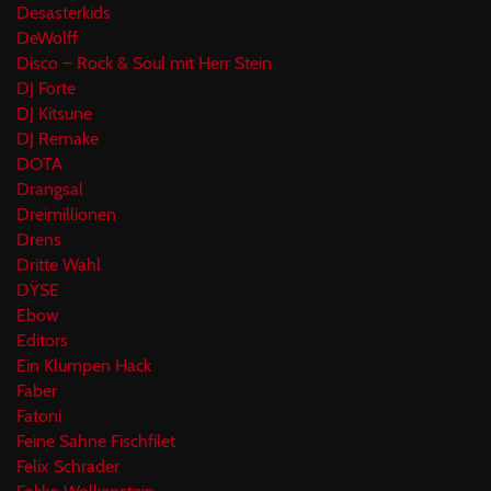
Desasterkids
DeWolff
Disco – Rock & Soul mit Herr Stein
DJ Forte
DJ Kitsune
DJ Remake
DOTA
Drangsal
Dreimillionen
Drens
Dritte Wahl
DŸSE
Ebow
Editors
Ein Klumpen Hack
Faber
Fatoni
Feine Sahne Fischfilet
Felix Schrader