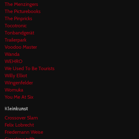
The Menzingers
The Picturebooks
The Pinpricks
Tocotronic
Tonbandgerät
Trailerpark
Voodoo Master
Wanda
WEHRO
We Used To Be Tourists
Willy Elliot
Wingenfelder
Womuka
You Me At Six
Kleinkunst
Crossover Slam
Felix Lobrecht
Friedemann Weise