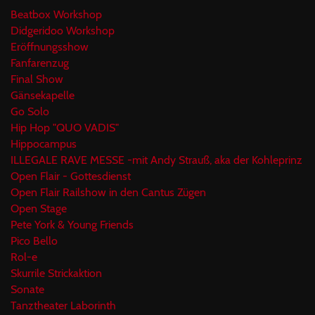
Beatbox Workshop
Didgeridoo Workshop
Eröffnungsshow
Fanfarenzug
Final Show
Gänsekapelle
Go Solo
Hip Hop "QUO VADIS"
Hippocampus
ILLEGALE RAVE MESSE -mit Andy Strauß, aka der Kohleprinz
Open Flair - Gottesdienst
Open Flair Railshow in den Cantus Zügen
Open Stage
Pete York & Young Friends
Pico Bello
Rol-e
Skurrile Strickaktion
Sonate
Tanztheater Laborinth